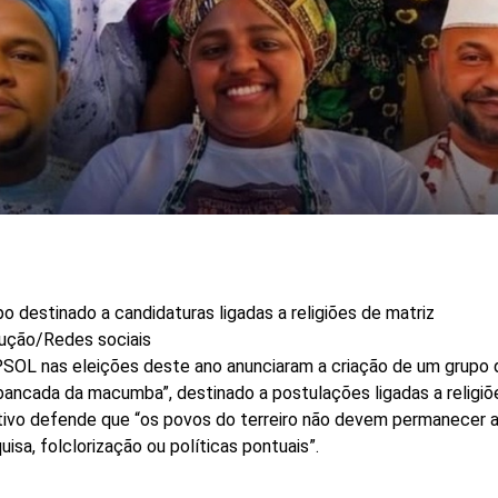
o destinado a candidaturas ligadas a religiões de matriz
ução/Redes sociais
SOL nas eleições deste ano anunciaram a criação de um grupo 
ancada da macumba”, destinado a postulações ligadas a religiõ
etivo defende que “os povos do terreiro não devem permanecer
isa, folclorização ou políticas pontuais”.