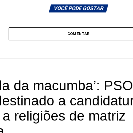
VOCÊ PODE GOSTAR
COMENTAR
a da macumba’: PSO
destinado a candidatu
 a religiões de matriz
a