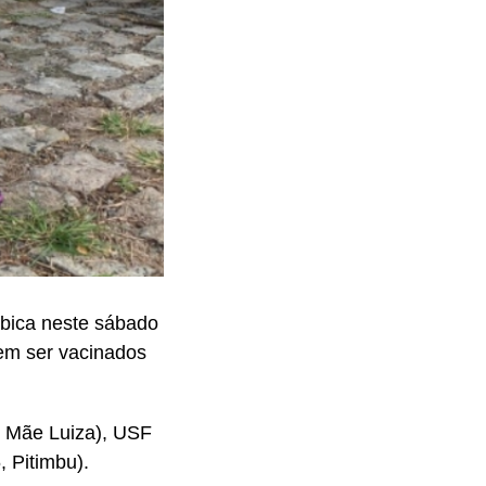
ábica neste sábado
dem ser vacinados
 Mãe Luiza), USF
 Pitimbu).