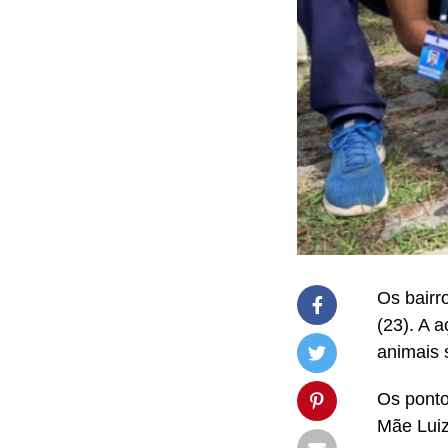
Os bairr
(23). A 
animais 
Os ponto
Mãe Luiz