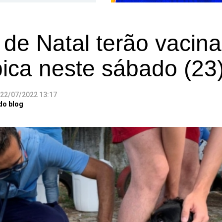
 de Natal terão vacin
bica neste sábado (23
22/07/2022 13:17
do blog