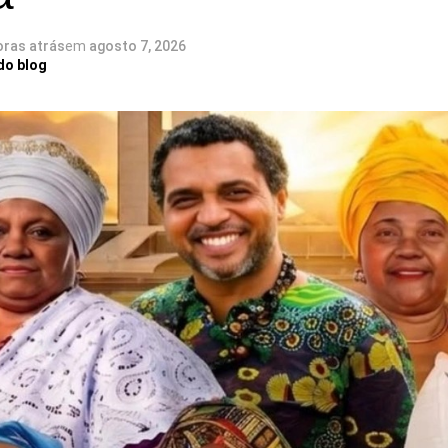
oras atrás
em
agosto 7, 2026
do blog