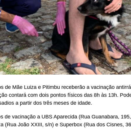
os de Mãe Luiza e Pitimbu receberão a vacinação antirr
ação contará com dois pontos físicos das 8h às 13h. Po
sadios a partir dos três meses de idade.
s de vacinação a UBS Aparecida (Rua Guanabara, 195,
a (Rua João XXIII, s/n) e Superbox (Rua dos Cisnes, 36,