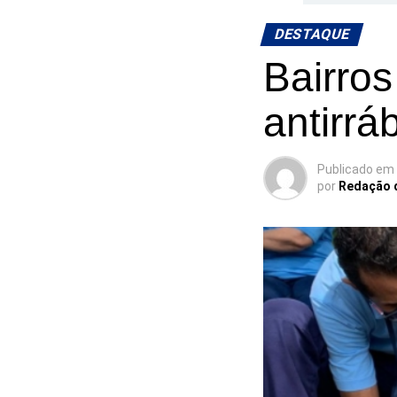
DESTAQUE
Bairros
antirrá
Publicado em
por
Redação 