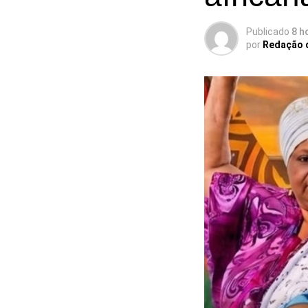
Publicado
8 h
por
Redação 