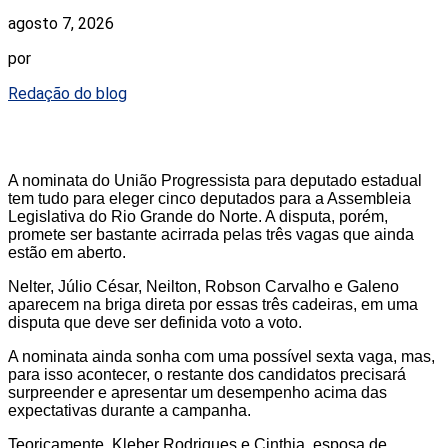
agosto 7, 2026
por
Redação do blog
A nominata do União Progressista para deputado estadual
tem tudo para eleger cinco deputados para a Assembleia
Legislativa do Rio Grande do Norte. A disputa, porém,
promete ser bastante acirrada pelas três vagas que ainda
estão em aberto.
Nelter, Júlio César, Neilton, Robson Carvalho e Galeno
aparecem na briga direta por essas três cadeiras, em uma
disputa que deve ser definida voto a voto.
A nominata ainda sonha com uma possível sexta vaga, mas,
para isso acontecer, o restante dos candidatos precisará
surpreender e apresentar um desempenho acima das
expectativas durante a campanha.
Teoricamente, Kleber Rodrigues e Cinthia, esposa de