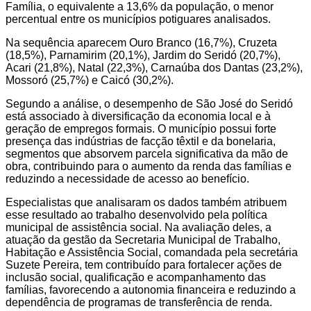
Família, o equivalente a 13,6% da população, o menor
percentual entre os municípios potiguares analisados.
Na sequência aparecem Ouro Branco (16,7%), Cruzeta
(18,5%), Parnamirim (20,1%), Jardim do Seridó (20,7%),
Acari (21,8%), Natal (22,3%), Carnaúba dos Dantas (23,2%),
Mossoró (25,7%) e Caicó (30,2%).
Segundo a análise, o desempenho de São José do Seridó
está associado à diversificação da economia local e à
geração de empregos formais. O município possui forte
presença das indústrias de facção têxtil e da bonelaria,
segmentos que absorvem parcela significativa da mão de
obra, contribuindo para o aumento da renda das famílias e
reduzindo a necessidade de acesso ao benefício.
Especialistas que analisaram os dados também atribuem
esse resultado ao trabalho desenvolvido pela política
municipal de assistência social. Na avaliação deles, a
atuação da gestão da Secretaria Municipal de Trabalho,
Habitação e Assistência Social, comandada pela secretária
Suzete Pereira, tem contribuído para fortalecer ações de
inclusão social, qualificação e acompanhamento das
famílias, favorecendo a autonomia financeira e reduzindo a
dependência de programas de transferência de renda.