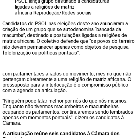
PSOL lança grupo destinado a candidaturas
ligadas a religiões de matriz
africana
Reprodução/Redes sociais
Candidatos do PSOL nas eleições deste ano anunciaram a
criação de um grupo que se autodenomina “bancada da
macumba”, destinado a postulações ligadas a religiões de
matriz africana. O coletivo defende que “os povos do terreiro
não devem permanecer apenas como objetos de pesquisa,
folclorização ou políticas pontuais”.
com parlamentares aliados do movimento, mesmo que não
pertençam diretamente a uma religião de matriz africana. O
pressuposto para a interlocução é o compromisso público
com a agenda da articulação.
“Ninguém pode falar melhor por nós do que nós mesmos.
Enquanto não tivermos macumbeiros e macumbeiras
ocupando os parlamentos, continuaremos sendo lembrados
apenas em momentos pontuais”, dizem os candidatos à
Câmara.
A articulação reúne seis candidatos à Câmara dos