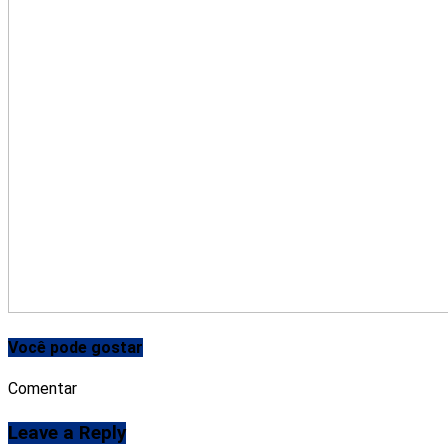
Você pode gostar
Comentar
Leave a Reply