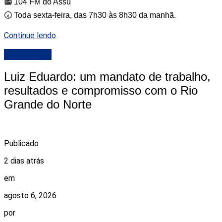
📻 104 FM do Assú
🕢 Toda sexta-feira, das 7h30 às 8h30 da manhã.
Continue lendo
DESTAQUE
Luiz Eduardo: um mandato de trabalho,
resultados e compromisso com o Rio
Grande do Norte
Publicado
2 dias atrás
em
agosto 6, 2026
por