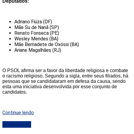
Deputados:
Adriano Fiúza (DF)
Mãe Su de Nanã (SP)
Renato Fonseca (PE)
Wesley Mendes (BA)
Mãe Bernadete de Oxóssi (BA)
Ariane Magalhães (RJ)
O PSOL afirma ser a favor da liberdade religiosa e combate
o racismo religioso. Segundo a sigla, entre seus filiados, há
pessoas que se candidataram em defesa da causa, sendo
esta uma iniciativa desenvolvida por esse conjunto de
candidatos.
Continue lendo
DESTAQUE