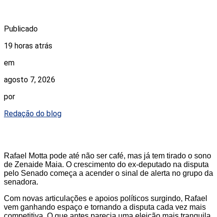
Publicado
19 horas atrás
em
agosto 7, 2026
por
Redação do blog
Rafael Motta pode até não ser café, mas já tem tirado o sono
de Zenaide Maia. O crescimento do ex-deputado na disputa
pelo Senado começa a acender o sinal de alerta no grupo da
senadora.
Com novas articulações e apoios políticos surgindo, Rafael
vem ganhando espaço e tornando a disputa cada vez mais
competitiva. O que antes parecia uma eleição mais tranquila