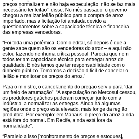
preços normalizem e não haja especulação, não se faz mais
necessário ter leilão”, disse. No mês passado, o governo
chegou a realizar leilão público para a compra de arroz
importado, mas a licitação foi anulada devido a
questionamentos sobre a capacidade técnica e financeira
das empresas vencedoras.
“Foi toda uma polêmica. Com o edital, só depois é que a
gente sabe quem são os vendedores do arroz – e aqui não
estou fazendo nenhuma crítica pessoal. Parecia que nem
todos teriam capacidade técnica para entregar arroz de
qualidade. E nós temos que ter responsabilidade com o
dinheiro público. Tomamos a decisão difícil de cancelar o
leilão e monitorar os preços do arroz.”
Para o ministro, o cancelamento do pregão serviu para “dar
um freio de arrumação”. “A especulação no Mercosul cessou,
os produtores gaúchos puderam começar, junto com a
indústria, a normalizar as entregas. Ainda há algumas
regiões onde o preço está elevado, mais longe da região
produtora. Por exemplo: em Manaus, o preço do arroz ainda
está fora do normal. Em Recife, ainda está fora da
normalidade”.
“Paralelo a isso [monitoramento de preços e estoques],