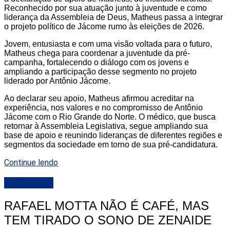
Reconhecido por sua atuação junto à juventude e como
liderança da Assembleia de Deus, Matheus passa a integrar
o projeto político de Jácome rumo às eleições de 2026.
Jovem, entusiasta e com uma visão voltada para o futuro,
Matheus chega para coordenar a juventude da pré-
campanha, fortalecendo o diálogo com os jovens e
ampliando a participação desse segmento no projeto
liderado por Antônio Jácome.
Ao declarar seu apoio, Matheus afirmou acreditar na
experiência, nos valores e no compromisso de Antônio
Jácome com o Rio Grande do Norte. O médico, que busca
retornar à Assembleia Legislativa, segue ampliando sua
base de apoio e reunindo lideranças de diferentes regiões e
segmentos da sociedade em torno de sua pré-candidatura.
Continue lendo
DESTAQUE
RAFAEL MOTTA NÃO É CAFÉ, MAS
TEM TIRADO O SONO DE ZENAIDE