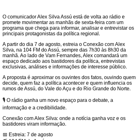
O comunicador Alex Silva Assú está de volta ao rádio e
promete movimentar as manhãs de sexta-feira com um
programa que chega para informar, analisar e entrevistar os
principais protagonistas da política regional.
A partir do dia 7 de agosto, estreia o Conexão com Alex
Silva, na 104 FM do Assú, sempre das 7h30 às 8h30 da
manhã. Ao lado de Vam Fernandes, Alex comandará um
espaço dedicado aos bastidores da política, entrevistas
exclusivas, análises e informações de interesse público.
A proposta é aproximar os ouvintes dos fatos, ouvindo quem
decide, quem faz a política acontecer e quem influencia os
rumos de Assú, do Vale do Açu e do Rio Grande do Norte.
🎙️ O rádio ganha um novo espaço para o debate, a
informação e a credibilidade.
Conexão com Alex Silva: onde a notícia ganha voz e os
bastidores viram informação.
📅 Estreia: 7 de agosto