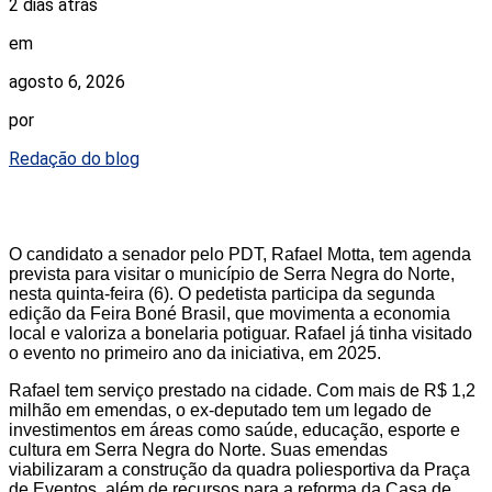
2 dias atrás
em
agosto 6, 2026
por
Redação do blog
O candidato a senador pelo PDT, Rafael Motta, tem agenda
prevista para visitar o município de Serra Negra do Norte,
nesta quinta-feira (6). O pedetista participa da segunda
edição da Feira Boné Brasil, que movimenta a economia
local e valoriza a bonelaria potiguar. Rafael já tinha visitado
o evento no primeiro ano da iniciativa, em 2025.
Rafael tem serviço prestado na cidade. Com mais de R$ 1,2
milhão em emendas, o ex-deputado tem um legado de
investimentos em áreas como saúde, educação, esporte e
cultura em Serra Negra do Norte. Suas emendas
viabilizaram a construção da quadra poliesportiva da Praça
de Eventos, além de recursos para a reforma da Casa de