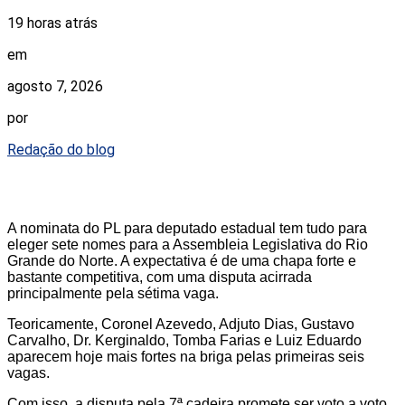
19 horas atrás
em
agosto 7, 2026
por
Redação do blog
A nominata do PL para deputado estadual tem tudo para
eleger sete nomes para a Assembleia Legislativa do Rio
Grande do Norte. A expectativa é de uma chapa forte e
bastante competitiva, com uma disputa acirrada
principalmente pela sétima vaga.
Teoricamente, Coronel Azevedo, Adjuto Dias, Gustavo
Carvalho, Dr. Kerginaldo, Tomba Farias e Luiz Eduardo
aparecem hoje mais fortes na briga pelas primeiras seis
vagas.
Com isso, a disputa pela 7ª cadeira promete ser voto a voto