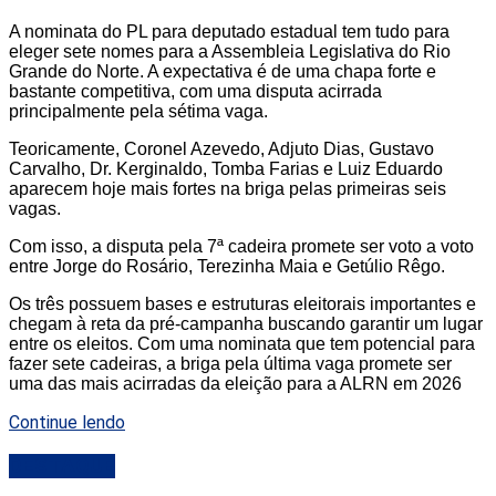
A nominata do PL para deputado estadual tem tudo para
eleger sete nomes para a Assembleia Legislativa do Rio
Grande do Norte. A expectativa é de uma chapa forte e
bastante competitiva, com uma disputa acirrada
principalmente pela sétima vaga.
Teoricamente, Coronel Azevedo, Adjuto Dias, Gustavo
Carvalho, Dr. Kerginaldo, Tomba Farias e Luiz Eduardo
aparecem hoje mais fortes na briga pelas primeiras seis
vagas.
Com isso, a disputa pela 7ª cadeira promete ser voto a voto
entre Jorge do Rosário, Terezinha Maia e Getúlio Rêgo.
Os três possuem bases e estruturas eleitorais importantes e
chegam à reta da pré-campanha buscando garantir um lugar
entre os eleitos. Com uma nominata que tem potencial para
fazer sete cadeiras, a briga pela última vaga promete ser
uma das mais acirradas da eleição para a ALRN em 2026
Continue lendo
DESTAQUE