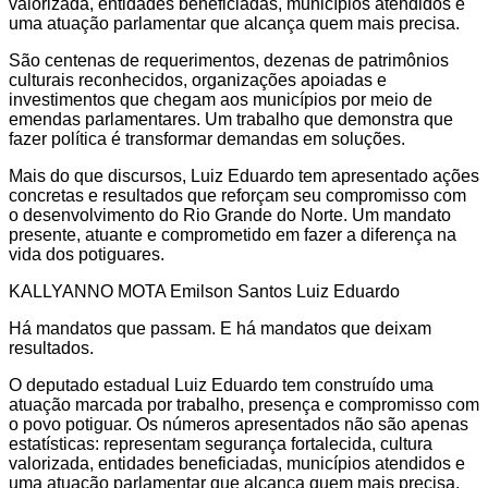
valorizada, entidades beneficiadas, municípios atendidos e
uma atuação parlamentar que alcança quem mais precisa.
São centenas de requerimentos, dezenas de patrimônios
culturais reconhecidos, organizações apoiadas e
investimentos que chegam aos municípios por meio de
emendas parlamentares. Um trabalho que demonstra que
fazer política é transformar demandas em soluções.
Mais do que discursos, Luiz Eduardo tem apresentado ações
concretas e resultados que reforçam seu compromisso com
o desenvolvimento do Rio Grande do Norte. Um mandato
presente, atuante e comprometido em fazer a diferença na
vida dos potiguares.
KALLYANNO MOTA Emilson Santos Luiz Eduardo
Há mandatos que passam. E há mandatos que deixam
resultados.
O deputado estadual Luiz Eduardo tem construído uma
atuação marcada por trabalho, presença e compromisso com
o povo potiguar. Os números apresentados não são apenas
estatísticas: representam segurança fortalecida, cultura
valorizada, entidades beneficiadas, municípios atendidos e
uma atuação parlamentar que alcança quem mais precisa.