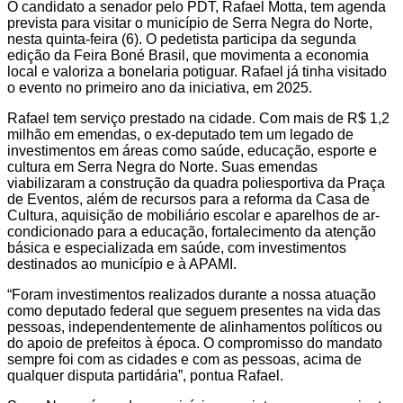
O candidato a senador pelo PDT, Rafael Motta, tem agenda
prevista para visitar o município de Serra Negra do Norte,
nesta quinta-feira (6). O pedetista participa da segunda
edição da Feira Boné Brasil, que movimenta a economia
local e valoriza a bonelaria potiguar. Rafael já tinha visitado
o evento no primeiro ano da iniciativa, em 2025.
Rafael tem serviço prestado na cidade. Com mais de R$ 1,2
milhão em emendas, o ex-deputado tem um legado de
investimentos em áreas como saúde, educação, esporte e
cultura em Serra Negra do Norte. Suas emendas
viabilizaram a construção da quadra poliesportiva da Praça
de Eventos, além de recursos para a reforma da Casa de
Cultura, aquisição de mobiliário escolar e aparelhos de ar-
condicionado para a educação, fortalecimento da atenção
básica e especializada em saúde, com investimentos
destinados ao município e à APAMI.
“Foram investimentos realizados durante a nossa atuação
como deputado federal que seguem presentes na vida das
pessoas, independentemente de alinhamentos políticos ou
do apoio de prefeitos à época. O compromisso do mandato
sempre foi com as cidades e com as pessoas, acima de
qualquer disputa partidária”, pontua Rafael.