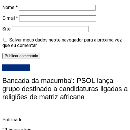
Nome
*
E-mail
*
Site
Salvar meus dados neste navegador para a próxima vez
que eu comentar.
DESTAQUE
Bancada da macumba’: PSOL lança
grupo destinado a candidaturas ligadas a
religiões de matriz africana
Publicado
21 horas atrás