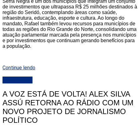
Serra Negra é um dos municípios que integram um conjunto
de investimentos que ultrapassa R$ 25 milhões destinados à
região do Seridó, contemplando áreas como saúde,
infraestrutura, educação, esporte e cultura. Ao longo do
mandato, Rafael também levou recursos para municípios de
todas as regiões do Rio Grande do Norte, consolidando uma
atuação parlamentar marcada pela presença nos municípios
e por investimentos que continuam gerando benefícios para
a população.
Continue lendo
DESTAQUE
A VOZ ESTÁ DE VOLTA! ALEX SILVA
ASSÚ RETORNA AO RÁDIO COM UM
NOVO PROJETO DE JORNALISMO
POLÍTICO