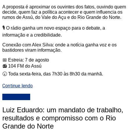
A proposta é aproximar os ouvintes dos fatos, ouvindo quem
decide, quem faz a política acontecer e quem influencia os
rumos de Assú, do Vale do Açu e do Rio Grande do Norte.
🎙️ O rádio ganha um novo espaço para o debate, a
informação e a credibilidade.
Conexão com Alex Silva: onde a notícia ganha voz e os
bastidores viram informação.
📅 Estreia: 7 de agosto
📻 104 FM do Assú
🕢 Toda sexta-feira, das 7h30 às 8h30 da manhã.
Continue lendo
DESTAQUE
Luiz Eduardo: um mandato de trabalho,
resultados e compromisso com o Rio
Grande do Norte