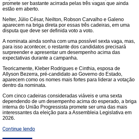
promete ser bastante acirrada pelas três vagas que ainda
estão em aberto.
Nelter, Júlio César, Neilton, Robson Carvalho e Galeno
aparecem na briga direta por essas três cadeiras, em uma
disputa que deve ser definida voto a voto.
A nominata ainda sonha com uma possível sexta vaga, mas,
para isso acontecer, o restante dos candidatos precisará
surpreender e apresentar um desempenho acima das
expectativas durante a campanha.
Teoricamente, Kleber Rodrigues e Cinthia, esposa de
Allyson Bezerra, pré-candidato ao Governo do Estado,
aparecem como os nomes mais fortes para liderar a votação
dentro da nominata.
Com cinco cadeiras consideradas viáveis e uma sexta
dependendo de um desempenho acima do esperado, a briga
interna do União Progressista promete ser uma das mais
interessantes da eleição para a Assembleia Legislativa em
2026.
Continue lendo