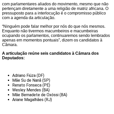
com parlamentares aliados do movimento, mesmo que não
pertençam diretamente a uma religião de matriz africana. O
pressuposto para a interlocução é o compromisso público
com a agenda da articulação.
“Ninguém pode falar melhor por nós do que nós mesmos.
Enquanto não tivermos macumbeiros e macumbeiras
ocupando os parlamentos, continuaremos sendo lembrados
apenas em momentos pontuais”, dizem os candidatos à
Câmara.
A articulação reúne seis candidatos à Câmara dos
Deputados:
Adriano Fiúza (DF)
Mãe Su de Nanã (SP)
Renato Fonseca (PE)
Wesley Mendes (BA)
Mãe Bernadete de Oxóssi (BA)
Ariane Magalhães (RJ)