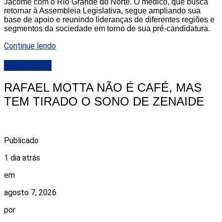
Jácome com o Rio Grande do Norte. O médico, que busca
retornar à Assembleia Legislativa, segue ampliando sua
base de apoio e reunindo lideranças de diferentes regiões e
segmentos da sociedade em torno de sua pré-candidatura.
Continue lendo
DESTAQUE
RAFAEL MOTTA NÃO É CAFÉ, MAS
TEM TIRADO O SONO DE ZENAIDE
Publicado
1 dia atrás
em
agosto 7, 2026
por