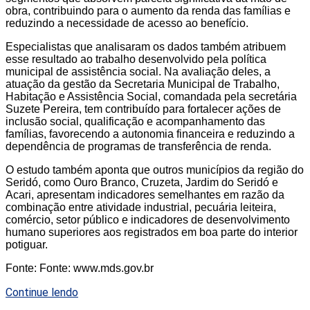
obra, contribuindo para o aumento da renda das famílias e
reduzindo a necessidade de acesso ao benefício.
Especialistas que analisaram os dados também atribuem
esse resultado ao trabalho desenvolvido pela política
municipal de assistência social. Na avaliação deles, a
atuação da gestão da Secretaria Municipal de Trabalho,
Habitação e Assistência Social, comandada pela secretária
Suzete Pereira, tem contribuído para fortalecer ações de
inclusão social, qualificação e acompanhamento das
famílias, favorecendo a autonomia financeira e reduzindo a
dependência de programas de transferência de renda.
O estudo também aponta que outros municípios da região do
Seridó, como Ouro Branco, Cruzeta, Jardim do Seridó e
Acari, apresentam indicadores semelhantes em razão da
combinação entre atividade industrial, pecuária leiteira,
comércio, setor público e indicadores de desenvolvimento
humano superiores aos registrados em boa parte do interior
potiguar.
Fonte: Fonte: www.mds.gov.br
Continue lendo