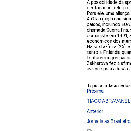
A possibilidade da a
destacados pelo presi
Para ele, uma aliança
A Otan (sigla que sig
países, incluindo EUA
chamada Guerra Fria, 
comunista em 1991, a
econômicos dos mem
Na sexta-feira (25), 
tanto a Finlândia qua
tentarem ingressar na
Zakharova fez a afirm
avisou que a adesão 
Tópicos relacionados
Próxima
TIAGO ABRAVANEL
Anterior
Jornalistas Brasileir