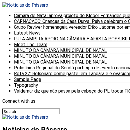
Câmara de Natal aprova projeto de Kleber Fernandes que
CARNACACC: Crianças da Casa Durval Paiva celebram o C
Grupo Reviver homenageia vereador Eriko Jácome por eme
Latest News
LULA AMPLIA APOIO NA CÂMARA E AFASTA POSSIBI
Meet The Team
MINUTO DA CÂMARA MUNICIPAL DE NATAL
MINUTO DA CÂMARA MUNICIPAL DE NATAL
MINUTO DA CÂMARA MUNICIPAL DE NATAL
Policlínica Regional do Seridó participa de evento nacion
Rota 22: Bolsonaro come pastel em Tangará e é ovaciona
Sample Page
Typography
Valdemar diz que não passa pela cabeça do PL trocar Fláv
Connect with us
Notícias do Pássaro