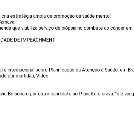
 cria estratégia ampla de promoção da saúde mental
arnaval
nda que viabiliza serviço de biópsia no combate ao câncer em
LIDADE DE IMPEACHMENT
al e internacional sobre Planificação da Atenção à Saúde, em Bra
do por multidão; Vídeo
io Bolsonaro por outro candidato ao Planalto e crava: “ele vai g