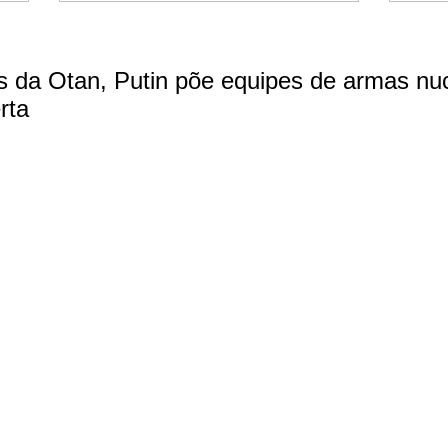
 da Otan, Putin põe equipes de armas nu
rta