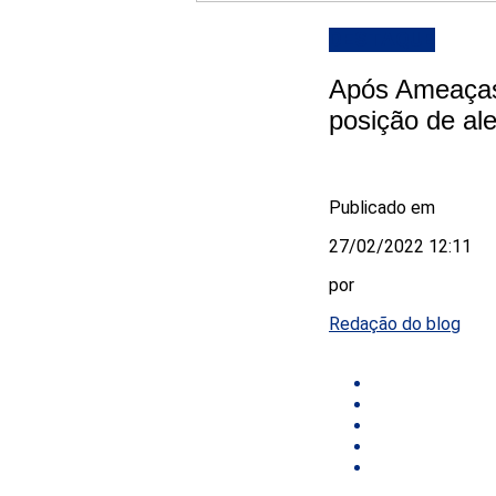
DESTAQUE
Após Ameaças
posição de ale
Publicado em
27/02/2022 12:11
por
Redação do blog