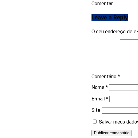
Comentar
Leave a Reply
O seu endereço de e-
Comentário
*
Nome
*
E-mail
*
Site
Salvar meus dados