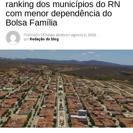
ranking dos municípios do RN
com menor dependência do
Bolsa Família
Publicado
18 horas atrás
em
agosto 6, 2026
por
Redação do blog