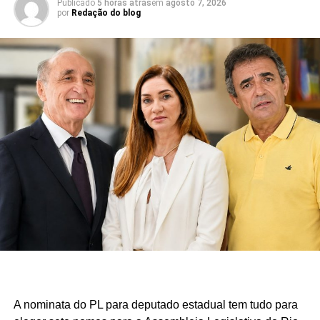
Publicado
5 horas atrás
em
agosto 7, 2026
por
Redação do blog
A nominata do PL para deputado estadual tem tudo para