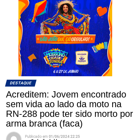
DESTAQUE
Acreditem: Jovem encontrado
sem vida ao lado da moto na
RN-288 pode ter sido morto por
arma branca (faca)
Publicado em
01/06/2024 22:25