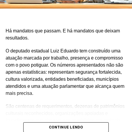
Há mandatos que passam. E há mandatos que deixam
resultados.
O deputado estadual Luiz Eduardo tem construído uma
atuação marcada por trabalho, presença e compromisso
com o povo potiguar. Os números apresentados não são
apenas estatísticas: representam segurança fortalecida,
cultura valorizada, entidades beneficiadas, municípios
atendidos e uma atuação parlamentar que alcança quem
mais precisa.
São centenas de requerimentos, dezenas de patrimônios
culturais reconhecidos, organizações apoiadas e
investimentos que chegam aos municípios por meio de
emendas parlamentares. Um trabalho que demonstra que
CONTINUE LENDO