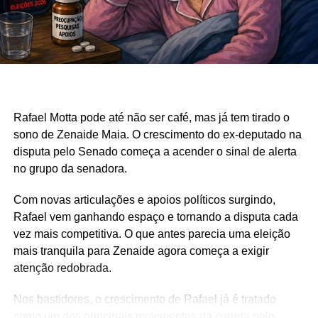
Rafael Motta pode até não ser café, mas já tem tirado o
sono de Zenaide Maia. O crescimento do ex-deputado na
disputa pelo Senado começa a acender o sinal de alerta
no grupo da senadora.
Com novas articulações e apoios políticos surgindo,
Rafael vem ganhando espaço e tornando a disputa cada
vez mais competitiva. O que antes parecia uma eleição
mais tranquila para Zenaide agora começa a exigir
atenção redobrada.
Nos bastidores, o crescimento de Rafael já é tratado
como um dos principais movimentos da corrida pelo