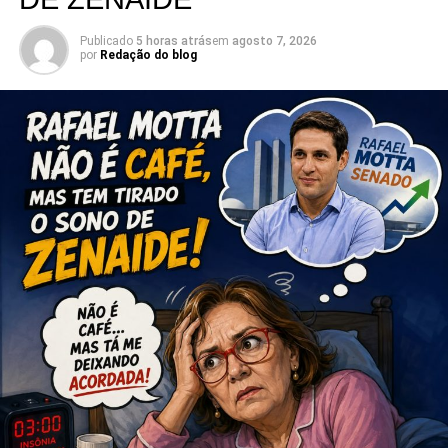
Publicado
5 horas atrás
em
agosto 7, 2026
por
Redação do blog