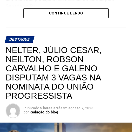
Senado no RN.
CONTINUE LENDO
DESTAQUE
NELTER, JÚLIO CÉSAR,
NEILTON, ROBSON
CARVALHO E GALENO
DISPUTAM 3 VAGAS NA
NOMINATA DO UNIÃO
PROGRESSISTA
Publicado
5 horas atrás
em
agosto 7, 2026
por
Redação do blog