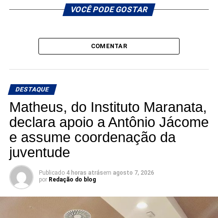
VOCÊ PODE GOSTAR
COMENTAR
DESTAQUE
Matheus, do Instituto Maranata,
declara apoio a Antônio Jácome
e assume coordenação da
juventude
Publicado
4 horas atrás
em
agosto 7, 2026
por
Redação do blog