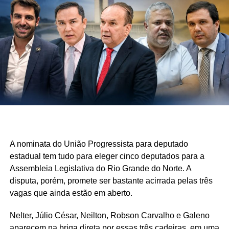
A nominata do União Progressista para deputado
estadual tem tudo para eleger cinco deputados para a
Assembleia Legislativa do Rio Grande do Norte. A
disputa, porém, promete ser bastante acirrada pelas três
vagas que ainda estão em aberto.
Nelter, Júlio César, Neilton, Robson Carvalho e Galeno
aparecem na briga direta por essas três cadeiras, em uma