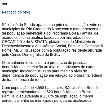
por
Redação do blog
São José do Seridó aparece na primeira colocação entre os
municípios do Rio Grande do Norte com o menor percentual
de população beneficiária do Programa Bolsa Família, de
acordo com uma análise baseada em microdados do
CECAD 2.0 e do VISDATA, plataformas do Ministério do
Desenvolvimento e Assistência Social, Família e Combate à
Fome (MDS), cruzados com a população residente apurada
pelo Censo Demográfico do IBGE.
O levantamento considera a proporção de pessoas
beneficiárias em relação ao total de habitantes de cada
município, indicador utilizado para medir o nível de
dependência da população em relação ao programa federal
de transferência de renda.
Com população de 4.558 habitantes, São José do Seridó
registra aproximadamente 620 beneficiários do Bolsa
Família, o equivalente a 13,6% da população, o menor
percentual entre os municípios potiguares analisados.