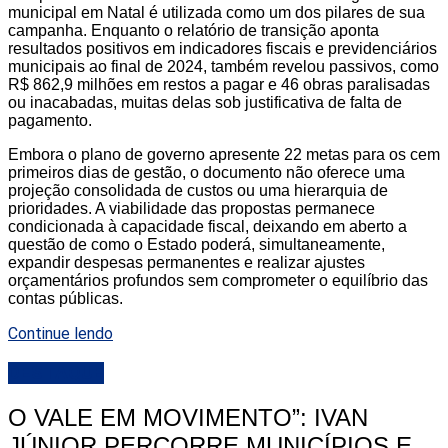
municipal em Natal é utilizada como um dos pilares de sua
campanha. Enquanto o relatório de transição aponta
resultados positivos em indicadores fiscais e previdenciários
municipais ao final de 2024, também revelou passivos, como
R$ 862,9 milhões em restos a pagar e 46 obras paralisadas
ou inacabadas, muitas delas sob justificativa de falta de
pagamento.
Embora o plano de governo apresente 22 metas para os cem
primeiros dias de gestão, o documento não oferece uma
projeção consolidada de custos ou uma hierarquia de
prioridades. A viabilidade das propostas permanece
condicionada à capacidade fiscal, deixando em aberto a
questão de como o Estado poderá, simultaneamente,
expandir despesas permanentes e realizar ajustes
orçamentários profundos sem comprometer o equilíbrio das
contas públicas.
Continue lendo
DESTAQUE
O VALE EM MOVIMENTO”: IVAN
JÚNIOR PERCORRE MUNICÍPIOS E