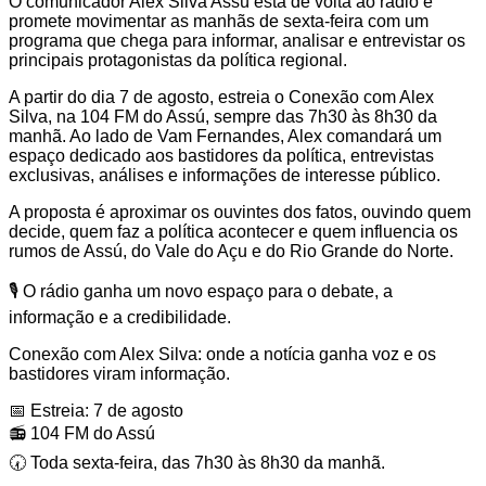
O comunicador Alex Silva Assú está de volta ao rádio e
promete movimentar as manhãs de sexta-feira com um
programa que chega para informar, analisar e entrevistar os
principais protagonistas da política regional.
A partir do dia 7 de agosto, estreia o Conexão com Alex
Silva, na 104 FM do Assú, sempre das 7h30 às 8h30 da
manhã. Ao lado de Vam Fernandes, Alex comandará um
espaço dedicado aos bastidores da política, entrevistas
exclusivas, análises e informações de interesse público.
A proposta é aproximar os ouvintes dos fatos, ouvindo quem
decide, quem faz a política acontecer e quem influencia os
rumos de Assú, do Vale do Açu e do Rio Grande do Norte.
🎙️ O rádio ganha um novo espaço para o debate, a
informação e a credibilidade.
Conexão com Alex Silva: onde a notícia ganha voz e os
bastidores viram informação.
📅 Estreia: 7 de agosto
📻 104 FM do Assú
🕢 Toda sexta-feira, das 7h30 às 8h30 da manhã.