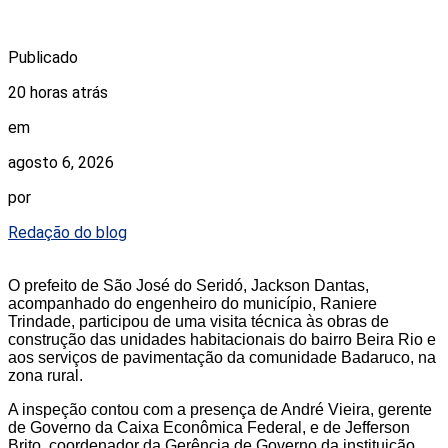
Publicado
20 horas atrás
em
agosto 6, 2026
por
Redação do blog
O prefeito de São José do Seridó, Jackson Dantas,
acompanhado do engenheiro do município, Raniere
Trindade, participou de uma visita técnica às obras de
construção das unidades habitacionais do bairro Beira Rio e
aos serviços de pavimentação da comunidade Badaruco, na
zona rural.
A inspeção contou com a presença de André Vieira, gerente
de Governo da Caixa Econômica Federal, e de Jefferson
Brito, coordenador da Gerência de Governo da instituição.