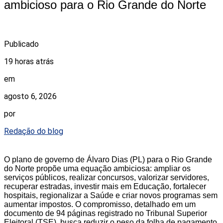
ambicioso para o Rio Grande do Norte
Publicado
19 horas atrás
em
agosto 6, 2026
por
Redação do blog
O plano de governo de Álvaro Dias (PL) para o Rio Grande
do Norte propõe uma equação ambiciosa: ampliar os
serviços públicos, realizar concursos, valorizar servidores,
recuperar estradas, investir mais em Educação, fortalecer
hospitais, regionalizar a Saúde e criar novos programas sem
aumentar impostos. O compromisso, detalhado em um
documento de 94 páginas registrado no Tribunal Superior
Eleitoral (TSE), busca reduzir o peso da folha de pagamento