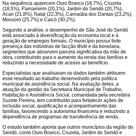
Na sequência aparecem Ouro Branco (16,7%), Cruzeta
(18,5%), Parnamirim (20,1%), Jardim do Seridó (20,7%),
Acari (21,8%), Natal (22,3%), Carnaúba dos Dantas (23,2%),
Mossoró (25,7%) e Caicó (30,2%).
Segundo a análise, o desempenho de São José do Seridó
está associado à diversificação da economia local e à
geração de empregos formais. O município possui forte
presença das indústrias de facção têxtil e da bonelaria,
segmentos que absorvem parcela significativa da mão de
obra, contribuindo para o aumento da renda das famílias e
reduzindo a necessidade de acesso ao benefício.
Especialistas que analisaram os dados também atribuem
esse resultado ao trabalho desenvolvido pela política
municipal de assistência social. Na avaliação deles, a
atuação da gestão da Secretaria Municipal de Trabalho,
Habitação e Assistência Social, comandada pela secretária
Suzete Pereira, tem contribuído para fortalecer ações de
inclusão social, qualificação e acompanhamento das
famílias, favorecendo a autonomia financeira e reduzindo a
dependência de programas de transferência de renda.
O estudo também aponta que outros municípios da região do
Seridó, como Ouro Branco, Cruzeta, Jardim do Seridó e