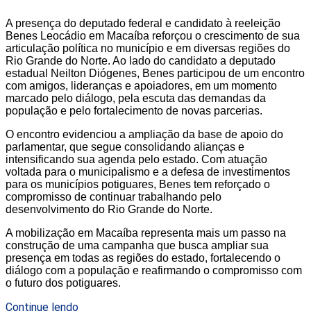
A presença do deputado federal e candidato à reeleição
Benes Leocádio em Macaíba reforçou o crescimento de sua
articulação política no município e em diversas regiões do
Rio Grande do Norte. Ao lado do candidato a deputado
estadual Neilton Diógenes, Benes participou de um encontro
com amigos, lideranças e apoiadores, em um momento
marcado pelo diálogo, pela escuta das demandas da
população e pelo fortalecimento de novas parcerias.
O encontro evidenciou a ampliação da base de apoio do
parlamentar, que segue consolidando alianças e
intensificando sua agenda pelo estado. Com atuação
voltada para o municipalismo e a defesa de investimentos
para os municípios potiguares, Benes tem reforçado o
compromisso de continuar trabalhando pelo
desenvolvimento do Rio Grande do Norte.
A mobilização em Macaíba representa mais um passo na
construção de uma campanha que busca ampliar sua
presença em todas as regiões do estado, fortalecendo o
diálogo com a população e reafirmando o compromisso com
o futuro dos potiguares.
Continue lendo