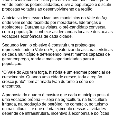
ver de perto as potencialidades, ouvir a população e discutir
propostas voltadas ao desenvolvimento da região.
A iniciativa tem levado Ivan aos municípios do Vale do Açu,
onde vem sendo recebido por moradores, lideranças e
apoiadores. Durante as visitas, o pré-candidato conversa
com a população, conhece as demandas locais e destaca as
vocações econômicas de cada cidade.
Segundo Ivan, o objetivo é construir um projeto que
represente todo o Vale do Açu, valorizando as características
de cada município e defendendo investimentos capazes de
gerar emprego, renda e mais oportunidades para a
população.
“O Vale do Açu tem força, história e um enorme potencial de
crescimento. Quando uma cidade cresce, toda a região
cresce junto”, tem afirmado Ivan durante a série de
encontros.
A proposta do quadro é mostrar que cada município possui
uma vocação própria — seja na agricultura, na fruticultura
irrigada, na produção de petróleo, no comércio, no turismo
ou na cultura — e que o fortalecimento dessas atividades
depende de infraestrutura, incentivo à economia e políticas