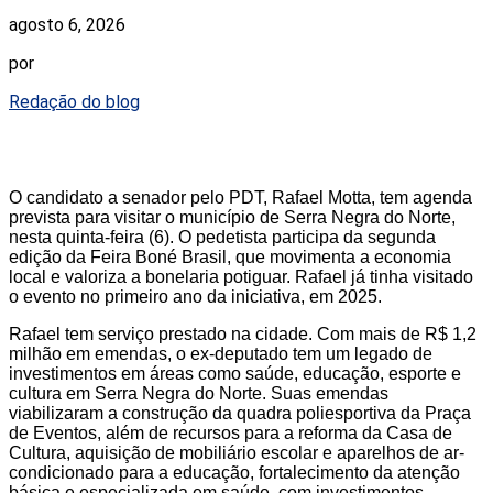
agosto 6, 2026
por
Redação do blog
O candidato a senador pelo PDT, Rafael Motta, tem agenda
prevista para visitar o município de Serra Negra do Norte,
nesta quinta-feira (6). O pedetista participa da segunda
edição da Feira Boné Brasil, que movimenta a economia
local e valoriza a bonelaria potiguar. Rafael já tinha visitado
o evento no primeiro ano da iniciativa, em 2025.
Rafael tem serviço prestado na cidade. Com mais de R$ 1,2
milhão em emendas, o ex-deputado tem um legado de
investimentos em áreas como saúde, educação, esporte e
cultura em Serra Negra do Norte. Suas emendas
viabilizaram a construção da quadra poliesportiva da Praça
de Eventos, além de recursos para a reforma da Casa de
Cultura, aquisição de mobiliário escolar e aparelhos de ar-
condicionado para a educação, fortalecimento da atenção
básica e especializada em saúde, com investimentos