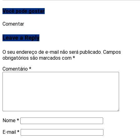
Você pode gostar
Comentar
Leave a Reply
O seu endereço de e-mail não será publicado.
Campos
obrigatórios são marcados com
*
Comentário
*
Nome
*
E-mail
*