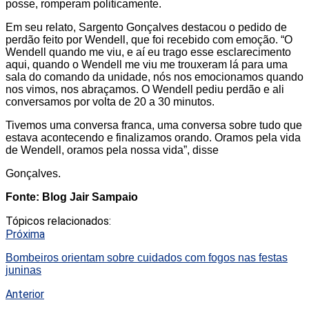
posse, romperam politicamente.
Em seu relato, Sargento Gonçalves destacou o pedido de
perdão feito por Wendell, que foi recebido com emoção. “O
Wendell quando me viu, e aí eu trago esse esclarecimento
aqui, quando o Wendell me viu me trouxeram lá para uma
sala do comando da unidade, nós nos emocionamos quando
nos vimos, nos abraçamos. O Wendell pediu perdão e ali
conversamos por volta de 20 a 30 minutos.
Tivemos uma conversa franca, uma conversa sobre tudo que
estava acontecendo e finalizamos orando. Oramos pela vida
de Wendell, oramos pela nossa vida”, disse
Gonçalves.
Fonte: Blog Jair Sampaio
Tópicos relacionados:
Próxima
Bombeiros orientam sobre cuidados com fogos nas festas
juninas
Anterior