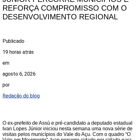
REFORÇA COMPROMISSO COM O
DESENVOLVIMENTO REGIONAL
Publicado
19 horas atrás
em
agosto 6, 2026
por
Redação do blog
O ex-prefeito de Assú e pré-candidato a deputado estadual
Ivan Lopes Júnior iniciou nesta semana uma nova série de
visitas pelos municípios do Vale do Açu. Com o quadro “O
Vale em Movimento”, Ivan percorre cidade por cidade para