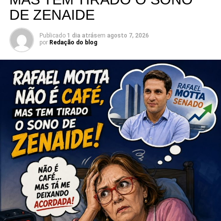
DE ZENAIDE
Publicado
1 dia atrás
em
agosto 7, 2026
por
Redação do blog