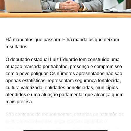
Há mandatos que passam. E há mandatos que deixam
resultados.
O deputado estadual Luiz Eduardo tem construído uma
atuação marcada por trabalho, presença e compromisso
com o povo potiguar. Os números apresentados não são
apenas estatísticas: representam segurança fortalecida,
cultura valorizada, entidades beneficiadas, municípios
atendidos e uma atuação parlamentar que alcança quem
mais precisa.
São centenas de requerimentos, dezenas de patrimônios
culturais reconhecidos, organizações apoiadas e
investimentos que chegam aos municípios por meio de