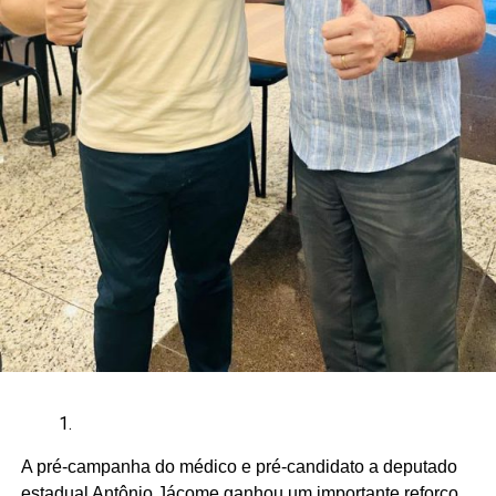
A pré-campanha do médico e pré-candidato a deputado
estadual Antônio Jácome ganhou um importante reforço