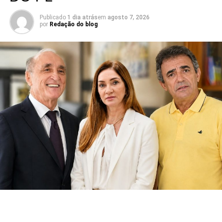
Publicado
1 dia atrás
em
agosto 7, 2026
por
Redação do blog