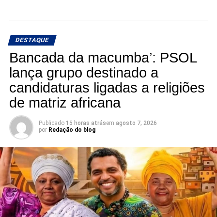
DESTAQUE
Bancada da macumba’: PSOL
lança grupo destinado a
candidaturas ligadas a religiões
de matriz africana
Publicado
15 horas atrás
em
agosto 7, 2026
por
Redação do blog