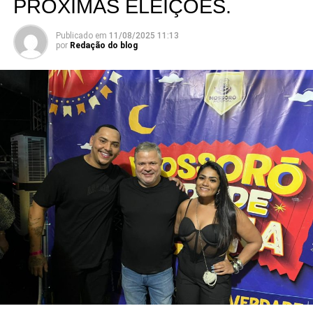
PRÓXIMAS ELEIÇÕES.
Publicado em
11/08/2025 11:13
por
Redação do blog