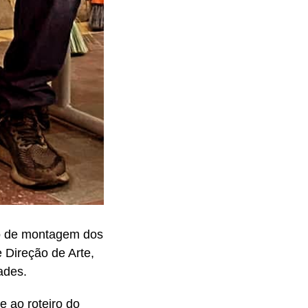
so de montagem dos
 Direção de Arte,
ades.
e ao roteiro do