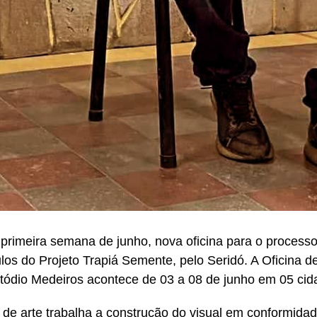
a primeira semana de junho, nova oficina para o proces
los do Projeto Trapiá Semente, pelo Seridó. A Oficina de
ódio Medeiros acontece de 03 a 08 de junho em 05 cid
r de arte trabalha a construção do visual em conformidad