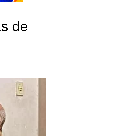
as de