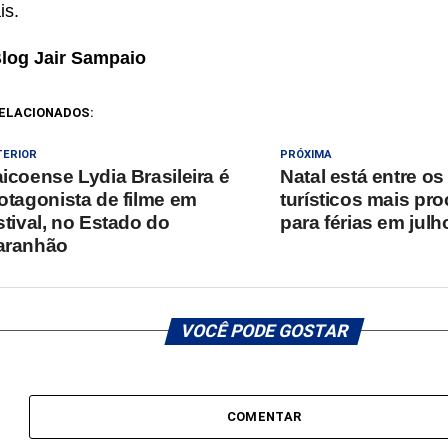
is.
Blog Jair Sampaio
ELACIONADOS:
TERIOR
PRÓXIMA
icoense Lydia Brasileira é
Natal está entre os
otagonista de filme em
turísticos mais pr
stival, no Estado do
para férias em julh
aranhão
VOCÊ PODE GOSTAR
COMENTAR