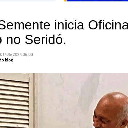
Semente inicia Oficin
 no Seridó.
01/06/2024 06:00
do blog