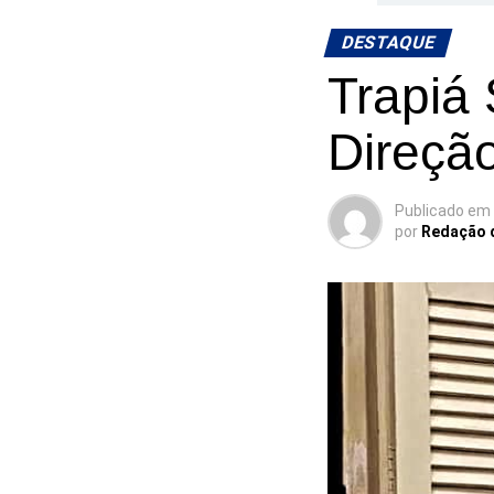
DESTAQUE
Trapiá 
Direção
Publicado em
por
Redação 