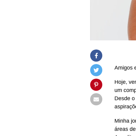
Amigos e
Hoje, ve
um compr
Desde o 
aspiraçõ
Minha jo
áreas de