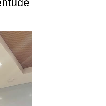
entude