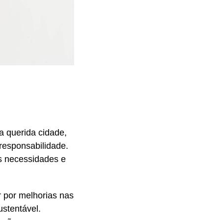
a querida cidade,
esponsabilidade.
as necessidades e
r por melhorias nas
ustentável.