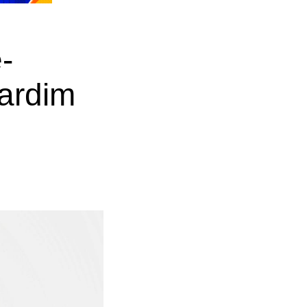
-
ardim