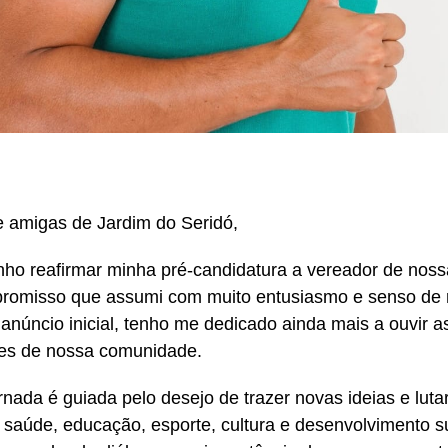
 amigas de Jardim do Seridó,
nho reafirmar minha pré-candidatura a vereador de noss
omisso que assumi com muito entusiasmo e senso de r
anúncio inicial, tenho me dedicado ainda mais a ouvir 
es de nossa comunidade.
rnada é guiada pelo desejo de trazer novas ideias e luta
 saúde, educação, esporte, cultura e desenvolvimento s