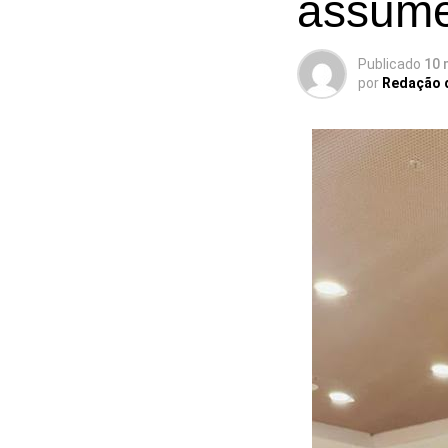
assume
Publicado
10 
por
Redação 