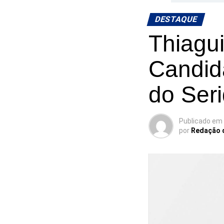
DESTAQUE
Thiagu
Candid
do Ser
Publicado em
por
Redação 