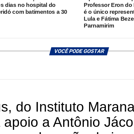
ês dias no hospital do
Professor Eron do 
ridó com batimentos a 30
é o único represen
Lula e Fátima Beze
Parnamirim
VOCÊ PODE GOSTAR
, do Instituto Marana
a apoio a Antônio Jác