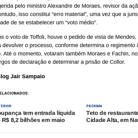
erida pelo ministro Alexandre de Moraes, revisor da açã
contudo, isso constitui “erro material”, uma vez que a juri
ade de se estabelecer um “voto médio”.
s o voto de Toffoli, houve o pedido de vista de Mendes
a devolver o processo, conforme determina o regimento 
 Até o momento, votaram também Moraes e Fachin, no s
gos de declaração e determinar a prisão de Collor.
Blog Jair Sampaio
ELACIONADOS:
TERIOR
PRÓXIMA
upança tem entrada líquida
Teto de restaurant
 R$ 8,2 bilhões em maio
Cidade Alta, em Na