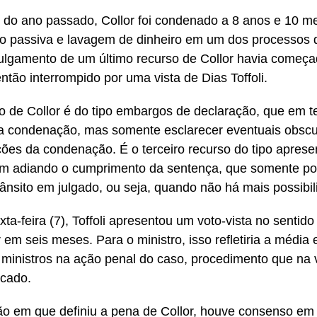
do ano passado, Collor foi condenado a 8 anos e 10 me
o passiva e lavagem de dinheiro em um dos processos
julgamento de um último recurso de Collor havia começa
ntão interrompido por uma vista de Dias Toffoli.
o de Collor é do tipo embargos de declaração, que em 
 a condenação, mas somente esclarecer eventuais obscu
ções da condenação. É o terceiro recurso do tipo aprese
m adiando o cumprimento da sentença, que somente po
rânsito em julgado, ou seja, quando não há mais possibil
ta-feira (7), Toffoli apresentou um voto-vista no sentido
 em seis meses. Para o ministro, isso refletiria a média 
 ministros na ação penal do caso, procedimento que na v
icado.
o em que definiu a pena de Collor, houve consenso em 