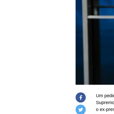
Um pedid
Supremo 
o ex-pre