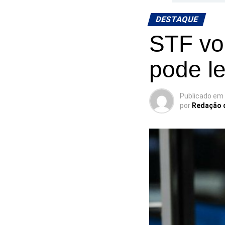
DESTAQUE
STF vol
pode le
Publicado em
por
Redação 