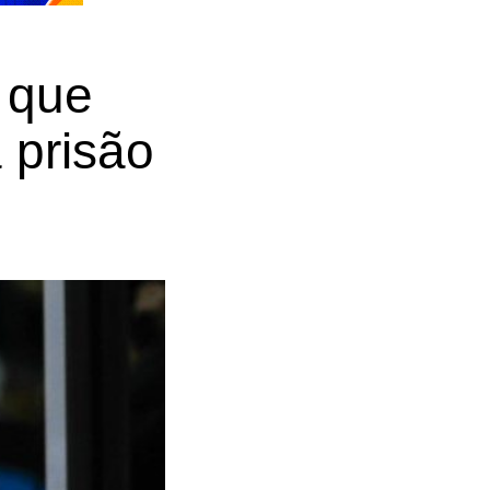
 que
 prisão