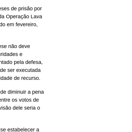
ses de prisão por
 da Operação Lava
do em fevereiro,
tese não deve
ridades e
ntado pela defesa,
de ser executada
idade de recurso.
 de diminuir a pena
entre os votos de
isão dele seria o
se estabelecer a