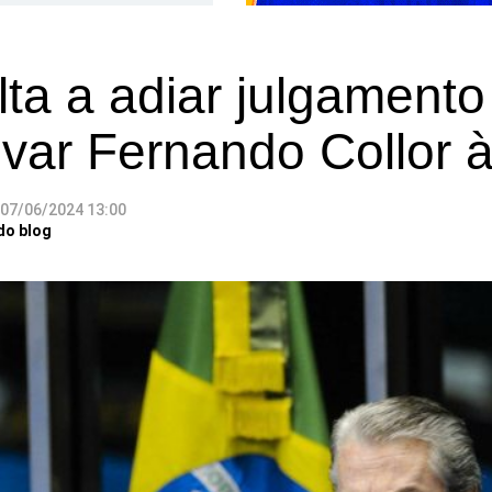
ta a adiar julgamento
var Fernando Collor à
07/06/2024 13:00
do blog