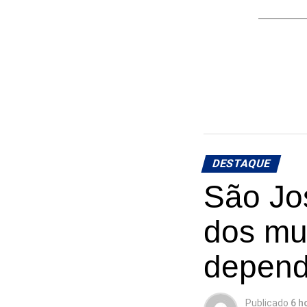
DESTAQUE
São Jos
dos mu
depend
Publicado
6 h