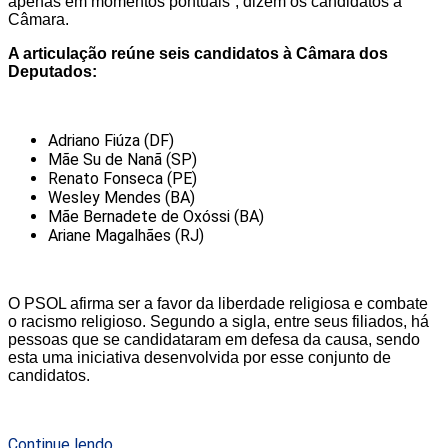
apenas em momentos pontuais”, dizem os candidatos à
Câmara.
A articulação reúne seis candidatos à Câmara dos
Deputados:
Adriano Fiúza (DF)
Mãe Su de Nanã (SP)
Renato Fonseca (PE)
Wesley Mendes (BA)
Mãe Bernadete de Oxóssi (BA)
Ariane Magalhães (RJ)
O PSOL afirma ser a favor da liberdade religiosa e combate
o racismo religioso. Segundo a sigla, entre seus filiados, há
pessoas que se candidataram em defesa da causa, sendo
esta uma iniciativa desenvolvida por esse conjunto de
candidatos.
Continue lendo