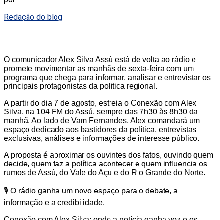
Redação do blog
O comunicador Alex Silva Assú está de volta ao rádio e
promete movimentar as manhãs de sexta-feira com um
programa que chega para informar, analisar e entrevistar os
principais protagonistas da política regional.
A partir do dia 7 de agosto, estreia o Conexão com Alex
Silva, na 104 FM do Assú, sempre das 7h30 às 8h30 da
manhã. Ao lado de Vam Fernandes, Alex comandará um
espaço dedicado aos bastidores da política, entrevistas
exclusivas, análises e informações de interesse público.
A proposta é aproximar os ouvintes dos fatos, ouvindo quem
decide, quem faz a política acontecer e quem influencia os
rumos de Assú, do Vale do Açu e do Rio Grande do Norte.
🎙️ O rádio ganha um novo espaço para o debate, a
informação e a credibilidade.
Conexão com Alex Silva: onde a notícia ganha voz e os