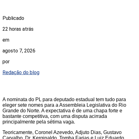
Publicado
22 horas atrás
em
agosto 7, 2026
por
Redação do blog
A nominata do PL para deputado estadual tem tudo para
eleger sete nomes para a Assembleia Legislativa do Rio
Grande do Norte. A expectativa é de uma chapa forte e
bastante competitiva, com uma disputa acirrada
principalmente pela sétima vaga.
Teoricamente, Coronel Azevedo, Adjuto Dias, Gustavo
Carvalho, Dr. Kerginaldo, Tomba Farias e Luiz Eduardo