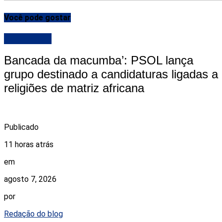
Você pode gostar
DESTAQUE
Bancada da macumba’: PSOL lança
grupo destinado a candidaturas ligadas a
religiões de matriz africana
Publicado
11 horas atrás
em
agosto 7, 2026
por
Redação do blog