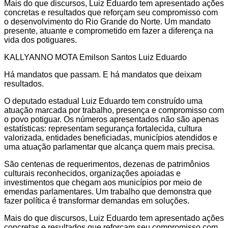
Mais do que discursos, Luiz Eduardo tem apresentado ações
concretas e resultados que reforçam seu compromisso com
o desenvolvimento do Rio Grande do Norte. Um mandato
presente, atuante e comprometido em fazer a diferença na
vida dos potiguares.
KALLYANNO MOTA Emilson Santos Luiz Eduardo
Há mandatos que passam. E há mandatos que deixam
resultados.
O deputado estadual Luiz Eduardo tem construído uma
atuação marcada por trabalho, presença e compromisso com
o povo potiguar. Os números apresentados não são apenas
estatísticas: representam segurança fortalecida, cultura
valorizada, entidades beneficiadas, municípios atendidos e
uma atuação parlamentar que alcança quem mais precisa.
São centenas de requerimentos, dezenas de patrimônios
culturais reconhecidos, organizações apoiadas e
investimentos que chegam aos municípios por meio de
emendas parlamentares. Um trabalho que demonstra que
fazer política é transformar demandas em soluções.
Mais do que discursos, Luiz Eduardo tem apresentado ações
concretas e resultados que reforçam seu compromisso com