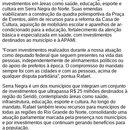
investimentos em áreas como saúde, educação, esporte e
cultura em Serra Negra do Norte. Suas emendas
viabilizaram a construção da quadra poliesportiva da Praça
de Eventos, além de recursos para a reforma da Casa de
Cultura, aquisição de mobiliário escolar e aparelhos de ar-
condicionado para a educação, fortalecimento da atenção
básica e especializada em saúde, com investimentos
destinados ao município e à APAMI.
“Foram investimentos realizados durante a nossa atuação
como deputado federal que seguem presentes na vida das
pessoas, independentemente de alinhamentos políticos ou
do apoio de prefeitos à época. O compromisso do mandato
sempre foi com as cidades e com as pessoas, acima de
qualquer disputa partidária”, pontua Rafael.
Serra Negra é um dos municípios que integram um conjunto
de investimentos que ultrapassa R$ 25 milhões destinados à
região do Seridó, contemplando áreas como saúde,
infraestrutura, educação, esporte e cultura. Ao longo do
mandato, Rafael também levou recursos para municípios de
todas as regiões do Rio Grande do Norte, consolidando uma
atuação parlamentar marcada pela presença nos municípios
e por investimentos que continuam gerando benefícios para
a população.