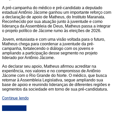
A pré-campanha do médico e pré-candidato a deputado
estadual Antônio Jácome ganhou um importante reforço com
a declaração de apoio de Matheus, do Instituto Maranata.
Reconhecido por sua atuação junto à juventude e como
liderança da Assembleia de Deus, Matheus passa a integrar
o projeto político de Jácome rumo às eleições de 2026.
Jovem, entusiasta e com uma visão voltada para o futuro,
Matheus chega para coordenar a juventude da pré-
campanha, fortalecendo o diálogo com os jovens e
ampliando a participação desse segmento no projeto
liderado por Antônio Jácome.
Ao declarar seu apoio, Matheus afirmou acreditar na
experiência, nos valores e no compromisso de Antônio
Jácome com o Rio Grande do Norte. O médico, que busca
retornar à Assembleia Legislativa, segue ampliando sua
base de apoio e reunindo lideranças de diferentes regiões e
segmentos da sociedade em torno de sua pré-candidatura.
Continue lendo
DESTAQUE