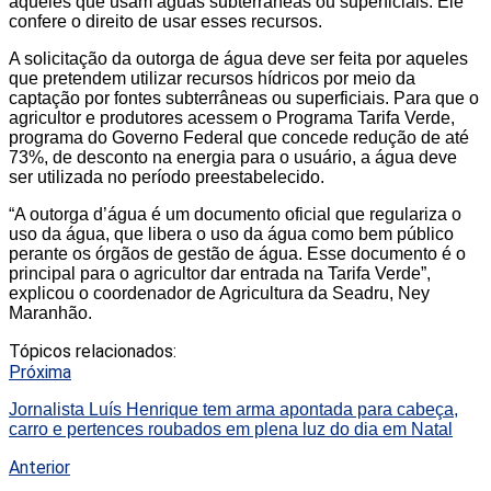
àqueles que usam águas subterrâneas ou superficiais. Ele
confere o direito de usar esses recursos.
A solicitação da outorga de água deve ser feita por aqueles
que pretendem utilizar recursos hídricos por meio da
captação por fontes subterrâneas ou superficiais. Para que o
agricultor e produtores acessem o Programa Tarifa Verde,
programa do Governo Federal que concede redução de até
73%, de desconto na energia para o usuário, a água deve
ser utilizada no período preestabelecido.
“A outorga d’água é um documento oficial que regulariza o
uso da água, que libera o uso da água como bem público
perante os órgãos de gestão de água. Esse documento é o
principal para o agricultor dar entrada na Tarifa Verde”,
explicou o coordenador de Agricultura da Seadru, Ney
Maranhão.
Tópicos relacionados:
Próxima
Jornalista Luís Henrique tem arma apontada para cabeça,
carro e pertences roubados em plena luz do dia em Natal
Anterior