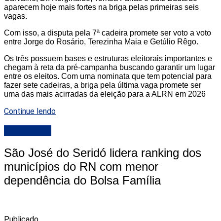
aparecem hoje mais fortes na briga pelas primeiras seis
vagas.
Com isso, a disputa pela 7ª cadeira promete ser voto a voto
entre Jorge do Rosário, Terezinha Maia e Getúlio Rêgo.
Os três possuem bases e estruturas eleitorais importantes e
chegam à reta da pré-campanha buscando garantir um lugar
entre os eleitos. Com uma nominata que tem potencial para
fazer sete cadeiras, a briga pela última vaga promete ser
uma das mais acirradas da eleição para a ALRN em 2026
Continue lendo
DESTAQUE
São José do Seridó lidera ranking dos
municípios do RN com menor
dependência do Bolsa Família
Publicado