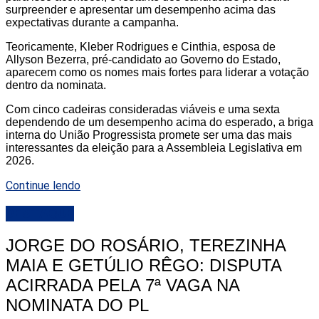
surpreender e apresentar um desempenho acima das
expectativas durante a campanha.
Teoricamente, Kleber Rodrigues e Cinthia, esposa de
Allyson Bezerra, pré-candidato ao Governo do Estado,
aparecem como os nomes mais fortes para liderar a votação
dentro da nominata.
Com cinco cadeiras consideradas viáveis e uma sexta
dependendo de um desempenho acima do esperado, a briga
interna do União Progressista promete ser uma das mais
interessantes da eleição para a Assembleia Legislativa em
2026.
Continue lendo
DESTAQUE
JORGE DO ROSÁRIO, TEREZINHA
MAIA E GETÚLIO RÊGO: DISPUTA
ACIRRADA PELA 7ª VAGA NA
NOMINATA DO PL