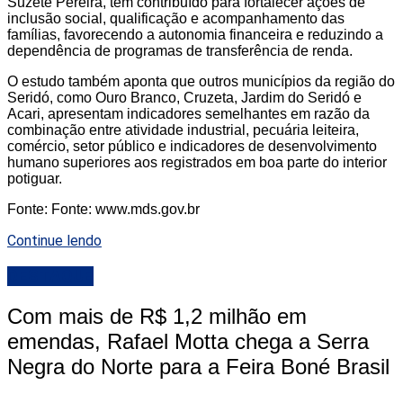
Suzete Pereira, tem contribuído para fortalecer ações de
inclusão social, qualificação e acompanhamento das
famílias, favorecendo a autonomia financeira e reduzindo a
dependência de programas de transferência de renda.
O estudo também aponta que outros municípios da região do
Seridó, como Ouro Branco, Cruzeta, Jardim do Seridó e
Acari, apresentam indicadores semelhantes em razão da
combinação entre atividade industrial, pecuária leiteira,
comércio, setor público e indicadores de desenvolvimento
humano superiores aos registrados em boa parte do interior
potiguar.
Fonte: Fonte: www.mds.gov.br
Continue lendo
DESTAQUE
Com mais de R$ 1,2 milhão em
emendas, Rafael Motta chega a Serra
Negra do Norte para a Feira Boné Brasil