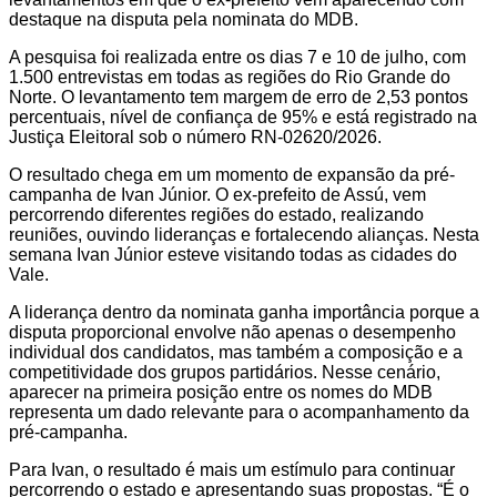
destaque na disputa pela nominata do MDB.
A pesquisa foi realizada entre os dias 7 e 10 de julho, com
1.500 entrevistas em todas as regiões do Rio Grande do
Norte. O levantamento tem margem de erro de 2,53 pontos
percentuais, nível de confiança de 95% e está registrado na
Justiça Eleitoral sob o número RN-02620/2026.
O resultado chega em um momento de expansão da pré-
campanha de Ivan Júnior. O ex-prefeito de Assú, vem
percorrendo diferentes regiões do estado, realizando
reuniões, ouvindo lideranças e fortalecendo alianças. Nesta
semana Ivan Júnior esteve visitando todas as cidades do
Vale.
A liderança dentro da nominata ganha importância porque a
disputa proporcional envolve não apenas o desempenho
individual dos candidatos, mas também a composição e a
competitividade dos grupos partidários. Nesse cenário,
aparecer na primeira posição entre os nomes do MDB
representa um dado relevante para o acompanhamento da
pré-campanha.
Para Ivan, o resultado é mais um estímulo para continuar
percorrendo o estado e apresentando suas propostas. “É o