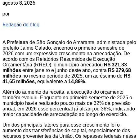
agosto 8, 2026
por
Redação do blog
A Prefeitura de São Gonçalo do Amarante, administrada pelo
prefeito Jaime Calado, encerrou o primeiro semestre de
2026 com um expressivo crescimento na arrecadação. De
acordo com os Relatórios Resumidos de Execução
Orçamentária (RREO), o município arrecadou
R$ 321,33
milhões
entre janeiro e junho deste ano, contra
R$ 279,68
milhões
no mesmo período de 2025, um acréscimo de
R$
41,65 milhões
, equivalente a
14,89%
.
Além do aumento da receita, a execução do orçamento
também evoluiu. Enquanto no primeiro semestre de 2025 o
município havia realizado pouco mais de 32% da previsão
anual, em 2026 esse percentual já alcançou 36%, indicando
maior capacidade de arrecadação ao longo do exercício.
Um dos principais fatores para esse crescimento foi o
aumento das transferências de capital, especialmente dos
recursos provenientes da União. Os repasses federais nessa