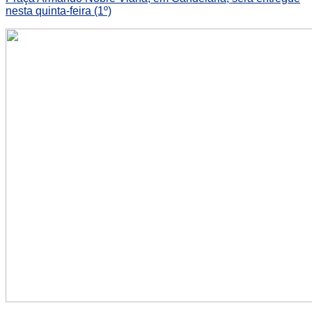
nesta quinta-feira (1º)