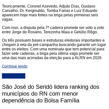
Teoricamente, Coronel Azevedo, Adjuto Dias, Gustavo
Carvalho, Dr. Kerginaldo, Tomba Farias e Luiz Eduardo
aparecem hoje mais fortes na briga pelas primeiras seis
vagas.
Com isso, a disputa pela 7ª cadeira promete ser voto a voto
entre Jorge do Rosário, Terezinha Maia e Getúlio Rêgo.
Os três possuem bases e estruturas eleitorais importantes e
chegam à reta da pré-campanha buscando garantir um lugar
entre os eleitos. Com uma nominata que tem potencial para
fazer sete cadeiras, a briga pela última vaga promete ser
uma das mais acirradas da eleição para a ALRN em 2026
Continue lendo
DESTAQUE
São José do Seridó lidera ranking dos
municípios do RN com menor
dependência do Bolsa Família