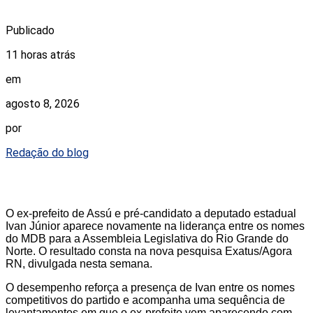
Publicado
11 horas atrás
em
agosto 8, 2026
por
Redação do blog
O ex-prefeito de Assú e pré-candidato a deputado estadual
Ivan Júnior aparece novamente na liderança entre os nomes
do MDB para a Assembleia Legislativa do Rio Grande do
Norte. O resultado consta na nova pesquisa Exatus/Agora
RN, divulgada nesta semana.
O desempenho reforça a presença de Ivan entre os nomes
competitivos do partido e acompanha uma sequência de
levantamentos em que o ex-prefeito vem aparecendo com