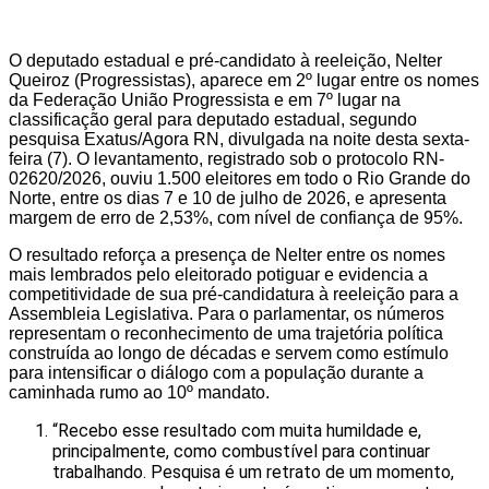
O deputado estadual e pré-candidato à reeleição, Nelter
Queiroz (Progressistas), aparece em 2º lugar entre os nomes
da Federação União Progressista e em 7º lugar na
classificação geral para deputado estadual, segundo
pesquisa Exatus/Agora RN, divulgada na noite desta sexta-
feira (7). O levantamento, registrado sob o protocolo RN-
02620/2026, ouviu 1.500 eleitores em todo o Rio Grande do
Norte, entre os dias 7 e 10 de julho de 2026, e apresenta
margem de erro de 2,53%, com nível de confiança de 95%.
O resultado reforça a presença de Nelter entre os nomes
mais lembrados pelo eleitorado potiguar e evidencia a
competitividade de sua pré-candidatura à reeleição para a
Assembleia Legislativa. Para o parlamentar, os números
representam o reconhecimento de uma trajetória política
construída ao longo de décadas e servem como estímulo
para intensificar o diálogo com a população durante a
caminhada rumo ao 10º mandato.
“Recebo esse resultado com muita humildade e,
principalmente, como combustível para continuar
trabalhando. Pesquisa é um retrato de um momento,