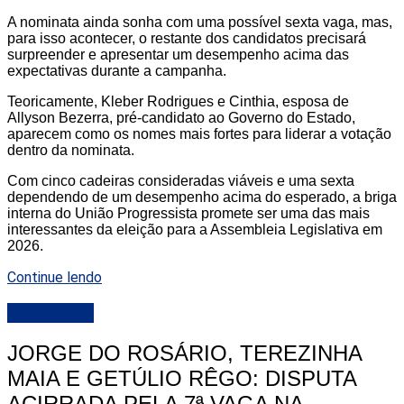
A nominata ainda sonha com uma possível sexta vaga, mas,
para isso acontecer, o restante dos candidatos precisará
surpreender e apresentar um desempenho acima das
expectativas durante a campanha.
Teoricamente, Kleber Rodrigues e Cinthia, esposa de
Allyson Bezerra, pré-candidato ao Governo do Estado,
aparecem como os nomes mais fortes para liderar a votação
dentro da nominata.
Com cinco cadeiras consideradas viáveis e uma sexta
dependendo de um desempenho acima do esperado, a briga
interna do União Progressista promete ser uma das mais
interessantes da eleição para a Assembleia Legislativa em
2026.
Continue lendo
DESTAQUE
JORGE DO ROSÁRIO, TEREZINHA
MAIA E GETÚLIO RÊGO: DISPUTA
ACIRRADA PELA 7ª VAGA NA