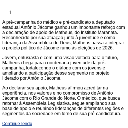
A pré-campanha do médico e pré-candidato a deputado
estadual Antônio Jácome ganhou um importante reforço com
a declaração de apoio de Matheus, do Instituto Maranata.
Reconhecido por sua atuação junto à juventude e como
liderança da Assembleia de Deus, Matheus passa a integrar
o projeto político de Jácome rumo às eleições de 2026.
Jovem, entusiasta e com uma visão voltada para o futuro,
Matheus chega para coordenar a juventude da pré-
campanha, fortalecendo o diálogo com os jovens e
ampliando a participação desse segmento no projeto
liderado por Antônio Jácome.
Ao declarar seu apoio, Matheus afirmou acreditar na
experiência, nos valores e no compromisso de Antônio
Jácome com o Rio Grande do Norte. O médico, que busca
retornar à Assembleia Legislativa, segue ampliando sua
base de apoio e reunindo lideranças de diferentes regiões e
segmentos da sociedade em torno de sua pré-candidatura.
Continue lendo