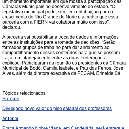
um momento importante em que mostra a participação das
Câmaras Municipais no desenvolvimento do estado. “O
legislativo municipal pode, sim, ter contribuição para o
crescimento do Rio Grande do Norte e acredito que essa
parceria com a FIERN vai colaborar muito com isso”,
declarou.
A parceria vai possibilitar a troca de dados e informações
entre as instituições para a tomada de decisões. “Serão
formados grupos de trabalho para dar andamento ao
compartilhamento desses conteúdos para que se possam
traçar um planejamento entre as duas Federações”,
explicou. Participaram da reunião os presidentes da Câmara
Municipal de Bodó, Camila Isabele, e Pau dos Ferros, José
Alves, além da diretora executiva da FECAM, Erineide Sá
Tópicos relacionados:
Próxima
Divulgado novo valor do piso salarial dos professores
Anterior
Praça Armando Nobre Viana, em Candelária, será entregue