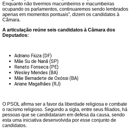
Enquanto não tivermos macumbeiros e macumbeiras
ocupando os parlamentos, continuaremos sendo lembrados
apenas em momentos pontuais”, dizem os candidatos à
Câmara.
A articulação reúne seis candidatos à Câmara dos
Deputados:
Adriano Fiúza (DF)
Mãe Su de Nanã (SP)
Renato Fonseca (PE)
Wesley Mendes (BA)
Mãe Bernadete de Oxóssi (BA)
Ariane Magalhães (RJ)
O PSOL afirma ser a favor da liberdade religiosa e combate
o racismo religioso. Segundo a sigla, entre seus filiados, há
pessoas que se candidataram em defesa da causa, sendo
esta uma iniciativa desenvolvida por esse conjunto de
candidatos.