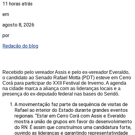
11 horas atrás
em
agosto 8, 2026
por
Redação do blog
Recebido pelo vereador Assis e pelo ex-vereador Everaldo,
o candidato ao Senado Rafael Motta (PDT) esteve em Cerro
Corá para participar do XXII Festival de Inverno. A agenda
na cidade marca a aliança com as lideranças locais e a
presença do ex-deputado federal nas bases do Seridó.
A movimentação faz parte da sequência de visitas de
Rafael ao interior do Estado durante grandes eventos
regionais. “Estar em Cerro Corá com Assis e Everaldo
mostra a união de grupos em favor do desenvolvimento
do RN. É assim que construímos uma candidatura forte,
ouvindo as lideranças e garantindo representatividade