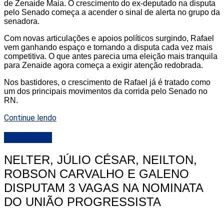
de Zenaide Maia. O crescimento do ex-deputado na disputa
pelo Senado começa a acender o sinal de alerta no grupo da
senadora.
Com novas articulações e apoios políticos surgindo, Rafael
vem ganhando espaço e tornando a disputa cada vez mais
competitiva. O que antes parecia uma eleição mais tranquila
para Zenaide agora começa a exigir atenção redobrada.
Nos bastidores, o crescimento de Rafael já é tratado como
um dos principais movimentos da corrida pelo Senado no
RN.
Continue lendo
DESTAQUE
NELTER, JÚLIO CÉSAR, NEILTON,
ROBSON CARVALHO E GALENO
DISPUTAM 3 VAGAS NA NOMINATA
DO UNIÃO PROGRESSISTA