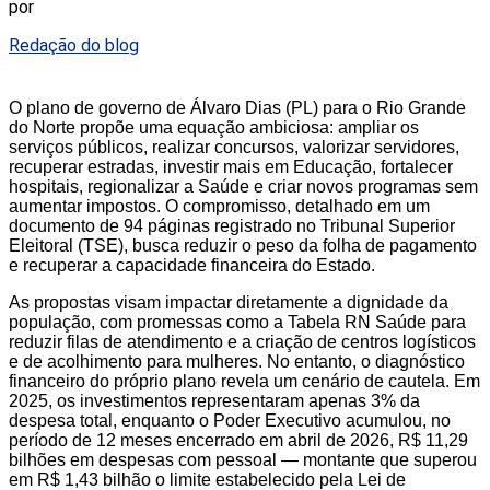
por
Redação do blog
O plano de governo de Álvaro Dias (PL) para o Rio Grande
do Norte propõe uma equação ambiciosa: ampliar os
serviços públicos, realizar concursos, valorizar servidores,
recuperar estradas, investir mais em Educação, fortalecer
hospitais, regionalizar a Saúde e criar novos programas sem
aumentar impostos. O compromisso, detalhado em um
documento de 94 páginas registrado no Tribunal Superior
Eleitoral (TSE), busca reduzir o peso da folha de pagamento
e recuperar a capacidade financeira do Estado.
As propostas visam impactar diretamente a dignidade da
população, com promessas como a Tabela RN Saúde para
reduzir filas de atendimento e a criação de centros logísticos
e de acolhimento para mulheres. No entanto, o diagnóstico
financeiro do próprio plano revela um cenário de cautela. Em
2025, os investimentos representaram apenas 3% da
despesa total, enquanto o Poder Executivo acumulou, no
período de 12 meses encerrado em abril de 2026, R$ 11,29
bilhões em despesas com pessoal — montante que superou
em R$ 1,43 bilhão o limite estabelecido pela Lei de