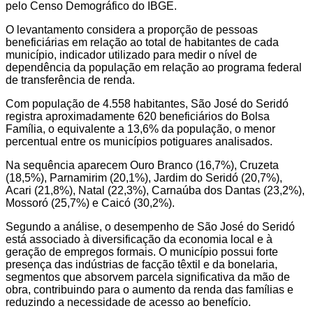
pelo Censo Demográfico do IBGE.
O levantamento considera a proporção de pessoas
beneficiárias em relação ao total de habitantes de cada
município, indicador utilizado para medir o nível de
dependência da população em relação ao programa federal
de transferência de renda.
Com população de 4.558 habitantes, São José do Seridó
registra aproximadamente 620 beneficiários do Bolsa
Família, o equivalente a 13,6% da população, o menor
percentual entre os municípios potiguares analisados.
Na sequência aparecem Ouro Branco (16,7%), Cruzeta
(18,5%), Parnamirim (20,1%), Jardim do Seridó (20,7%),
Acari (21,8%), Natal (22,3%), Carnaúba dos Dantas (23,2%),
Mossoró (25,7%) e Caicó (30,2%).
Segundo a análise, o desempenho de São José do Seridó
está associado à diversificação da economia local e à
geração de empregos formais. O município possui forte
presença das indústrias de facção têxtil e da bonelaria,
segmentos que absorvem parcela significativa da mão de
obra, contribuindo para o aumento da renda das famílias e
reduzindo a necessidade de acesso ao benefício.