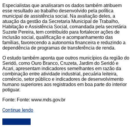
Especialistas que analisaram os dados também atribuem
esse resultado ao trabalho desenvolvido pela política
municipal de assistência social. Na avaliação deles, a
atuação da gestão da Secretaria Municipal de Trabalho,
Habitação e Assistência Social, comandada pela secretária
Suzete Pereira, tem contribuído para fortalecer ações de
inclusão social, qualificação e acompanhamento das
famílias, favorecendo a autonomia financeira e reduzindo a
dependência de programas de transferência de renda.
O estudo também aponta que outros municípios da região do
Seridó, como Ouro Branco, Cruzeta, Jardim do Seridó e
Acari, apresentam indicadores semelhantes em razão da
combinação entre atividade industrial, pecuária leiteira,
comércio, setor público e indicadores de desenvolvimento
humano superiores aos registrados em boa parte do interior
potiguar.
Fonte: Fonte: www.mds.gov.br
Continue lendo
DESTAQUE