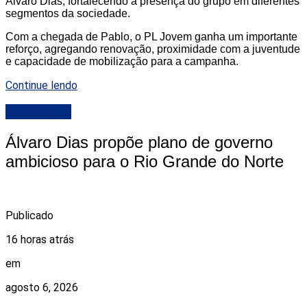
Álvaro Dias, fortalecendo a presença do grupo em diferentes
segmentos da sociedade.
Com a chegada de Pablo, o PL Jovem ganha um importante
reforço, agregando renovação, proximidade com a juventude
e capacidade de mobilização para a campanha.
Continue lendo
DESTAQUE
Álvaro Dias propõe plano de governo
ambicioso para o Rio Grande do Norte
Publicado
16 horas atrás
em
agosto 6, 2026