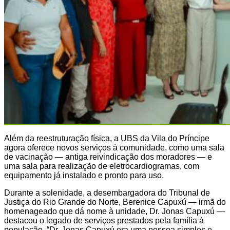
Além da reestruturação física, a UBS da Vila do Príncipe
agora oferece novos serviços à comunidade, como uma sala
de vacinação — antiga reivindicação dos moradores — e
uma sala para realização de eletrocardiogramas, com
equipamento já instalado e pronto para uso.
Durante a solenidade, a desembargadora do Tribunal de
Justiça do Rio Grande do Norte, Berenice Capuxú — irmã do
homenageado que dá nome à unidade, Dr. Jonas Capuxú —
destacou o legado de serviços prestados pela família à
população. “Dr. Jonas Capuxú era uma pessoa simples e