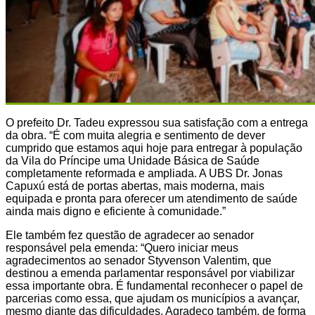
O prefeito Dr. Tadeu expressou sua satisfação com a entrega
da obra. “É com muita alegria e sentimento de dever
cumprido que estamos aqui hoje para entregar à população
da Vila do Príncipe uma Unidade Básica de Saúde
completamente reformada e ampliada. A UBS Dr. Jonas
Capuxú está de portas abertas, mais moderna, mais
equipada e pronta para oferecer um atendimento de saúde
ainda mais digno e eficiente à comunidade.”
Ele também fez questão de agradecer ao senador
responsável pela emenda: “Quero iniciar meus
agradecimentos ao senador Styvenson Valentim, que
destinou a emenda parlamentar responsável por viabilizar
essa importante obra. É fundamental reconhecer o papel de
parcerias como essa, que ajudam os municípios a avançar,
mesmo diante das dificuldades. Agradeço também, de forma