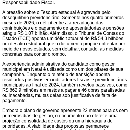
Responsabilidade Fiscal.
A pressão sobre o Tesouro estadual é agravada pelo
desequilíbrio previdenciário. Somente nos quatro primeiros
meses de 2026, o déficit entre a arrecadação das
contribuições e o pagamento de aposentadorias e pensões
atingiu R$ 1,07 bilhão. Além disso, o Tribunal de Contas do
Estado (TCE) aponta um déficit atuarial de R$ 54,3 bilhões,
um desafio estrutural que o documento propõe enfrentar por
meio de novos estudos, sem detalhar, contudo, as medidas
concretas para conter o rombo.
A experiência administrativa do candidato como gestor
municipal em Natal é utilizada como um dos pilares de sua
campanha. Enquanto o relatório de transição aponta
resultados positivos em indicadores fiscais e previdenciários
municipais ao final de 2024, também revelou passivos, como
R$ 862,9 milhões em restos a pagar e 46 obras paralisadas
ou inacabadas, muitas delas sob justificativa de falta de
pagamento.
Embora o plano de governo apresente 22 metas para os cem
primeiros dias de gestão, o documento não oferece uma
projeção consolidada de custos ou uma hierarquia de
prioridades. A viabilidade das propostas permanece