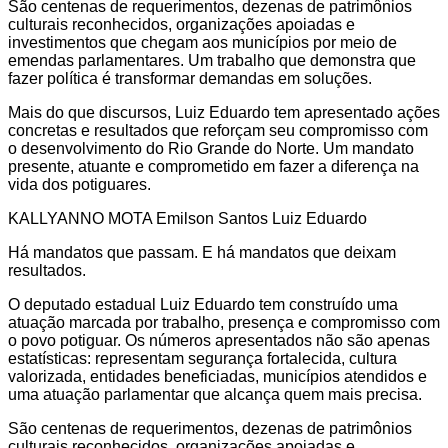
São centenas de requerimentos, dezenas de patrimônios
culturais reconhecidos, organizações apoiadas e
investimentos que chegam aos municípios por meio de
emendas parlamentares. Um trabalho que demonstra que
fazer política é transformar demandas em soluções.
Mais do que discursos, Luiz Eduardo tem apresentado ações
concretas e resultados que reforçam seu compromisso com
o desenvolvimento do Rio Grande do Norte. Um mandato
presente, atuante e comprometido em fazer a diferença na
vida dos potiguares.
KALLYANNO MOTA Emilson Santos Luiz Eduardo
Há mandatos que passam. E há mandatos que deixam
resultados.
O deputado estadual Luiz Eduardo tem construído uma
atuação marcada por trabalho, presença e compromisso com
o povo potiguar. Os números apresentados não são apenas
estatísticas: representam segurança fortalecida, cultura
valorizada, entidades beneficiadas, municípios atendidos e
uma atuação parlamentar que alcança quem mais precisa.
São centenas de requerimentos, dezenas de patrimônios
culturais reconhecidos, organizações apoiadas e