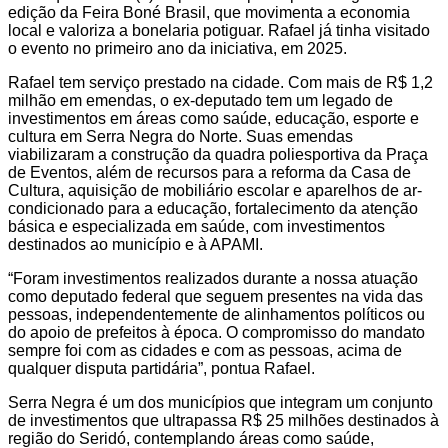
edição da Feira Boné Brasil, que movimenta a economia
local e valoriza a bonelaria potiguar. Rafael já tinha visitado
o evento no primeiro ano da iniciativa, em 2025.
Rafael tem serviço prestado na cidade. Com mais de R$ 1,2
milhão em emendas, o ex-deputado tem um legado de
investimentos em áreas como saúde, educação, esporte e
cultura em Serra Negra do Norte. Suas emendas
viabilizaram a construção da quadra poliesportiva da Praça
de Eventos, além de recursos para a reforma da Casa de
Cultura, aquisição de mobiliário escolar e aparelhos de ar-
condicionado para a educação, fortalecimento da atenção
básica e especializada em saúde, com investimentos
destinados ao município e à APAMI.
“Foram investimentos realizados durante a nossa atuação
como deputado federal que seguem presentes na vida das
pessoas, independentemente de alinhamentos políticos ou
do apoio de prefeitos à época. O compromisso do mandato
sempre foi com as cidades e com as pessoas, acima de
qualquer disputa partidária”, pontua Rafael.
Serra Negra é um dos municípios que integram um conjunto
de investimentos que ultrapassa R$ 25 milhões destinados à
região do Seridó, contemplando áreas como saúde,