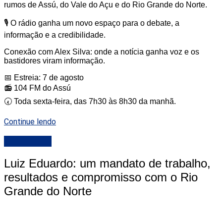
rumos de Assú, do Vale do Açu e do Rio Grande do Norte.
🎙️ O rádio ganha um novo espaço para o debate, a
informação e a credibilidade.
Conexão com Alex Silva: onde a notícia ganha voz e os
bastidores viram informação.
📅 Estreia: 7 de agosto
📻 104 FM do Assú
🕢 Toda sexta-feira, das 7h30 às 8h30 da manhã.
Continue lendo
DESTAQUE
Luiz Eduardo: um mandato de trabalho,
resultados e compromisso com o Rio
Grande do Norte