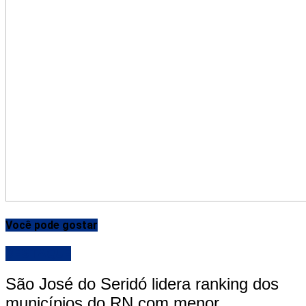
Você pode gostar
DESTAQUE
São José do Seridó lidera ranking dos
municípios do RN com menor