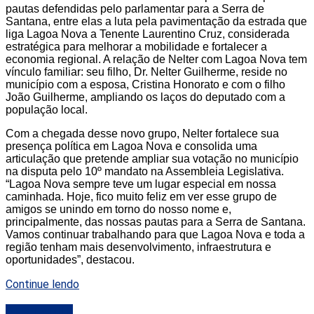
pautas defendidas pelo parlamentar para a Serra de
Santana, entre elas a luta pela pavimentação da estrada que
liga Lagoa Nova a Tenente Laurentino Cruz, considerada
estratégica para melhorar a mobilidade e fortalecer a
economia regional. A relação de Nelter com Lagoa Nova tem
vínculo familiar: seu filho, Dr. Nelter Guilherme, reside no
município com a esposa, Cristina Honorato e com o filho
João Guilherme, ampliando os laços do deputado com a
população local.
Com a chegada desse novo grupo, Nelter fortalece sua
presença política em Lagoa Nova e consolida uma
articulação que pretende ampliar sua votação no município
na disputa pelo 10º mandato na Assembleia Legislativa.
“Lagoa Nova sempre teve um lugar especial em nossa
caminhada. Hoje, fico muito feliz em ver esse grupo de
amigos se unindo em torno do nosso nome e,
principalmente, das nossas pautas para a Serra de Santana.
Vamos continuar trabalhando para que Lagoa Nova e toda a
região tenham mais desenvolvimento, infraestrutura e
oportunidades”, destacou.
Continue lendo
DESTAQUE