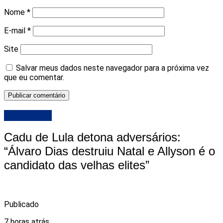
Nome
*
E-mail
*
Site
Salvar meus dados neste navegador para a próxima vez
que eu comentar.
DESTAQUE
Cadu de Lula detona adversários:
“Álvaro Dias destruiu Natal e Allyson é o
candidato das velhas elites”
Publicado
7 horas atrás