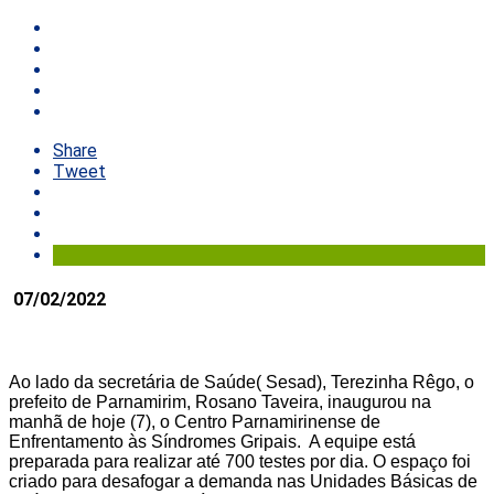
Share
Tweet
07/02/2022
Ao lado da secretária de Saúde( Sesad), Terezinha Rêgo, o
prefeito de Parnamirim, Rosano Taveira, inaugurou na
manhã de hoje (7), o Centro Parnamirinense de
Enfrentamento às Síndromes Gripais. A equipe está
preparada para realizar até 700 testes por dia. O espaço foi
criado para desafogar a demanda nas Unidades Básicas de