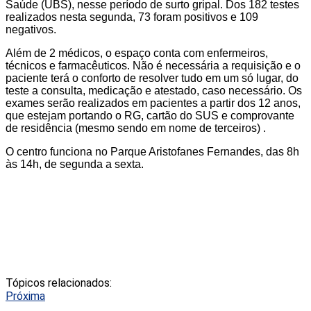
Saúde (UBS), nesse período de surto gripal. Dos 182 testes
realizados nesta segunda, 73 foram positivos e 109
negativos.
Além de 2 médicos, o espaço conta com enfermeiros,
técnicos e farmacêuticos. Não é necessária a requisição e o
paciente terá o conforto de resolver tudo em um só lugar, do
teste a consulta, medicação e atestado, caso necessário. Os
exames serão realizados em pacientes a partir dos 12 anos,
que estejam portando o RG, cartão do SUS e comprovante
de residência (mesmo sendo em nome de terceiros) .
O centro funciona no Parque Aristofanes Fernandes, das 8h
às 14h, de segunda a sexta.
Tópicos relacionados:
Próxima