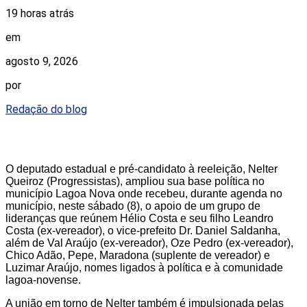
19 horas atrás
em
agosto 9, 2026
por
Redação do blog
O deputado estadual e pré-candidato à reeleição, Nelter
Queiroz (Progressistas), ampliou sua base política no
município Lagoa Nova onde recebeu, durante agenda no
município, neste sábado (8), o apoio de um grupo de
lideranças que reúnem Hélio Costa e seu filho Leandro
Costa (ex-vereador), o vice-prefeito Dr. Daniel Saldanha,
além de Val Araújo (ex-vereador), Oze Pedro (ex-vereador),
Chico Adão, Pepe, Maradona (suplente de vereador) e
Luzimar Araújo, nomes ligados à política e à comunidade
lagoa-novense.
A união em torno de Nelter também é impulsionada pelas