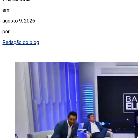
em
agosto 9, 2026
por
Redação do blog
: