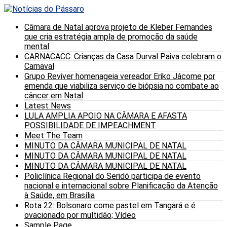
Câmara de Natal aprova projeto de Kleber Fernandes
que cria estratégia ampla de promoção da saúde
mental
CARNACACC: Crianças da Casa Durval Paiva celebram o
Carnaval
Grupo Reviver homenageia vereador Eriko Jácome por
emenda que viabiliza serviço de biópsia no combate ao
câncer em Natal
Latest News
LULA AMPLIA APOIO NA CÂMARA E AFASTA
POSSIBILIDADE DE IMPEACHMENT
Meet The Team
MINUTO DA CÂMARA MUNICIPAL DE NATAL
MINUTO DA CÂMARA MUNICIPAL DE NATAL
MINUTO DA CÂMARA MUNICIPAL DE NATAL
Policlínica Regional do Seridó participa de evento
nacional e internacional sobre Planificação da Atenção
à Saúde, em Brasília
Rota 22: Bolsonaro come pastel em Tangará e é
ovacionado por multidão; Vídeo
Sample Page