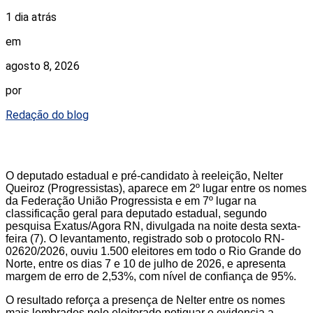
1 dia atrás
em
agosto 8, 2026
por
Redação do blog
O deputado estadual e pré-candidato à reeleição, Nelter
Queiroz (Progressistas), aparece em 2º lugar entre os nomes
da Federação União Progressista e em 7º lugar na
classificação geral para deputado estadual, segundo
pesquisa Exatus/Agora RN, divulgada na noite desta sexta-
feira (7). O levantamento, registrado sob o protocolo RN-
02620/2026, ouviu 1.500 eleitores em todo o Rio Grande do
Norte, entre os dias 7 e 10 de julho de 2026, e apresenta
margem de erro de 2,53%, com nível de confiança de 95%.
O resultado reforça a presença de Nelter entre os nomes
mais lembrados pelo eleitorado potiguar e evidencia a