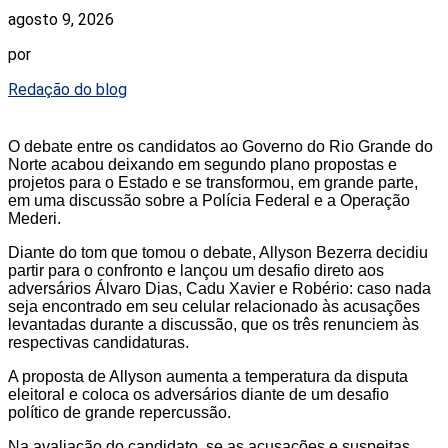
agosto 9, 2026
por
Redação do blog
O debate entre os candidatos ao Governo do Rio Grande do
Norte acabou deixando em segundo plano propostas e
projetos para o Estado e se transformou, em grande parte,
em uma discussão sobre a Polícia Federal e a Operação
Mederi.
Diante do tom que tomou o debate, Allyson Bezerra decidiu
partir para o confronto e lançou um desafio direto aos
adversários Álvaro Dias, Cadu Xavier e Robério: caso nada
seja encontrado em seu celular relacionado às acusações
levantadas durante a discussão, que os três renunciem às
respectivas candidaturas.
A proposta de Allyson aumenta a temperatura da disputa
eleitoral e coloca os adversários diante de um desafio
político de grande repercussão.
Na avaliação do candidato, se as acusações e suspeitas