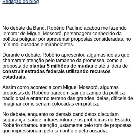
Redação do blog
No debate da Band, Robério Paulino acabou me fazendo
lembrar de Miguel Mossoró, personagem conhecido da
política potiguar por apresentar propostas consideradas, no
mínimo, ousadas e mirabolantes.
Durante o debate, Robério apresentou algumas ideias que
chamaram atenção pelo tamanho da promessa, como a
proposta de
plantar 5 milhões de mudas
e até a ideia de
construir estradas federais utilizando recursos
estaduais
.
Assim como acontecia com Miguel Mossoró, algumas
propostas de Robério parecem sair do campo da política
tradicional e entrar no terreno das grandes ideias, difíceis de
imaginar como seriam colocadas em prática.
No debate, enquanto os demais candidatos discutiam
segurança, saúde, infraestrutura e os problemas do Estado,
Robério chamou atenção justamente pelo tom de propostas
que impressionam pelo tamanho e pela ousadia.