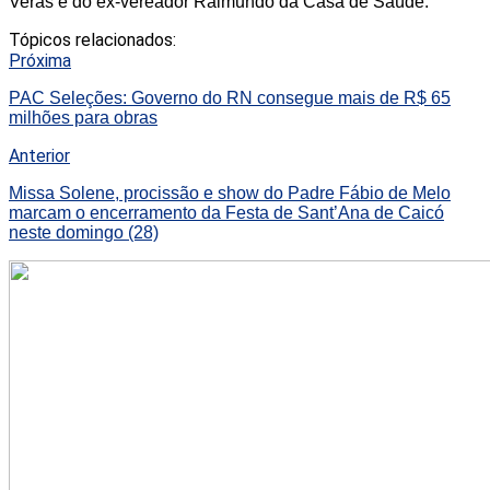
Veras e do ex-vereador Raimundo da Casa de Saúde.
Tópicos relacionados:
Próxima
PAC Seleções: Governo do RN consegue mais de R$ 65
milhões para obras
Anterior
Missa Solene, procissão e show do Padre Fábio de Melo
marcam o encerramento da Festa de Sant’Ana de Caicó
neste domingo (28)