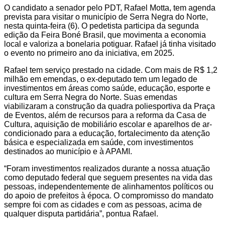
O candidato a senador pelo PDT, Rafael Motta, tem agenda
prevista para visitar o município de Serra Negra do Norte,
nesta quinta-feira (6). O pedetista participa da segunda
edição da Feira Boné Brasil, que movimenta a economia
local e valoriza a bonelaria potiguar. Rafael já tinha visitado
o evento no primeiro ano da iniciativa, em 2025.
Rafael tem serviço prestado na cidade. Com mais de R$ 1,2
milhão em emendas, o ex-deputado tem um legado de
investimentos em áreas como saúde, educação, esporte e
cultura em Serra Negra do Norte. Suas emendas
viabilizaram a construção da quadra poliesportiva da Praça
de Eventos, além de recursos para a reforma da Casa de
Cultura, aquisição de mobiliário escolar e aparelhos de ar-
condicionado para a educação, fortalecimento da atenção
básica e especializada em saúde, com investimentos
destinados ao município e à APAMI.
“Foram investimentos realizados durante a nossa atuação
como deputado federal que seguem presentes na vida das
pessoas, independentemente de alinhamentos políticos ou
do apoio de prefeitos à época. O compromisso do mandato
sempre foi com as cidades e com as pessoas, acima de
qualquer disputa partidária”, pontua Rafael.