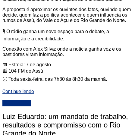
A proposta é aproximar os ouvintes dos fatos, ouvindo quem
decide, quem faz a política acontecer e quem influencia os
rumos de Assú, do Vale do Açu e do Rio Grande do Norte.
🎙️ O rádio ganha um novo espaço para o debate, a
informação e a credibilidade.
Conexão com Alex Silva: onde a notícia ganha voz e os
bastidores viram informação.
📅 Estreia: 7 de agosto
📻 104 FM do Assú
🕢 Toda sexta-feira, das 7h30 às 8h30 da manhã.
Continue lendo
DESTAQUE
Luiz Eduardo: um mandato de trabalho,
resultados e compromisso com o Rio
Grande do Norte