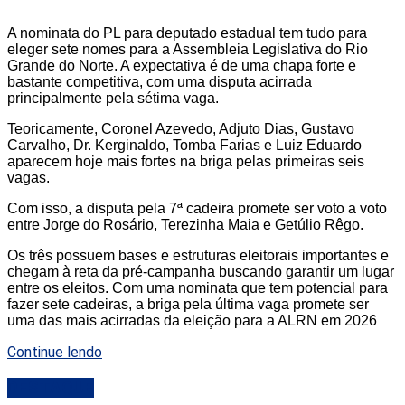
A nominata do PL para deputado estadual tem tudo para
eleger sete nomes para a Assembleia Legislativa do Rio
Grande do Norte. A expectativa é de uma chapa forte e
bastante competitiva, com uma disputa acirrada
principalmente pela sétima vaga.
Teoricamente, Coronel Azevedo, Adjuto Dias, Gustavo
Carvalho, Dr. Kerginaldo, Tomba Farias e Luiz Eduardo
aparecem hoje mais fortes na briga pelas primeiras seis
vagas.
Com isso, a disputa pela 7ª cadeira promete ser voto a voto
entre Jorge do Rosário, Terezinha Maia e Getúlio Rêgo.
Os três possuem bases e estruturas eleitorais importantes e
chegam à reta da pré-campanha buscando garantir um lugar
entre os eleitos. Com uma nominata que tem potencial para
fazer sete cadeiras, a briga pela última vaga promete ser
uma das mais acirradas da eleição para a ALRN em 2026
Continue lendo
DESTAQUE