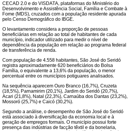
CECAD 2.0 e do VISDATA, plataformas do Ministério do
Desenvolvimento e Assistência Social, Família e Combate à
Fome (MDS), cruzados com a população residente apurada
pelo Censo Demográfico do IBGE.
O levantamento considera a proporção de pessoas
beneficiárias em relação ao total de habitantes de cada
município, indicador utilizado para medir o nível de
dependência da população em relação ao programa federal
de transferência de renda.
Com população de 4.558 habitantes, São José do Seridó
registra aproximadamente 620 beneficiários do Bolsa
Família, o equivalente a 13,6% da população, o menor
percentual entre os municípios potiguares analisados.
Na sequência aparecem Ouro Branco (16,7%), Cruzeta
(18,5%), Parnamirim (20,1%), Jardim do Seridó (20,7%),
Acari (21,8%), Natal (22,3%), Carnaúba dos Dantas (23,2%),
Mossoró (25,7%) e Caicó (30,2%).
Segundo a análise, o desempenho de São José do Seridó
está associado à diversificação da economia local e à
geração de empregos formais. O município possui forte
presença das indústrias de facção têxtil e da bonelaria,