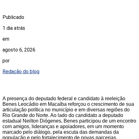
Publicado
1 dia atrás
em
agosto 6, 2026
por
Redação do blog
A presença do deputado federal e candidato à reeleição
Benes Leocádio em Macaíba reforçou o crescimento de sua
articulação política no município e em diversas regiões do
Rio Grande do Norte. Ao lado do candidato a deputado
estadual Neilton Diógenes, Benes participou de um encontro
com amigos, lideranças e apoiadores, em um momento
marcado pelo diálogo, pela escuta das demandas da
população e pelo fortalecimento de novas parcerias.