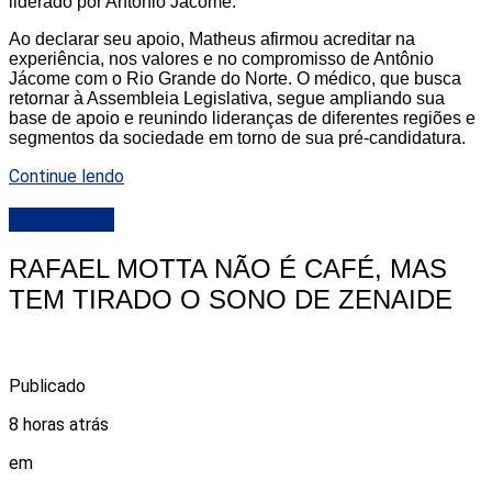
liderado por Antônio Jácome.
Ao declarar seu apoio, Matheus afirmou acreditar na
experiência, nos valores e no compromisso de Antônio
Jácome com o Rio Grande do Norte. O médico, que busca
retornar à Assembleia Legislativa, segue ampliando sua
base de apoio e reunindo lideranças de diferentes regiões e
segmentos da sociedade em torno de sua pré-candidatura.
Continue lendo
DESTAQUE
RAFAEL MOTTA NÃO É CAFÉ, MAS
TEM TIRADO O SONO DE ZENAIDE
Publicado
8 horas atrás
em