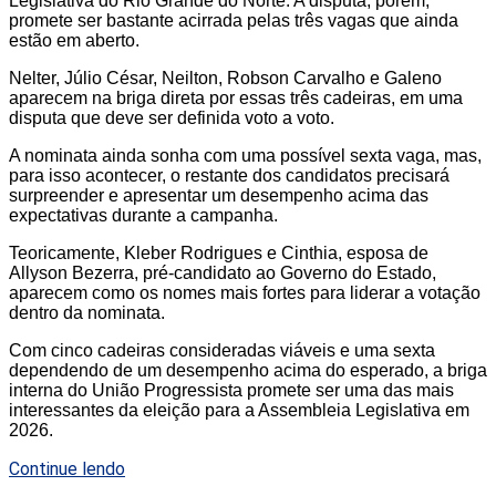
Legislativa do Rio Grande do Norte. A disputa, porém,
promete ser bastante acirrada pelas três vagas que ainda
estão em aberto.
Nelter, Júlio César, Neilton, Robson Carvalho e Galeno
aparecem na briga direta por essas três cadeiras, em uma
disputa que deve ser definida voto a voto.
A nominata ainda sonha com uma possível sexta vaga, mas,
para isso acontecer, o restante dos candidatos precisará
surpreender e apresentar um desempenho acima das
expectativas durante a campanha.
Teoricamente, Kleber Rodrigues e Cinthia, esposa de
Allyson Bezerra, pré-candidato ao Governo do Estado,
aparecem como os nomes mais fortes para liderar a votação
dentro da nominata.
Com cinco cadeiras consideradas viáveis e uma sexta
dependendo de um desempenho acima do esperado, a briga
interna do União Progressista promete ser uma das mais
interessantes da eleição para a Assembleia Legislativa em
2026.
Continue lendo