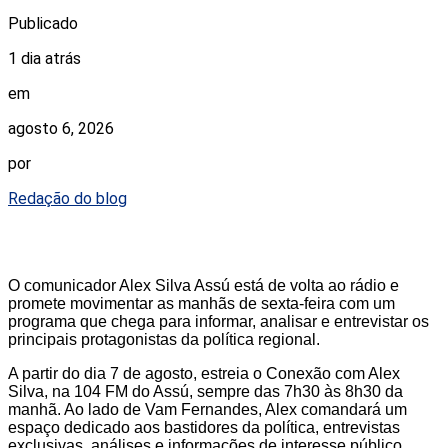
Publicado
1 dia atrás
em
agosto 6, 2026
por
Redação do blog
O comunicador Alex Silva Assú está de volta ao rádio e
promete movimentar as manhãs de sexta-feira com um
programa que chega para informar, analisar e entrevistar os
principais protagonistas da política regional.
A partir do dia 7 de agosto, estreia o Conexão com Alex
Silva, na 104 FM do Assú, sempre das 7h30 às 8h30 da
manhã. Ao lado de Vam Fernandes, Alex comandará um
espaço dedicado aos bastidores da política, entrevistas
exclusivas, análises e informações de interesse público.