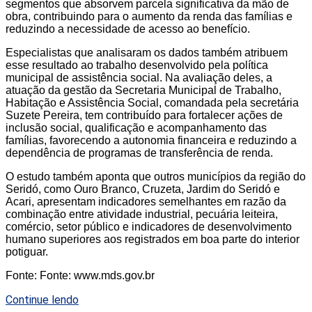
segmentos que absorvem parcela significativa da mão de
obra, contribuindo para o aumento da renda das famílias e
reduzindo a necessidade de acesso ao benefício.
Especialistas que analisaram os dados também atribuem
esse resultado ao trabalho desenvolvido pela política
municipal de assistência social. Na avaliação deles, a
atuação da gestão da Secretaria Municipal de Trabalho,
Habitação e Assistência Social, comandada pela secretária
Suzete Pereira, tem contribuído para fortalecer ações de
inclusão social, qualificação e acompanhamento das
famílias, favorecendo a autonomia financeira e reduzindo a
dependência de programas de transferência de renda.
O estudo também aponta que outros municípios da região do
Seridó, como Ouro Branco, Cruzeta, Jardim do Seridó e
Acari, apresentam indicadores semelhantes em razão da
combinação entre atividade industrial, pecuária leiteira,
comércio, setor público e indicadores de desenvolvimento
humano superiores aos registrados em boa parte do interior
potiguar.
Fonte: Fonte: www.mds.gov.br
Continue lendo