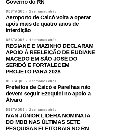
Governo do RN
DESTAQUE
2 semanas atrás
Aeroporto de Caicó volta a operar
após mais de quatro anos de
interdição
DESTAQUE
4 semanas atrás
REGIANE E MAZINHO DECLARAM
APOIO À REELEIÇÃO DE EUDIANE
MACEDO EM SÃO JOSÉ DO
SERIDÓ E FORTALECEM
PROJETO PARA 2028
DESTAQUE
3 semanas atrás
Prefeitos de Caicó e Parelhas não
devem seguir Ezequiel no apoio a
Álvaro
DESTAQUE
2 semanas atrás
IVAN JÚNIOR LIDERA NOMINATA
DO MDB NAS ÚLTIMAS SETE
PESQUISAS ELEITORAIS NO RN