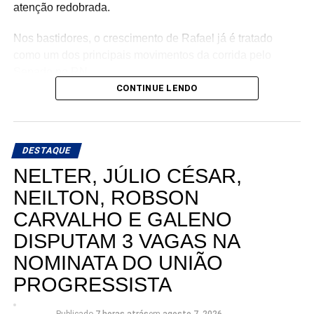
atenção redobrada.
Nos bastidores, o crescimento de Rafael já é tratado
como um dos principais movimentos da corrida pelo
Senado no RN.
CONTINUE LENDO
DESTAQUE
NELTER, JÚLIO CÉSAR,
NEILTON, ROBSON
CARVALHO E GALENO
DISPUTAM 3 VAGAS NA
NOMINATA DO UNIÃO
PROGRESSISTA