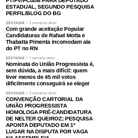
PT/PV/PCdoB PARA DEPUTADO
ESTADUAL, SEGUNDO PESQUISA
PERFIL/BLOG DO BG
DESTAQUE
3 semanas atrás
Com grande aceitação Popular
Candidaturas de Rafael Motta e
Thabatta Pimenta incomodam ala
do PT no RN
DESTAQUE
1 semana atrás
Nominata do União Progressista é,
sem dúvida, a mais difícil: quem
tiver menos de 45 mil votos
dificilmente conseguirá se eleger
DESTAQUE
2 semanas atrás
CONVENÇÃO CARTORIAL DA
UNIÃO PROGRESSISTA
HOMOLOGA PRÉ-CANDIDATURA
DE NELTER QUEIROZ; PESQUISA
APONTA DEPUTADO EM 1º
LUGAR NA DISPUTA POR VAGA