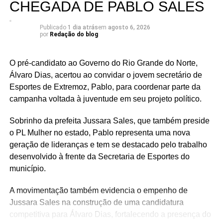
CHEGADA DE PABLO SALES
Publicado
1 dia atrás
em
agosto 6, 2026
por
Redação do blog
O pré-candidato ao Governo do Rio Grande do Norte,
Álvaro Dias, acertou ao convidar o jovem secretário de
Esportes de Extremoz, Pablo, para coordenar parte da
campanha voltada à juventude em seu projeto político.
Sobrinho da prefeita Jussara Sales, que também preside
o PL Mulher no estado, Pablo representa uma nova
geração de lideranças e tem se destacado pelo trabalho
desenvolvido à frente da Secretaria de Esportes do
município.
A movimentação também evidencia o empenho de
Jussara Sales na construção de uma candidatura
competitiva para Álvaro Dias, fortalecendo a presença do