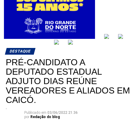
DESTAQUE
PRÉ-CANDIDATO A
DEPUTADO ESTADUAL
ADJUTO DIAS REÚNE
VEREADORES E ALIADOS EM
CAICÓ.
Publicado em
03/06/2022 21:36
por
Redação do blog