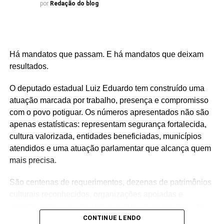
por
Redação do blog
Há mandatos que passam. E há mandatos que deixam
resultados.
O deputado estadual Luiz Eduardo tem construído uma
atuação marcada por trabalho, presença e compromisso
com o povo potiguar. Os números apresentados não são
apenas estatísticas: representam segurança fortalecida,
cultura valorizada, entidades beneficiadas, municípios
atendidos e uma atuação parlamentar que alcança quem
mais precisa.
São centenas de requerimentos, dezenas de patrimônios
culturais reconhecidos, organizações apoiadas e
investimentos que chegam aos municípios por meio de
emendas parlamentares. Um trabalho que demonstra que
CONTINUE LENDO