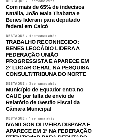
DESTAQUE
1 semana atrás
Com mais de 65% de indecisos
Natália, João Maia Thabatta e
Benes lideram para deputado
federal em Caicó
DESTAQUE
4 semanas atrás
TRABALHO RECONHECIDO:
BENES LEOCÁDIO LIDERA A
FEDERAÇÃO UNIÃO
PROGRESSISTA E APARECE EM
2º LUGAR GERAL NA PESQUISA
CONSULT/TRIBUNA DO NORTE
DESTAQUE
3 semanas atrás
Município de Equador entra no
CAUC por falta de envio de
Relatório de Gestão Fiscal da
Câmara Municipal
DESTAQUE
1 semana atrás
IVANILSON OLIVEIRA DISPARA E
APARECE EM 1º NA FEDERAÇÃO