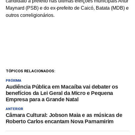
candidato a prefeito nas últimas eleições municipais Artur
Maynard (PSB) e do ex-prefeito de Caicó, Batata (MDB) e
outros correligionários.
TÓPICOS RELACIONADOS:
PRÓXIMA
Audiência Pública em Macaíba vai debater os
benefícios da Lei Geral da Micro e Pequena
Empresa para a Grande Natal
ANTERIOR
Câmara Cultural: Jobson Maia e as músicas de
Roberto Carlos encantam Nova Parnamirim