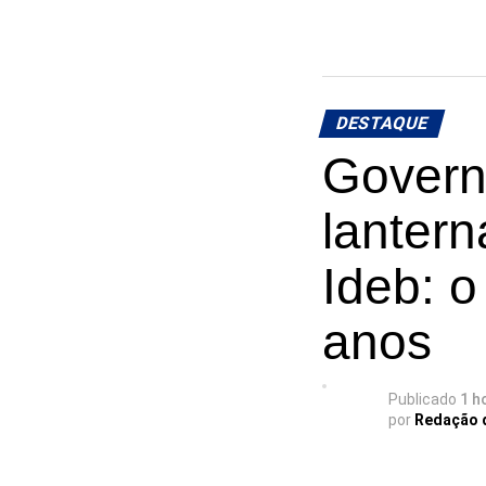
DESTAQUE
Govern
lantern
Ideb: o
anos
Publicado
1 h
por
Redação 