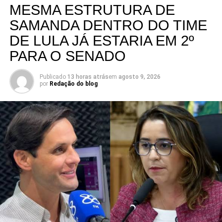
MESMA ESTRUTURA DE
SAMANDA DENTRO DO TIME
DE LULA JÁ ESTARIA EM 2º
PARA O SENADO
Publicado
13 horas atrás
em
agosto 9, 2026
por
Redação do blog