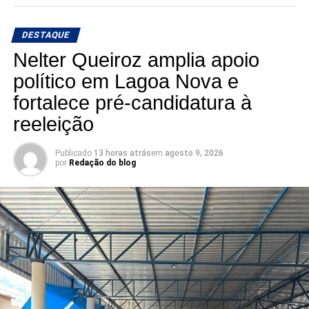
DESTAQUE
Nelter Queiroz amplia apoio
político em Lagoa Nova e
fortalece pré-candidatura à
reeleição
Publicado
13 horas atrás
em
agosto 9, 2026
por
Redação do blog