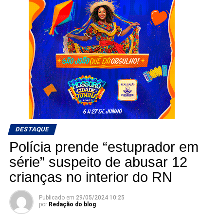
DESTAQUE
Polícia prende “estuprador em
série” suspeito de abusar 12
crianças no interior do RN
Publicado em
29/05/2024 10:25
por
Redação do blog