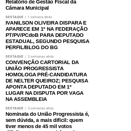
Relatório de Gestão Fiscal da
Câmara Municipal
DESTAQUE
1 semana atrás
IVANILSON OLIVEIRA DISPARA E
APARECE EM 1º NA FEDERAÇÃO
PT/PV/PCdoB PARA DEPUTADO
ESTADUAL, SEGUNDO PESQUISA
PERFIL/BLOG DO BG
DESTAQUE
2 semanas atrás
CONVENÇÃO CARTORIAL DA
UNIÃO PROGRESSISTA
HOMOLOGA PRÉ-CANDIDATURA
DE NELTER QUEIROZ; PESQUISA
APONTA DEPUTADO EM 1º
LUGAR NA DISPUTA POR VAGA
NA ASSEMBLEIA
DESTAQUE
2 semanas atrás
Nominata do União Progressista é,
sem dúvida, a mais difícil: quem
tiver menos de 45 mil votos