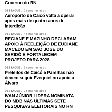
Governo do RN
DESTAQUE
2 semanas atrás
Aeroporto de Caicó volta a operar
após mais de quatro anos de
interdição
DESTAQUE
4 semanas atrás
REGIANE E MAZINHO DECLARAM
APOIO À REELEIÇÃO DE EUDIANE
MACEDO EM SÃO JOSÉ DO
SERIDÓ E FORTALECEM
PROJETO PARA 2028
DESTAQUE
3 semanas atrás
Prefeitos de Caicó e Parelhas não
devem seguir Ezequiel no apoio a
Álvaro
DESTAQUE
2 semanas atrás
IVAN JÚNIOR LIDERA NOMINATA
DO MDB NAS ÚLTIMAS SETE
PESQUISAS ELEITORAIS NO RN