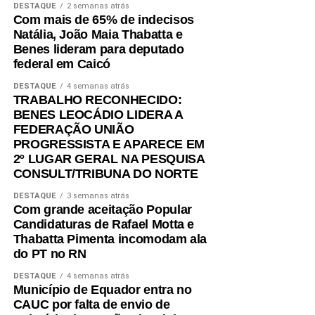
DESTAQUE
2 semanas atrás
Com mais de 65% de indecisos
Natália, João Maia Thabatta e
Benes lideram para deputado
federal em Caicó
DESTAQUE
4 semanas atrás
TRABALHO RECONHECIDO:
BENES LEOCÁDIO LIDERA A
FEDERAÇÃO UNIÃO
PROGRESSISTA E APARECE EM
2º LUGAR GERAL NA PESQUISA
CONSULT/TRIBUNA DO NORTE
DESTAQUE
3 semanas atrás
Com grande aceitação Popular
Candidaturas de Rafael Motta e
Thabatta Pimenta incomodam ala
do PT no RN
DESTAQUE
4 semanas atrás
Município de Equador entra no
CAUC por falta de envio de