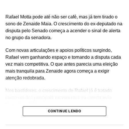
Rafael Motta pode até não ser café, mas já tem tirado o
sono de Zenaide Maia. O crescimento do ex-deputado na
disputa pelo Senado começa a acender o sinal de alerta
no grupo da senadora.
Com novas articulações e apoios políticos surgindo,
Rafael vem ganhando espaço e tornando a disputa cada
vez mais competitiva. O que antes parecia uma eleição
mais tranquila para Zenaide agora começa a exigir
atenção redobrada.
Nos bastidores, o crescimento de Rafael já é tratado
como um dos principais movimentos da corrida pelo
Senado no RN.
CONTINUE LENDO