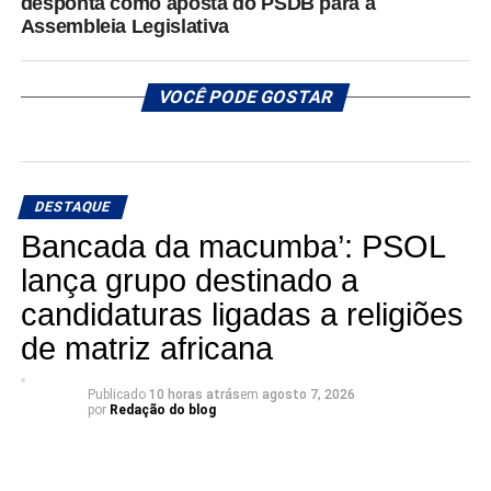
desponta como aposta do PSDB para a
Assembleia Legislativa
VOCÊ PODE GOSTAR
DESTAQUE
Bancada da macumba’: PSOL
lança grupo destinado a
candidaturas ligadas a religiões
de matriz africana
Publicado
10 horas atrás
em
agosto 7, 2026
por
Redação do blog