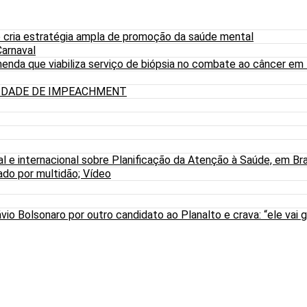
 cria estratégia ampla de promoção da saúde mental
arnaval
nda que viabiliza serviço de biópsia no combate ao câncer em
LIDADE DE IMPEACHMENT
al e internacional sobre Planificação da Atenção à Saúde, em Bra
do por multidão; Vídeo
io Bolsonaro por outro candidato ao Planalto e crava: “ele vai g