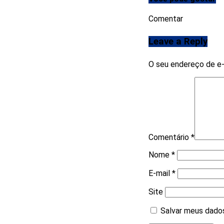
Comentar
Leave a Reply
O seu endereço de e-
Comentário
*
Nome
*
E-mail
*
Site
Salvar meus dados