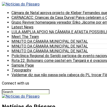
Câmara de Natal aprova projeto de Kleber Fernandes que
CARNACACC: Crianças da Casa Durval Paiva celebram o C
Grupo Reviver homenageia vereador Eriko Jácome por eme
Latest News
LULA AMPLIA APOIO NA CÂMARA E AFASTA POSSIBI
Meet The Team
MINUTO DA CÂMARA MUNICIPAL DE NATAL
MINUTO DA CÂMARA MUNICIPAL DE NATAL
MINUTO DA CÂMARA MUNICIPAL DE NATAL
Policlínica Regional do Seridó participa de evento nacion
Rota 22: Bolsonaro come pastel em Tangará e é ovaciona
Sample Page
Typography
Valdemar diz que não passa pela cabeça do PL trocar Fláv
Connect with us
Notícias do Pássaro