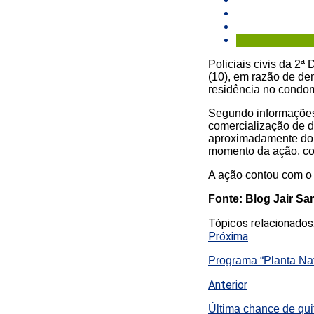
Policiais civis da 2ª
(10), em razão de d
residência no condom
Segundo informações,
comercialização de d
aproximadamente dois
momento da ação, cont
A ação contou com o 
Fonte: Blog Jair S
Tópicos relacionados
Próxima
Programa “Planta Na
Anterior
Última chance de qui