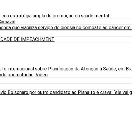
 cria estratégia ampla de promoção da saúde mental
arnaval
nda que viabiliza serviço de biópsia no combate ao câncer em
LIDADE DE IMPEACHMENT
al e internacional sobre Planificação da Atenção à Saúde, em Bra
do por multidão; Vídeo
io Bolsonaro por outro candidato ao Planalto e crava: “ele vai g