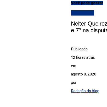
Você pode gostar
DESTAQUE
Nelter Queiro
e 7º na disput
Publicado
12 horas atrás
em
agosto 8, 2026
por
Redação do blog