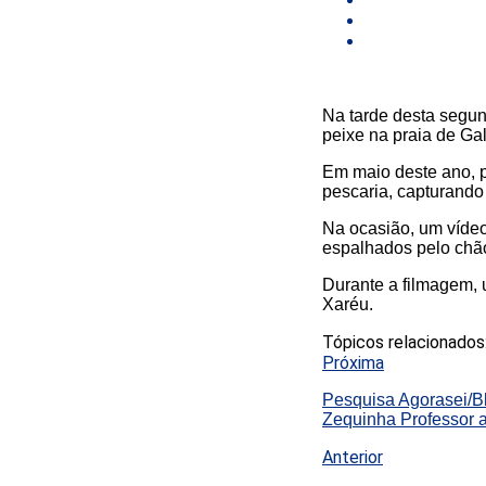
Na tarde desta segund
peixe na praia de Galo
Em maio deste ano, 
pescaria, capturando
Na ocasião, um vídeo
espalhados pelo chão
Durante a filmagem,
Xaréu.
Tópicos relacionados
Próxima
Pesquisa Agorasei/B
Zequinha Professor 
Anterior