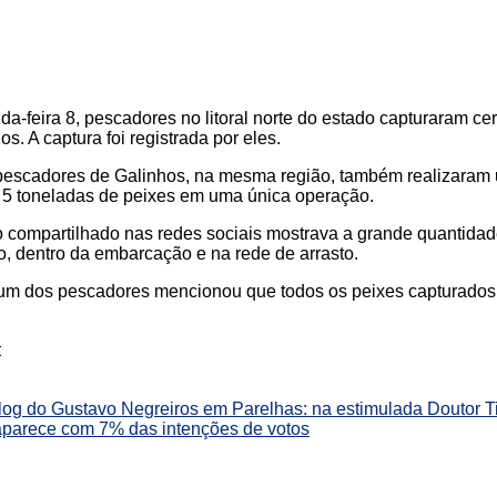
a-feira 8, pescadores no litoral norte do estado capturaram ce
s. A captura foi registrada por eles.
pescadores de Galinhos, na mesma região, também realizaram
 5 toneladas de peixes em uma única operação.
 compartilhado nas redes sociais mostrava a grande quantidad
, dentro da embarcação e na rede de arrasto.
 um dos pescadores mencionou que todos os peixes capturados
:
log do Gustavo Negreiros em Parelhas: na estimulada Doutor 
aparece com 7% das intenções de votos