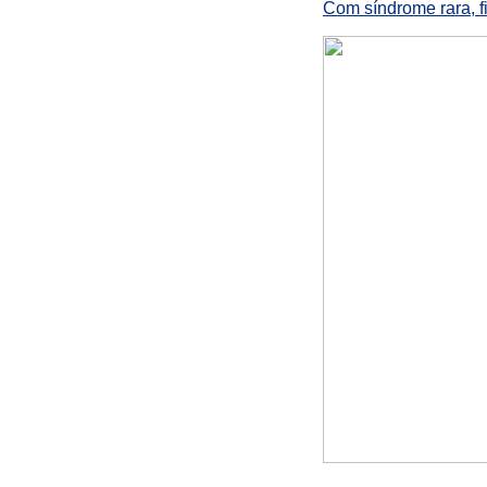
Com síndrome rara, f