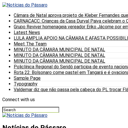
Câmara de Natal aprova projeto de Kleber Fernandes que
CARNACACC: Crianças da Casa Durval Paiva celebram o C
Grupo Reviver homenageia vereador Eriko Jácome por eme
Latest News
LULA AMPLIA APOIO NA CÂMARA E AFASTA POSSIBI
Meet The Team
MINUTO DA CÂMARA MUNICIPAL DE NATAL
MINUTO DA CÂMARA MUNICIPAL DE NATAL
MINUTO DA CÂMARA MUNICIPAL DE NATAL
Policlínica Regional do Seridó participa de evento nacion
Rota 22: Bolsonaro come pastel em Tangará e é ovaciona
Sample Page
Typography
Valdemar diz que não passa pela cabeça do PL trocar Fláv
Connect with us
Notícias do Pássaro