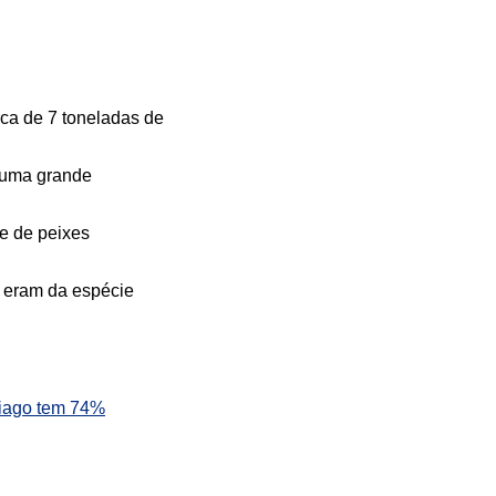
rca de 7 toneladas de
 uma grande
e de peixes
 eram da espécie
Tiago tem 74%