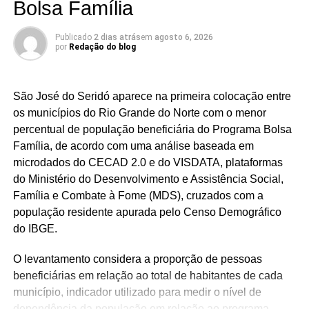
Bolsa Família
Publicado
2 dias atrás
em
agosto 6, 2026
por
Redação do blog
São José do Seridó aparece na primeira colocação entre
os municípios do Rio Grande do Norte com o menor
percentual de população beneficiária do Programa Bolsa
Família, de acordo com uma análise baseada em
microdados do CECAD 2.0 e do VISDATA, plataformas
do Ministério do Desenvolvimento e Assistência Social,
Família e Combate à Fome (MDS), cruzados com a
população residente apurada pelo Censo Demográfico
do IBGE.
O levantamento considera a proporção de pessoas
beneficiárias em relação ao total de habitantes de cada
município, indicador utilizado para medir o nível de
dependência da população em relação ao programa