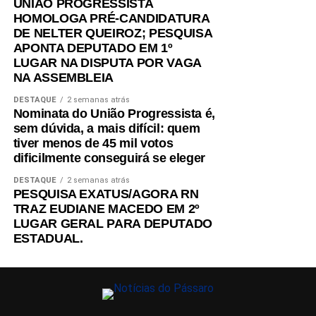
UNIÃO PROGRESSISTA
HOMOLOGA PRÉ-CANDIDATURA
DE NELTER QUEIROZ; PESQUISA
APONTA DEPUTADO EM 1º
LUGAR NA DISPUTA POR VAGA
NA ASSEMBLEIA
DESTAQUE
2 semanas atrás
Nominata do União Progressista é,
sem dúvida, a mais difícil: quem
tiver menos de 45 mil votos
dificilmente conseguirá se eleger
DESTAQUE
2 semanas atrás
PESQUISA EXATUS/AGORA RN
TRAZ EUDIANE MACEDO EM 2º
LUGAR GERAL PARA DEPUTADO
ESTADUAL.