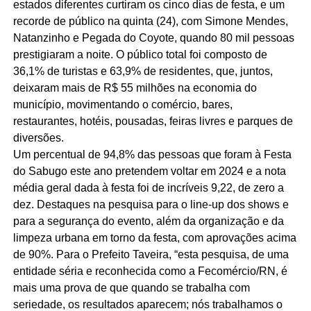
estados diferentes curtiram os cinco dias de festa, e um
recorde de público na quinta (24), com Simone Mendes,
Natanzinho e Pegada do Coyote, quando 80 mil pessoas
prestigiaram a noite. O público total foi composto de
36,1% de turistas e 63,9% de residentes, que, juntos,
deixaram mais de R$ 55 milhões na economia do
município, movimentando o comércio, bares,
restaurantes, hotéis, pousadas, feiras livres e parques de
diversões.
Um percentual de 94,8% das pessoas que foram à Festa
do Sabugo este ano pretendem voltar em 2024 e a nota
média geral dada à festa foi de incríveis 9,22, de zero a
dez. Destaques na pesquisa para o line-up dos shows e
para a segurança do evento, além da organização e da
limpeza urbana em torno da festa, com aprovações acima
de 90%. Para o Prefeito Taveira, “esta pesquisa, de uma
entidade séria e reconhecida como a Fecomércio/RN, é
mais uma prova de que quando se trabalha com
seriedade, os resultados aparecem; nós trabalhamos o