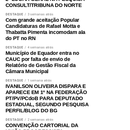
CONSULT/TRIBUNA DO NORTE
DESTAQUE
3 semanas atrás
Com grande aceitação Popular
Candidaturas de Rafael Motta e
Thabatta Pimenta incomodam ala
do PT no RN
DESTAQUE
4 semanas atrás
Município de Equador entra no
CAUC por falta de envio de
Relatório de Gestão Fiscal da
Câmara Municipal
DESTAQUE
1 semana atrás
IVANILSON OLIVEIRA DISPARA E
APARECE EM 1º NA FEDERAÇÃO
PT/PV/PCdoB PARA DEPUTADO
ESTADUAL, SEGUNDO PESQUISA
PERFIL/BLOG DO BG
DESTAQUE
2 semanas atrás
CONVENÇÃO CARTORIAL DA