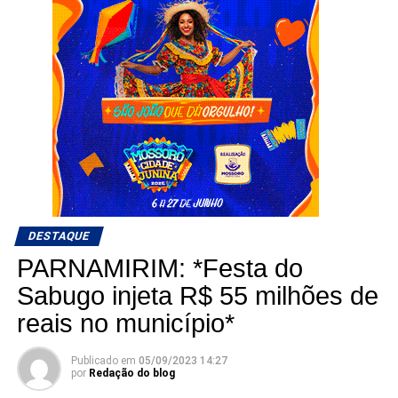
DESTAQUE
PARNAMIRIM: *Festa do
Sabugo injeta R$ 55 milhões de
reais no município*
Publicado em
05/09/2023 14:27
por
Redação do blog