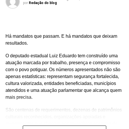
por
Redação do blog
Há mandatos que passam. E há mandatos que deixam
resultados.
O deputado estadual Luiz Eduardo tem construído uma
atuação marcada por trabalho, presença e compromisso
com o povo potiguar. Os números apresentados não são
apenas estatísticas: representam segurança fortalecida,
cultura valorizada, entidades beneficiadas, municípios
atendidos e uma atuação parlamentar que alcança quem
mais precisa.
São centenas de requerimentos, dezenas de patrimônios
culturais reconhecidos, organizações apoiadas e
investimentos que chegam aos municípios por meio de