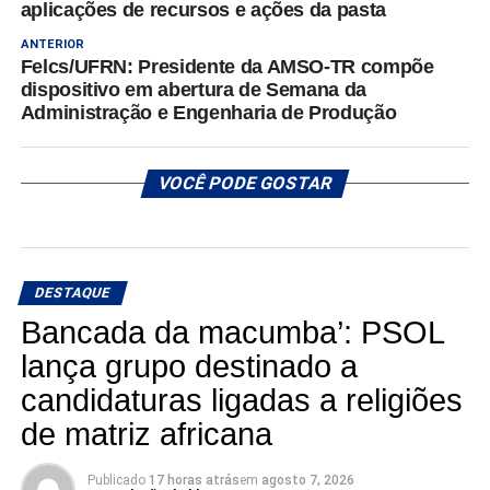
aplicações de recursos e ações da pasta
ANTERIOR
Felcs/UFRN: Presidente da AMSO-TR compõe
dispositivo em abertura de Semana da
Administração e Engenharia de Produção
VOCÊ PODE GOSTAR
DESTAQUE
Bancada da macumba’: PSOL
lança grupo destinado a
candidaturas ligadas a religiões
de matriz africana
Publicado
17 horas atrás
em
agosto 7, 2026