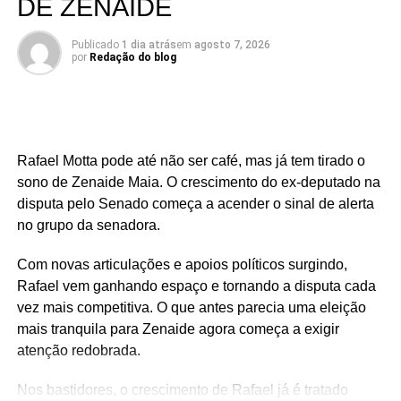
DE ZENAIDE
Publicado
1 dia atrás
em
agosto 7, 2026
por
Redação do blog
Rafael Motta pode até não ser café, mas já tem tirado o
sono de Zenaide Maia. O crescimento do ex-deputado na
disputa pelo Senado começa a acender o sinal de alerta
no grupo da senadora.
Com novas articulações e apoios políticos surgindo,
Rafael vem ganhando espaço e tornando a disputa cada
vez mais competitiva. O que antes parecia uma eleição
mais tranquila para Zenaide agora começa a exigir
atenção redobrada.
Nos bastidores, o crescimento de Rafael já é tratado