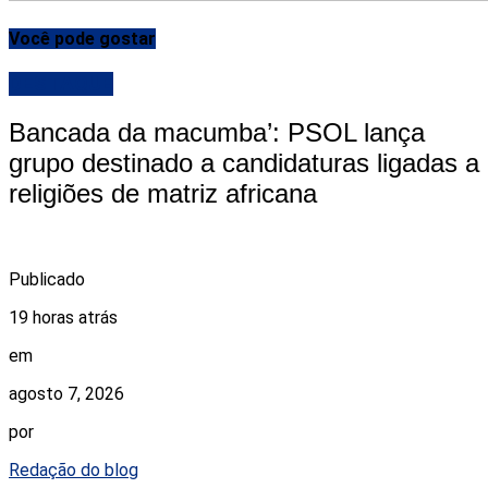
Você pode gostar
DESTAQUE
Bancada da macumba’: PSOL lança
grupo destinado a candidaturas ligadas a
religiões de matriz africana
Publicado
19 horas atrás
em
agosto 7, 2026
por
Redação do blog