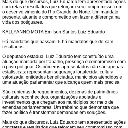
Mais do que discursos, Luiz Eduardo tem apresentado ações
concretas e resultados que reforçam seu compromisso com
o desenvolvimento do Rio Grande do Norte. Um mandato
presente, atuante e comprometido em fazer a diferença na
vida dos potiguares.
KALLYANNO MOTA Emilson Santos Luiz Eduardo
Há mandatos que passam. E há mandatos que deixam
resultados.
O deputado estadual Luiz Eduardo tem construído uma
atuação marcada por trabalho, presença e compromisso com
o povo potiguar. Os números apresentados não são apenas
estatísticas: representam segurança fortalecida, cultura
valorizada, entidades beneficiadas, municípios atendidos e
uma atuação parlamentar que alcança quem mais precisa.
São centenas de requerimentos, dezenas de patrimônios
culturais reconhecidos, organizações apoiadas e
investimentos que chegam aos municípios por meio de
emendas parlamentares. Um trabalho que demonstra que
fazer política é transformar demandas em soluções.
Mais do que discursos, Luiz Eduardo tem apresentado ações
concretas e resultados que reforçam seu compromisso com