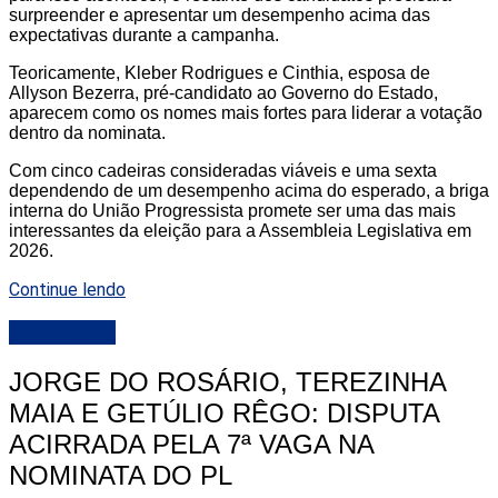
surpreender e apresentar um desempenho acima das
expectativas durante a campanha.
Teoricamente, Kleber Rodrigues e Cinthia, esposa de
Allyson Bezerra, pré-candidato ao Governo do Estado,
aparecem como os nomes mais fortes para liderar a votação
dentro da nominata.
Com cinco cadeiras consideradas viáveis e uma sexta
dependendo de um desempenho acima do esperado, a briga
interna do União Progressista promete ser uma das mais
interessantes da eleição para a Assembleia Legislativa em
2026.
Continue lendo
DESTAQUE
JORGE DO ROSÁRIO, TEREZINHA
MAIA E GETÚLIO RÊGO: DISPUTA
ACIRRADA PELA 7ª VAGA NA
NOMINATA DO PL