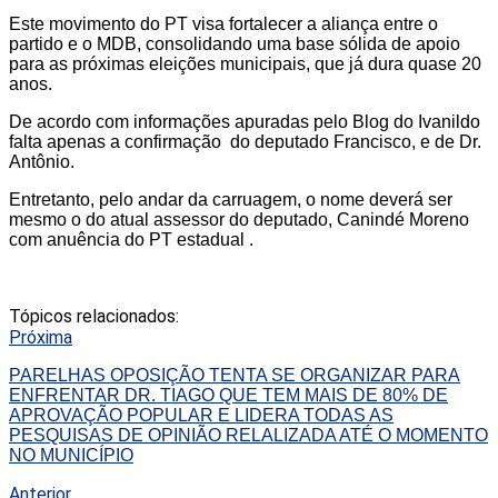
Este movimento do PT visa fortalecer a aliança entre o
partido e o MDB, consolidando uma base sólida de apoio
para as próximas eleições municipais, que já dura quase 20
anos.
De acordo com informações apuradas pelo Blog do Ivanildo
falta apenas a confirmação do deputado Francisco, e de Dr.
Antônio.
Entretanto, pelo andar da carruagem, o nome deverá ser
mesmo o do atual assessor do deputado, Canindé Moreno
com anuência do PT estadual .
Tópicos relacionados:
Próxima
PARELHAS OPOSIÇÃO TENTA SE ORGANIZAR PARA
ENFRENTAR DR. TIAGO QUE TEM MAIS DE 80% DE
APROVAÇÃO POPULAR E LIDERA TODAS AS
PESQUISAS DE OPINIÃO RELALIZADA ATÉ O MOMENTO
NO MUNICÍPIO
Anterior