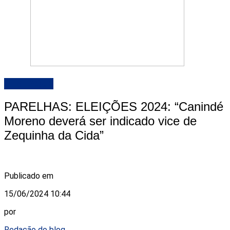
DESTAQUE
PARELHAS: ELEIÇÕES 2024: “Canindé
Moreno deverá ser indicado vice de
Zequinha da Cida”
Publicado em
15/06/2024 10:44
por
Redação do blog