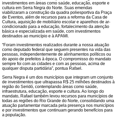
investimentos em áreas como saúde, educação, esporte e
cultura em Serra Negra do Norte. Suas emendas
viabilizaram a construção da quadra poliesportiva da Praça
de Eventos, além de recursos para a reforma da Casa de
Cultura, aquisição de mobiliário escolar e aparelhos de ar-
condicionado para a educação, fortalecimento da atenção
básica e especializada em saúde, com investimentos
destinados ao município e à APAMI.
“Foram investimentos realizados durante a nossa atuação
como deputado federal que seguem presentes na vida das
pessoas, independentemente de alinhamentos políticos ou
do apoio de prefeitos à época. O compromisso do mandato
sempre foi com as cidades e com as pessoas, acima de
qualquer disputa partidária”, pontua Rafael.
Serra Negra é um dos municípios que integram um conjunto
de investimentos que ultrapassa R$ 25 milhões destinados à
região do Seridó, contemplando áreas como saúde,
infraestrutura, educação, esporte e cultura. Ao longo do
mandato, Rafael também levou recursos para municípios de
todas as regiões do Rio Grande do Norte, consolidando uma
atuação parlamentar marcada pela presença nos municípios
e por investimentos que continuam gerando benefícios para
a população.