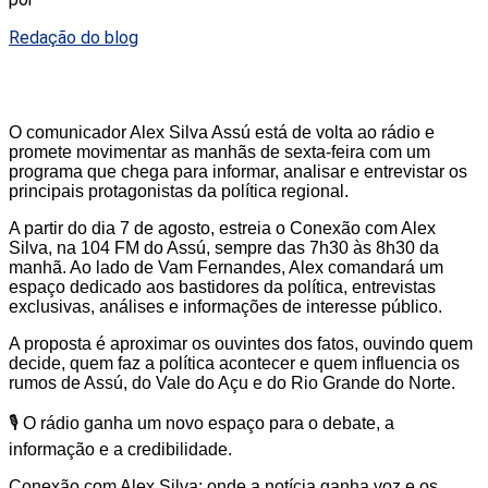
Redação do blog
O comunicador Alex Silva Assú está de volta ao rádio e
promete movimentar as manhãs de sexta-feira com um
programa que chega para informar, analisar e entrevistar os
principais protagonistas da política regional.
A partir do dia 7 de agosto, estreia o Conexão com Alex
Silva, na 104 FM do Assú, sempre das 7h30 às 8h30 da
manhã. Ao lado de Vam Fernandes, Alex comandará um
espaço dedicado aos bastidores da política, entrevistas
exclusivas, análises e informações de interesse público.
A proposta é aproximar os ouvintes dos fatos, ouvindo quem
decide, quem faz a política acontecer e quem influencia os
rumos de Assú, do Vale do Açu e do Rio Grande do Norte.
🎙️ O rádio ganha um novo espaço para o debate, a
informação e a credibilidade.
Conexão com Alex Silva: onde a notícia ganha voz e os