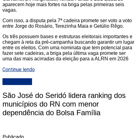
aparecem hoje mais fortes na briga pelas primeiras seis
vagas.
Com isso, a disputa pela 7ª cadeira promete ser voto a voto
entre Jorge do Rosário, Terezinha Maia e Getúlio Rêgo.
Os três possuem bases e estruturas eleitorais importantes e
chegam à reta da pré-campanha buscando garantir um lugar
entre os eleitos. Com uma nominata que tem potencial para
fazer sete cadeiras, a briga pela última vaga promete ser
uma das mais acirradas da eleição para a ALRN em 2026
Continue lendo
DESTAQUE
São José do Seridó lidera ranking dos
municípios do RN com menor
dependência do Bolsa Família
Publicado