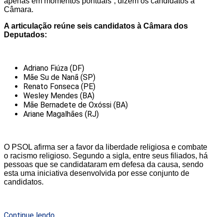
apenas em momentos pontuais”, dizem os candidatos à
Câmara.
A articulação reúne seis candidatos à Câmara dos
Deputados:
Adriano Fiúza (DF)
Mãe Su de Nanã (SP)
Renato Fonseca (PE)
Wesley Mendes (BA)
Mãe Bernadete de Oxóssi (BA)
Ariane Magalhães (RJ)
O PSOL afirma ser a favor da liberdade religiosa e combate
o racismo religioso. Segundo a sigla, entre seus filiados, há
pessoas que se candidataram em defesa da causa, sendo
esta uma iniciativa desenvolvida por esse conjunto de
candidatos.
Continue lendo