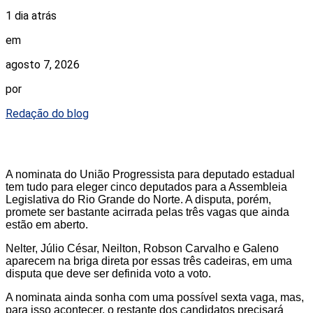
1 dia atrás
em
agosto 7, 2026
por
Redação do blog
A nominata do União Progressista para deputado estadual
tem tudo para eleger cinco deputados para a Assembleia
Legislativa do Rio Grande do Norte. A disputa, porém,
promete ser bastante acirrada pelas três vagas que ainda
estão em aberto.
Nelter, Júlio César, Neilton, Robson Carvalho e Galeno
aparecem na briga direta por essas três cadeiras, em uma
disputa que deve ser definida voto a voto.
A nominata ainda sonha com uma possível sexta vaga, mas,
para isso acontecer, o restante dos candidatos precisará