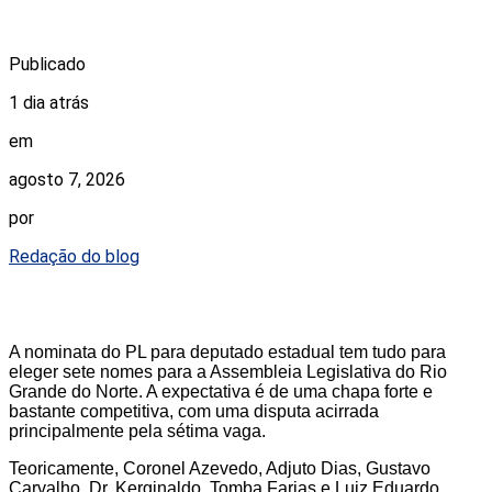
Publicado
1 dia atrás
em
agosto 7, 2026
por
Redação do blog
A nominata do PL para deputado estadual tem tudo para
eleger sete nomes para a Assembleia Legislativa do Rio
Grande do Norte. A expectativa é de uma chapa forte e
bastante competitiva, com uma disputa acirrada
principalmente pela sétima vaga.
Teoricamente, Coronel Azevedo, Adjuto Dias, Gustavo
Carvalho, Dr. Kerginaldo, Tomba Farias e Luiz Eduardo