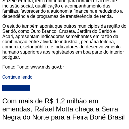
Suzete Pereira, tem contribuído para fortalecer ações de
inclusão social, qualificação e acompanhamento das
famílias, favorecendo a autonomia financeira e reduzindo a
dependência de programas de transferência de renda.
O estudo também aponta que outros municípios da região do
Seridó, como Ouro Branco, Cruzeta, Jardim do Seridó e
Acari, apresentam indicadores semelhantes em razão da
combinação entre atividade industrial, pecuária leiteira,
comércio, setor público e indicadores de desenvolvimento
humano superiores aos registrados em boa parte do interior
potiguar.
Fonte: Fonte: www.mds.gov.br
Continue lendo
DESTAQUE
Com mais de R$ 1,2 milhão em
emendas, Rafael Motta chega a Serra
Negra do Norte para a Feira Boné Brasil