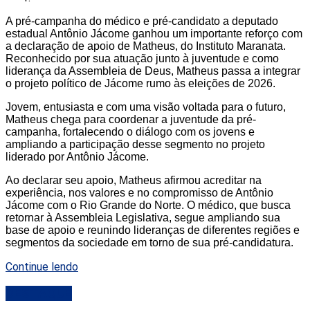
A pré-campanha do médico e pré-candidato a deputado
estadual Antônio Jácome ganhou um importante reforço com
a declaração de apoio de Matheus, do Instituto Maranata.
Reconhecido por sua atuação junto à juventude e como
liderança da Assembleia de Deus, Matheus passa a integrar
o projeto político de Jácome rumo às eleições de 2026.
Jovem, entusiasta e com uma visão voltada para o futuro,
Matheus chega para coordenar a juventude da pré-
campanha, fortalecendo o diálogo com os jovens e
ampliando a participação desse segmento no projeto
liderado por Antônio Jácome.
Ao declarar seu apoio, Matheus afirmou acreditar na
experiência, nos valores e no compromisso de Antônio
Jácome com o Rio Grande do Norte. O médico, que busca
retornar à Assembleia Legislativa, segue ampliando sua
base de apoio e reunindo lideranças de diferentes regiões e
segmentos da sociedade em torno de sua pré-candidatura.
Continue lendo
DESTAQUE