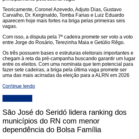
Teoricamente, Coronel Azevedo, Adjuto Dias, Gustavo
Carvalho, Dr. Kerginaldo, Tomba Farias e Luiz Eduardo
aparecem hoje mais fortes na briga pelas primeiras seis
vagas.
Com isso, a disputa pela 7ª cadeira promete ser voto a voto
entre Jorge do Rosário, Terezinha Maia e Getúlio Rêgo.
Os três possuem bases e estruturas eleitorais importantes e
chegam à reta da pré-campanha buscando garantir um lugar
entre os eleitos. Com uma nominata que tem potencial para
fazer sete cadeiras, a briga pela última vaga promete ser
uma das mais acirradas da eleição para a ALRN em 2026
Continue lendo
DESTAQUE
São José do Seridó lidera ranking dos
municípios do RN com menor
dependência do Bolsa Família