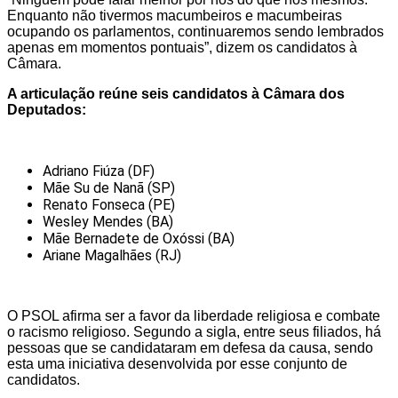
Enquanto não tivermos macumbeiros e macumbeiras
ocupando os parlamentos, continuaremos sendo lembrados
apenas em momentos pontuais”, dizem os candidatos à
Câmara.
A articulação reúne seis candidatos à Câmara dos
Deputados:
Adriano Fiúza (DF)
Mãe Su de Nanã (SP)
Renato Fonseca (PE)
Wesley Mendes (BA)
Mãe Bernadete de Oxóssi (BA)
Ariane Magalhães (RJ)
O PSOL afirma ser a favor da liberdade religiosa e combate
o racismo religioso. Segundo a sigla, entre seus filiados, há
pessoas que se candidataram em defesa da causa, sendo
esta uma iniciativa desenvolvida por esse conjunto de
candidatos.