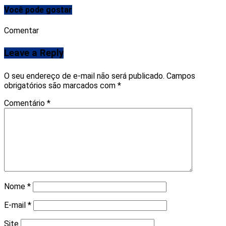
Você pode gostar
Comentar
Leave a Reply
O seu endereço de e-mail não será publicado.
Campos
obrigatórios são marcados com
*
Comentário
*
Nome
*
E-mail
*
Site