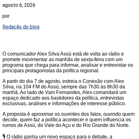
agosto 6, 2026
por
Redação do blog
O comunicador Alex Silva Assú está de volta ao rádio e
promete movimentar as manhãs de sexta-feira com um
programa que chega para informar, analisar e entrevistar os
principais protagonistas da política regional.
A partir do dia 7 de agosto, estreia o Conexão com Alex
Silva, na 104 FM do Assú, sempre das 7h30 às 8h30 da
manhã. Ao lado de Vam Fernandes, Alex comandará um
espaço dedicado aos bastidores da política, entrevistas
exclusivas, análises e informações de interesse público.
A proposta é aproximar os ouvintes dos fatos, ouvindo quem
decide, quem faz a política acontecer e quem influencia os
rumos de Assú, do Vale do Açu e do Rio Grande do Norte.
🎙️ O rádio ganha um novo espaço para o debate, a