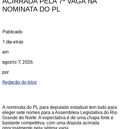
ACIRRADA PELA 7ª VAGA NA
NOMINATA DO PL
Publicado
1 dia atrás
em
agosto 7, 2026
por
Redação do blog
A nominata do PL para deputado estadual tem tudo para
eleger sete nomes para a Assembleia Legislativa do Rio
Grande do Norte. A expectativa é de uma chapa forte e
bastante competitiva, com uma disputa acirrada
principalmente pela sétima vaga.