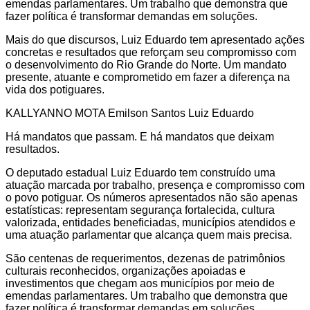
emendas parlamentares. Um trabalho que demonstra que
fazer política é transformar demandas em soluções.
Mais do que discursos, Luiz Eduardo tem apresentado ações
concretas e resultados que reforçam seu compromisso com
o desenvolvimento do Rio Grande do Norte. Um mandato
presente, atuante e comprometido em fazer a diferença na
vida dos potiguares.
KALLYANNO MOTA Emilson Santos Luiz Eduardo
Há mandatos que passam. E há mandatos que deixam
resultados.
O deputado estadual Luiz Eduardo tem construído uma
atuação marcada por trabalho, presença e compromisso com
o povo potiguar. Os números apresentados não são apenas
estatísticas: representam segurança fortalecida, cultura
valorizada, entidades beneficiadas, municípios atendidos e
uma atuação parlamentar que alcança quem mais precisa.
São centenas de requerimentos, dezenas de patrimônios
culturais reconhecidos, organizações apoiadas e
investimentos que chegam aos municípios por meio de
emendas parlamentares. Um trabalho que demonstra que
fazer política é transformar demandas em soluções.