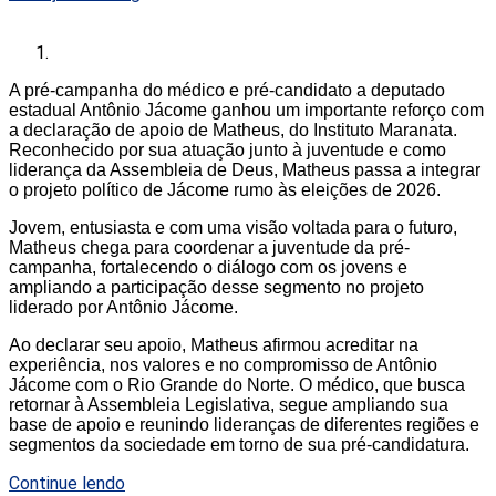
A pré-campanha do médico e pré-candidato a deputado
estadual Antônio Jácome ganhou um importante reforço com
a declaração de apoio de Matheus, do Instituto Maranata.
Reconhecido por sua atuação junto à juventude e como
liderança da Assembleia de Deus, Matheus passa a integrar
o projeto político de Jácome rumo às eleições de 2026.
Jovem, entusiasta e com uma visão voltada para o futuro,
Matheus chega para coordenar a juventude da pré-
campanha, fortalecendo o diálogo com os jovens e
ampliando a participação desse segmento no projeto
liderado por Antônio Jácome.
Ao declarar seu apoio, Matheus afirmou acreditar na
experiência, nos valores e no compromisso de Antônio
Jácome com o Rio Grande do Norte. O médico, que busca
retornar à Assembleia Legislativa, segue ampliando sua
base de apoio e reunindo lideranças de diferentes regiões e
segmentos da sociedade em torno de sua pré-candidatura.
Continue lendo