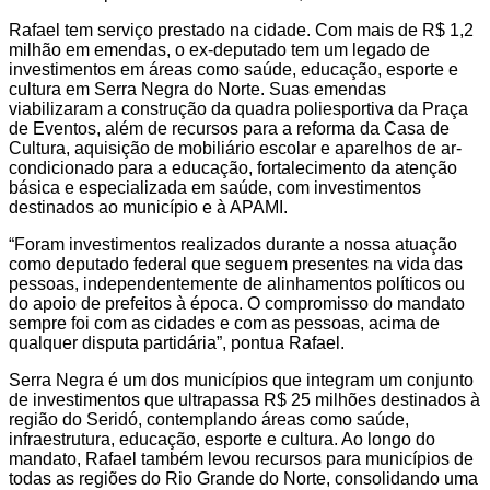
Rafael tem serviço prestado na cidade. Com mais de R$ 1,2
milhão em emendas, o ex-deputado tem um legado de
investimentos em áreas como saúde, educação, esporte e
cultura em Serra Negra do Norte. Suas emendas
viabilizaram a construção da quadra poliesportiva da Praça
de Eventos, além de recursos para a reforma da Casa de
Cultura, aquisição de mobiliário escolar e aparelhos de ar-
condicionado para a educação, fortalecimento da atenção
básica e especializada em saúde, com investimentos
destinados ao município e à APAMI.
“Foram investimentos realizados durante a nossa atuação
como deputado federal que seguem presentes na vida das
pessoas, independentemente de alinhamentos políticos ou
do apoio de prefeitos à época. O compromisso do mandato
sempre foi com as cidades e com as pessoas, acima de
qualquer disputa partidária”, pontua Rafael.
Serra Negra é um dos municípios que integram um conjunto
de investimentos que ultrapassa R$ 25 milhões destinados à
região do Seridó, contemplando áreas como saúde,
infraestrutura, educação, esporte e cultura. Ao longo do
mandato, Rafael também levou recursos para municípios de
todas as regiões do Rio Grande do Norte, consolidando uma