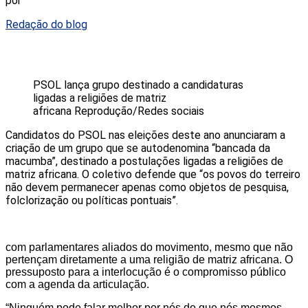
por
Redação do blog
PSOL lança grupo destinado a candidaturas
ligadas a religiões de matriz
africana
Reprodução/Redes sociais
Candidatos do PSOL nas eleições deste ano anunciaram a
criação de um grupo que se autodenomina “bancada da
macumba”, destinado a postulações ligadas a religiões de
matriz africana. O coletivo defende que “os povos do terreiro
não devem permanecer apenas como objetos de pesquisa,
folclorização ou políticas pontuais”.
com parlamentares aliados do movimento, mesmo que não
pertençam diretamente a uma religião de matriz africana. O
pressuposto para a interlocução é o compromisso público
com a agenda da articulação.
“Ninguém pode falar melhor por nós do que nós mesmos.