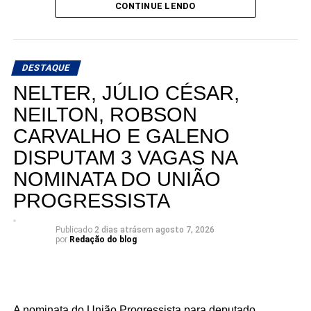
CONTINUE LENDO
DESTAQUE
NELTER, JÚLIO CÉSAR,
NEILTON, ROBSON
CARVALHO E GALENO
DISPUTAM 3 VAGAS NA
NOMINATA DO UNIÃO
PROGRESSISTA
Publicado
2 dias atrás
em
agosto 7, 2026
por
Redação do blog
A nominata do União Progressista para deputado