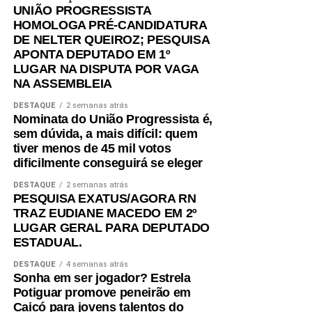
UNIÃO PROGRESSISTA
HOMOLOGA PRÉ-CANDIDATURA
DE NELTER QUEIROZ; PESQUISA
APONTA DEPUTADO EM 1º
LUGAR NA DISPUTA POR VAGA
NA ASSEMBLEIA
DESTAQUE
2 semanas atrás
Nominata do União Progressista é,
sem dúvida, a mais difícil: quem
tiver menos de 45 mil votos
dificilmente conseguirá se eleger
DESTAQUE
2 semanas atrás
PESQUISA EXATUS/AGORA RN
TRAZ EUDIANE MACEDO EM 2º
LUGAR GERAL PARA DEPUTADO
ESTADUAL.
DESTAQUE
4 semanas atrás
Sonha em ser jogador? Estrela
Potiguar promove peneirão em
Caicó para jovens talentos do