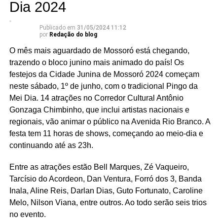
Dia 2024
Publicado em
31/05/2024 11:12
por
Redação do blog
O mês mais aguardado de Mossoró está chegando,
trazendo o bloco junino mais animado do país! Os
festejos da Cidade Junina de Mossoró 2024 começam
neste sábado, 1º de junho, com o tradicional Pingo da
Mei Dia. 14 atrações no Corredor Cultural Antônio
Gonzaga Chimbinho, que inclui artistas nacionais e
regionais, vão animar o público na Avenida Rio Branco. A
festa tem 11 horas de shows, começando ao meio-dia e
continuando até as 23h.
Entre as atrações estão Bell Marques, Zé Vaqueiro,
Tarcísio do Acordeon, Dan Ventura, Forró dos 3, Banda
Inala, Aline Reis, Darlan Dias, Guto Fortunato, Caroline
Melo, Nilson Viana, entre outros. Ao todo serão seis trios
no evento.