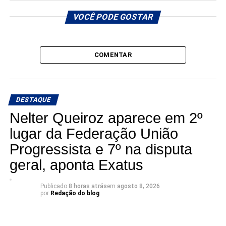
VOCÊ PODE GOSTAR
COMENTAR
DESTAQUE
Nelter Queiroz aparece em 2º
lugar da Federação União
Progressista e 7º na disputa
geral, aponta Exatus
Publicado
8 horas atrás
em
agosto 8, 2026
por
Redação do blog