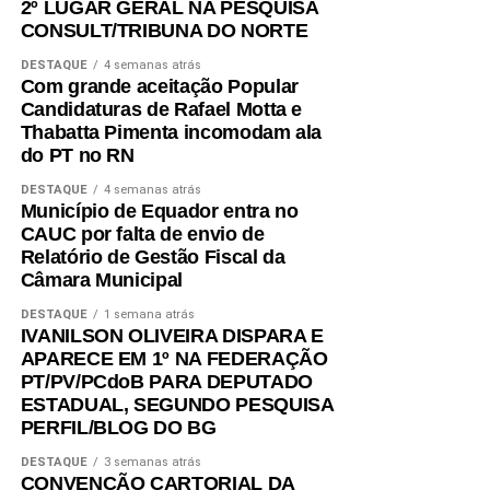
2º LUGAR GERAL NA PESQUISA
CONSULT/TRIBUNA DO NORTE
DESTAQUE
4 semanas atrás
Com grande aceitação Popular
Candidaturas de Rafael Motta e
Thabatta Pimenta incomodam ala
do PT no RN
DESTAQUE
4 semanas atrás
Município de Equador entra no
CAUC por falta de envio de
Relatório de Gestão Fiscal da
Câmara Municipal
DESTAQUE
1 semana atrás
IVANILSON OLIVEIRA DISPARA E
APARECE EM 1º NA FEDERAÇÃO
PT/PV/PCdoB PARA DEPUTADO
ESTADUAL, SEGUNDO PESQUISA
PERFIL/BLOG DO BG
DESTAQUE
3 semanas atrás
CONVENÇÃO CARTORIAL DA