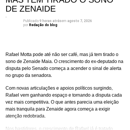
DE ZENAIDE
Publicado
9 horas atrás
em
agosto 7, 2026
por
Redação do blog
Rafael Motta pode até não ser café, mas já tem tirado o
sono de Zenaide Maia. O crescimento do ex-deputado na
disputa pelo Senado começa a acender o sinal de alerta
no grupo da senadora.
Com novas articulações e apoios políticos surgindo,
Rafael vem ganhando espaço e tornando a disputa cada
vez mais competitiva. O que antes parecia uma eleição
mais tranquila para Zenaide agora começa a exigir
atenção redobrada.
Nos bastidores, o crescimento de Rafael já é tratado