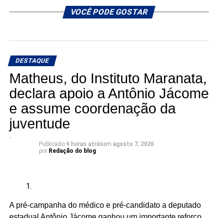
VOCÊ PODE GOSTAR
DESTAQUE
Matheus, do Instituto Maranata,
declara apoio a Antônio Jácome
e assume coordenação da
juventude
Publicado
9 horas atrás
em
agosto 7, 2026
por
Redação do blog
A pré-campanha do médico e pré-candidato a deputado
estadual Antônio Jácome ganhou um importante reforço