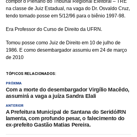
compor o Plenário do Tribunal Regional Eleitoral – TRE
na classe de Juiz Estadual, na vaga do Dr. Osvaldo Cruz,
tendo tomado posse em 5/12/96 para o biênio 1997-98.
Era Professor do Curso de Direito da UFRN.
Tomou posse como Juiz de Direito em 10 de julho de
1986. E como desembargador assumiu em 24 de março
de 2010
TÓPICOS RELACIONADOS:
PRÓXIMA
Com a morte do desembargador Virgílio Macêdo,
assumirá a vaga a juíza Sandra Elali
ANTERIOR
A Prefeitura Municipal de Santana do Seridó/RN
lamenta, com profundo pesar, o falecimento do
ex-prefeito Gastão Matias Pereira.