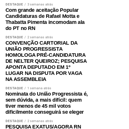
DESTAQUE
3 semanas atrás
Com grande aceitação Popular
Candidaturas de Rafael Motta e
Thabatta Pimenta incomodam ala
do PT no RN
DESTAQUE
2 semanas atrás
CONVENÇÃO CARTORIAL DA
UNIÃO PROGRESSISTA
HOMOLOGA PRÉ-CANDIDATURA
DE NELTER QUEIROZ; PESQUISA
APONTA DEPUTADO EM 1º
LUGAR NA DISPUTA POR VAGA
NA ASSEMBLEIA
DESTAQUE
1 semana atrás
Nominata do União Progressista é,
sem dúvida, a mais difícil: quem
tiver menos de 45 mil votos
dificilmente conseguirá se eleger
DESTAQUE
2 semanas atrás
PESQUISA EXATUS/AGORA RN