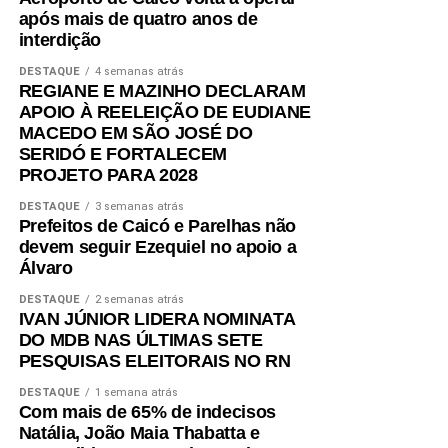
após mais de quatro anos de
interdição
DESTAQUE
4 semanas atrás
REGIANE E MAZINHO DECLARAM
APOIO À REELEIÇÃO DE EUDIANE
MACEDO EM SÃO JOSÉ DO
SERIDÓ E FORTALECEM
PROJETO PARA 2028
DESTAQUE
3 semanas atrás
Prefeitos de Caicó e Parelhas não
devem seguir Ezequiel no apoio a
Álvaro
DESTAQUE
2 semanas atrás
IVAN JÚNIOR LIDERA NOMINATA
DO MDB NAS ÚLTIMAS SETE
PESQUISAS ELEITORAIS NO RN
DESTAQUE
1 semana atrás
Com mais de 65% de indecisos
Natália, João Maia Thabatta e