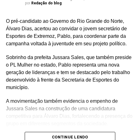
por
Redação do blog
O pré-candidato ao Governo do Rio Grande do Norte,
Álvaro Dias, acertou ao convidar o jovem secretário de
Esportes de Extremoz, Pablo, para coordenar parte da
campanha voltada à juventude em seu projeto político.
Sobrinho da prefeita Jussara Sales, que também preside
o PL Mulher no estado, Pablo representa uma nova
geração de lideranças e tem se destacado pelo trabalho
desenvolvido à frente da Secretaria de Esportes do
município.
A movimentação também evidencia o empenho de
Jussara Sales na construção de uma candidatura
competitiva para Álvaro Dias, fortalecendo a presença do
grupo em diferentes segmentos da sociedade.
Com a chegada de Pablo, o PL Jovem ganha um
CONTINUE LENDO