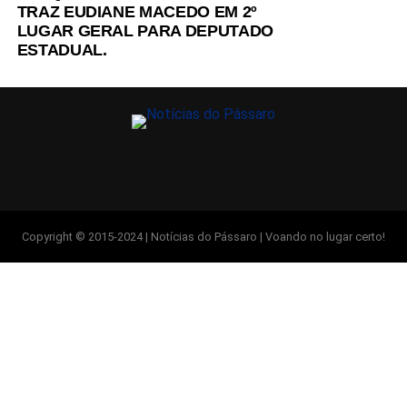
TRAZ EUDIANE MACEDO EM 2º
LUGAR GERAL PARA DEPUTADO
ESTADUAL.
Copyright © 2015-2024 | Notícias do Pássaro | Voando no lugar certo!