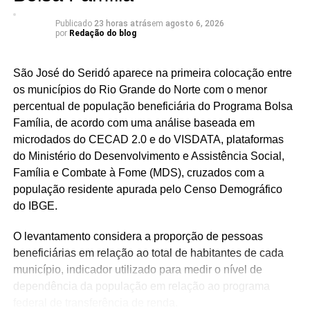
Publicado
23 horas atrás
em
agosto 6, 2026
por
Redação do blog
São José do Seridó aparece na primeira colocação entre
os municípios do Rio Grande do Norte com o menor
percentual de população beneficiária do Programa Bolsa
Família, de acordo com uma análise baseada em
microdados do CECAD 2.0 e do VISDATA, plataformas
do Ministério do Desenvolvimento e Assistência Social,
Família e Combate à Fome (MDS), cruzados com a
população residente apurada pelo Censo Demográfico
do IBGE.
O levantamento considera a proporção de pessoas
beneficiárias em relação ao total de habitantes de cada
município, indicador utilizado para medir o nível de
dependência da população em relação ao programa
federal de transferência de renda.