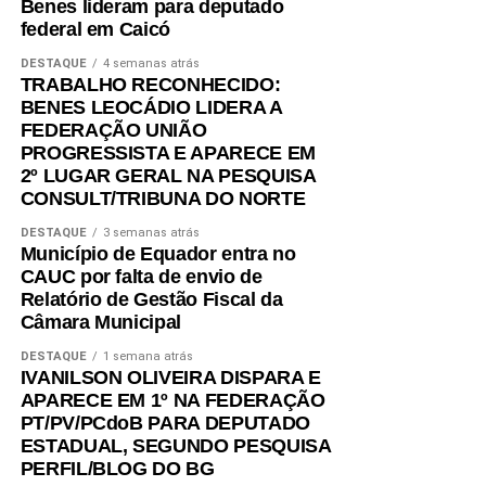
Benes lideram para deputado
federal em Caicó
DESTAQUE
4 semanas atrás
TRABALHO RECONHECIDO:
BENES LEOCÁDIO LIDERA A
FEDERAÇÃO UNIÃO
PROGRESSISTA E APARECE EM
2º LUGAR GERAL NA PESQUISA
CONSULT/TRIBUNA DO NORTE
DESTAQUE
3 semanas atrás
Município de Equador entra no
CAUC por falta de envio de
Relatório de Gestão Fiscal da
Câmara Municipal
DESTAQUE
1 semana atrás
IVANILSON OLIVEIRA DISPARA E
APARECE EM 1º NA FEDERAÇÃO
PT/PV/PCdoB PARA DEPUTADO
ESTADUAL, SEGUNDO PESQUISA
PERFIL/BLOG DO BG