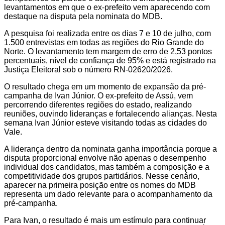
levantamentos em que o ex-prefeito vem aparecendo com
destaque na disputa pela nominata do MDB.
A pesquisa foi realizada entre os dias 7 e 10 de julho, com
1.500 entrevistas em todas as regiões do Rio Grande do
Norte. O levantamento tem margem de erro de 2,53 pontos
percentuais, nível de confiança de 95% e está registrado na
Justiça Eleitoral sob o número RN-02620/2026.
O resultado chega em um momento de expansão da pré-
campanha de Ivan Júnior. O ex-prefeito de Assú, vem
percorrendo diferentes regiões do estado, realizando
reuniões, ouvindo lideranças e fortalecendo alianças. Nesta
semana Ivan Júnior esteve visitando todas as cidades do
Vale.
A liderança dentro da nominata ganha importância porque a
disputa proporcional envolve não apenas o desempenho
individual dos candidatos, mas também a composição e a
competitividade dos grupos partidários. Nesse cenário,
aparecer na primeira posição entre os nomes do MDB
representa um dado relevante para o acompanhamento da
pré-campanha.
Para Ivan, o resultado é mais um estímulo para continuar