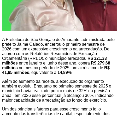
A Prefeitura de São Gonçalo do Amarante, administrada pelo
prefeito Jaime Calado, encerrou o primeiro semestre de
2026 com um expressivo crescimento na arrecadação. De
acordo com os Relatórios Resumidos de Execução
Orçamentária (RREO), o município arrecadou
R$ 321,33
milhões
entre janeiro e junho deste ano, contra
R$ 279,68
milhões
no mesmo período de 2025, um acréscimo de
R$
41,65 milhões
, equivalente a
14,89%
.
Além do aumento da receita, a execução do orçamento
também evoluiu. Enquanto no primeiro semestre de 2025 o
município havia realizado pouco mais de 32% da previsão
anual, em 2026 esse percentual já alcançou 36%, indicando
maior capacidade de arrecadação ao longo do exercício.
Um dos principais fatores para esse crescimento foi o
aumento das transferências de capital, especialmente dos