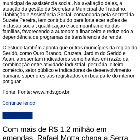
municipal de assistência social. Na avaliação deles, a
atuação da gestão da Secretaria Municipal de Trabalho,
Habitação e Assistência Social, comandada pela secretária
Suzete Pereira, tem contribuído para fortalecer ações de
inclusão social, qualificação e acompanhamento das
famílias, favorecendo a autonomia financeira e reduzindo a
dependência de programas de transferência de renda.
O estudo também aponta que outros municípios da região do
Seridó, como Ouro Branco, Cruzeta, Jardim do Seridó e
Acari, apresentam indicadores semelhantes em razão da
combinação entre atividade industrial, pecuária leiteira,
comércio, setor público e indicadores de desenvolvimento
humano superiores aos registrados em boa parte do interior
potiguar.
Fonte: Fonte: www.mds.gov.br
Continue lendo
DESTAQUE
Com mais de R$ 1,2 milhão em
emendas, Rafael Motta chega a Serra