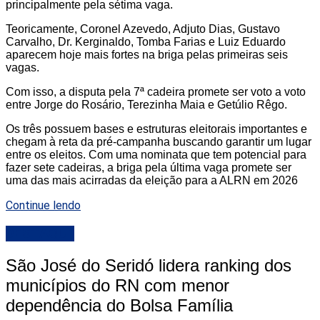
principalmente pela sétima vaga.
Teoricamente, Coronel Azevedo, Adjuto Dias, Gustavo
Carvalho, Dr. Kerginaldo, Tomba Farias e Luiz Eduardo
aparecem hoje mais fortes na briga pelas primeiras seis
vagas.
Com isso, a disputa pela 7ª cadeira promete ser voto a voto
entre Jorge do Rosário, Terezinha Maia e Getúlio Rêgo.
Os três possuem bases e estruturas eleitorais importantes e
chegam à reta da pré-campanha buscando garantir um lugar
entre os eleitos. Com uma nominata que tem potencial para
fazer sete cadeiras, a briga pela última vaga promete ser
uma das mais acirradas da eleição para a ALRN em 2026
Continue lendo
DESTAQUE
São José do Seridó lidera ranking dos
municípios do RN com menor
dependência do Bolsa Família