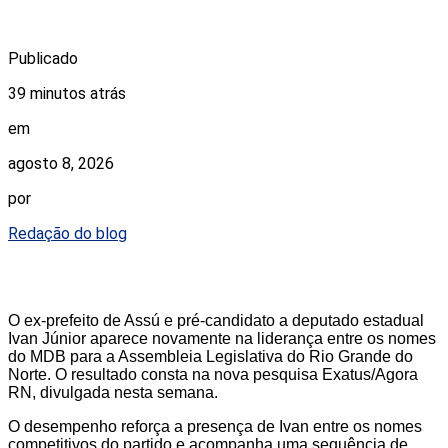
Publicado
39 minutos atrás
em
agosto 8, 2026
por
Redação do blog
O ex-prefeito de Assú e pré-candidato a deputado estadual
Ivan Júnior aparece novamente na liderança entre os nomes
do MDB para a Assembleia Legislativa do Rio Grande do
Norte. O resultado consta na nova pesquisa Exatus/Agora
RN, divulgada nesta semana.
O desempenho reforça a presença de Ivan entre os nomes
competitivos do partido e acompanha uma sequência de