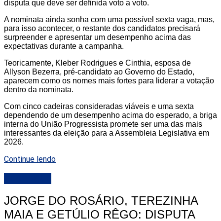
disputa que deve ser definida voto a voto.
A nominata ainda sonha com uma possível sexta vaga, mas,
para isso acontecer, o restante dos candidatos precisará
surpreender e apresentar um desempenho acima das
expectativas durante a campanha.
Teoricamente, Kleber Rodrigues e Cinthia, esposa de
Allyson Bezerra, pré-candidato ao Governo do Estado,
aparecem como os nomes mais fortes para liderar a votação
dentro da nominata.
Com cinco cadeiras consideradas viáveis e uma sexta
dependendo de um desempenho acima do esperado, a briga
interna do União Progressista promete ser uma das mais
interessantes da eleição para a Assembleia Legislativa em
2026.
Continue lendo
DESTAQUE
JORGE DO ROSÁRIO, TEREZINHA
MAIA E GETÚLIO RÊGO: DISPUTA