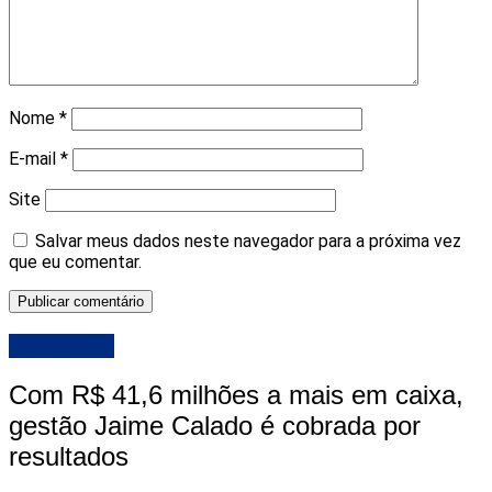
Nome
*
E-mail
*
Site
Salvar meus dados neste navegador para a próxima vez
que eu comentar.
DESTAQUE
Com R$ 41,6 milhões a mais em caixa,
gestão Jaime Calado é cobrada por
resultados