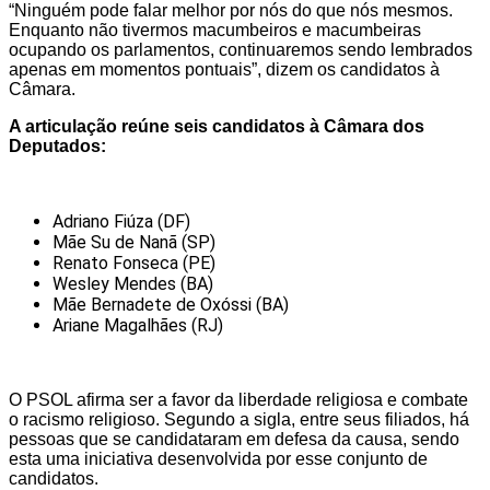
“Ninguém pode falar melhor por nós do que nós mesmos.
Enquanto não tivermos macumbeiros e macumbeiras
ocupando os parlamentos, continuaremos sendo lembrados
apenas em momentos pontuais”, dizem os candidatos à
Câmara.
A articulação reúne seis candidatos à Câmara dos
Deputados:
Adriano Fiúza (DF)
Mãe Su de Nanã (SP)
Renato Fonseca (PE)
Wesley Mendes (BA)
Mãe Bernadete de Oxóssi (BA)
Ariane Magalhães (RJ)
O PSOL afirma ser a favor da liberdade religiosa e combate
o racismo religioso. Segundo a sigla, entre seus filiados, há
pessoas que se candidataram em defesa da causa, sendo
esta uma iniciativa desenvolvida por esse conjunto de
candidatos.