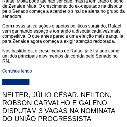
Rafael Motta pode até não ser café, mas já tem tirado o sono
de Zenaide Maia. O crescimento do ex-deputado na disputa
pelo Senado começa a acender o sinal de alerta no grupo da
senadora.
Com novas articulações e apoios políticos surgindo, Rafael
vem ganhando espaço e tornando a disputa cada vez mais
competitiva. O que antes parecia uma eleição mais tranquila
para Zenaide agora começa a exigir atenção redobrada.
Nos bastidores, o crescimento de Rafael já é tratado como
um dos principais movimentos da corrida pelo Senado no
RN.
Continue lendo
DESTAQUE
NELTER, JÚLIO CÉSAR, NEILTON,
ROBSON CARVALHO E GALENO
DISPUTAM 3 VAGAS NA NOMINATA
DO UNIÃO PROGRESSISTA