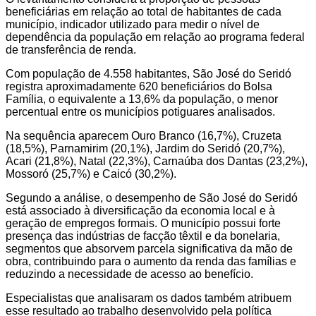
beneficiárias em relação ao total de habitantes de cada
município, indicador utilizado para medir o nível de
dependência da população em relação ao programa federal
de transferência de renda.
Com população de 4.558 habitantes, São José do Seridó
registra aproximadamente 620 beneficiários do Bolsa
Família, o equivalente a 13,6% da população, o menor
percentual entre os municípios potiguares analisados.
Na sequência aparecem Ouro Branco (16,7%), Cruzeta
(18,5%), Parnamirim (20,1%), Jardim do Seridó (20,7%),
Acari (21,8%), Natal (22,3%), Carnaúba dos Dantas (23,2%),
Mossoró (25,7%) e Caicó (30,2%).
Segundo a análise, o desempenho de São José do Seridó
está associado à diversificação da economia local e à
geração de empregos formais. O município possui forte
presença das indústrias de facção têxtil e da bonelaria,
segmentos que absorvem parcela significativa da mão de
obra, contribuindo para o aumento da renda das famílias e
reduzindo a necessidade de acesso ao benefício.
Especialistas que analisaram os dados também atribuem
esse resultado ao trabalho desenvolvido pela política