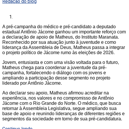
Redação do blog
A pré-campanha do médico e pré-candidato a deputado
estadual Antônio Jácome ganhou um importante reforço com
a declaração de apoio de Matheus, do Instituto Maranata.
Reconhecido por sua atuação junto à juventude e como
liderança da Assembleia de Deus, Matheus passa a integrar
o projeto político de Jácome rumo às eleições de 2026.
Jovem, entusiasta e com uma visão voltada para o futuro,
Matheus chega para coordenar a juventude da pré-
campanha, fortalecendo o diálogo com os jovens e
ampliando a participação desse segmento no projeto
liderado por Antônio Jácome.
Ao declarar seu apoio, Matheus afirmou acreditar na
experiência, nos valores e no compromisso de Antônio
Jácome com o Rio Grande do Norte. O médico, que busca
retornar à Assembleia Legislativa, segue ampliando sua
base de apoio e reunindo lideranças de diferentes regiões e
segmentos da sociedade em torno de sua pré-candidatura.
Continue lendo