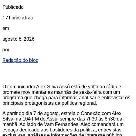
Publicado
17 horas atrás
em
agosto 6, 2026
por
Redação do blog
O comunicador Alex Silva Assú está de volta ao rádio e
promete movimentar as manhãs de sexta-feira com um
programa que chega para informar, analisar e entrevistar os
principais protagonistas da política regional.
A partir do dia 7 de agosto, estreia o Conexão com Alex
Silva, na 104 FM do Assú, sempre das 7h30 às 8h30 da
manhã. Ao lado de Vam Fernandes, Alex comandará um
espaço dedicado aos bastidores da política, entrevistas
exclusivas, análises e informações de interesse público.