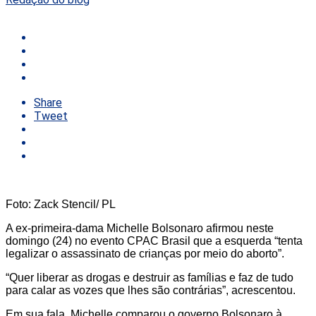
Share
Tweet
Foto: Zack Stencil/ PL
A ex-primeira-dama Michelle Bolsonaro afirmou neste
domingo (24) no evento CPAC Brasil que a esquerda “tenta
legalizar o assassinato de crianças por meio do aborto”.
“Quer liberar as drogas e destruir as famílias e faz de tudo
para calar as vozes que lhes são contrárias”, acrescentou.
Em sua fala, Michelle comparou o governo Bolsonaro à