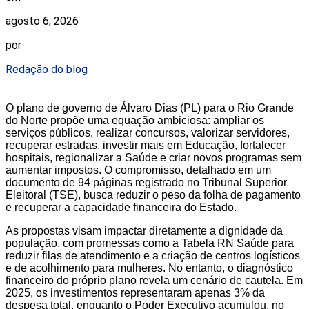
agosto 6, 2026
por
Redação do blog
O plano de governo de Álvaro Dias (PL) para o Rio Grande
do Norte propõe uma equação ambiciosa: ampliar os
serviços públicos, realizar concursos, valorizar servidores,
recuperar estradas, investir mais em Educação, fortalecer
hospitais, regionalizar a Saúde e criar novos programas sem
aumentar impostos. O compromisso, detalhado em um
documento de 94 páginas registrado no Tribunal Superior
Eleitoral (TSE), busca reduzir o peso da folha de pagamento
e recuperar a capacidade financeira do Estado.
As propostas visam impactar diretamente a dignidade da
população, com promessas como a Tabela RN Saúde para
reduzir filas de atendimento e a criação de centros logísticos
e de acolhimento para mulheres. No entanto, o diagnóstico
financeiro do próprio plano revela um cenário de cautela. Em
2025, os investimentos representaram apenas 3% da
despesa total, enquanto o Poder Executivo acumulou, no