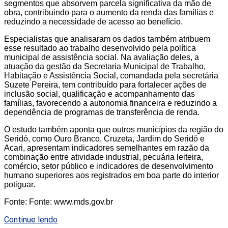
segmentos que absorvem parcela significativa da mão de
obra, contribuindo para o aumento da renda das famílias e
reduzindo a necessidade de acesso ao benefício.
Especialistas que analisaram os dados também atribuem
esse resultado ao trabalho desenvolvido pela política
municipal de assistência social. Na avaliação deles, a
atuação da gestão da Secretaria Municipal de Trabalho,
Habitação e Assistência Social, comandada pela secretária
Suzete Pereira, tem contribuído para fortalecer ações de
inclusão social, qualificação e acompanhamento das
famílias, favorecendo a autonomia financeira e reduzindo a
dependência de programas de transferência de renda.
O estudo também aponta que outros municípios da região do
Seridó, como Ouro Branco, Cruzeta, Jardim do Seridó e
Acari, apresentam indicadores semelhantes em razão da
combinação entre atividade industrial, pecuária leiteira,
comércio, setor público e indicadores de desenvolvimento
humano superiores aos registrados em boa parte do interior
potiguar.
Fonte: Fonte: www.mds.gov.br
Continue lendo