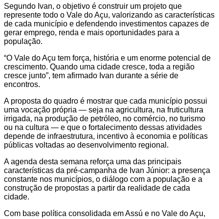
Segundo Ivan, o objetivo é construir um projeto que
represente todo o Vale do Açu, valorizando as características
de cada município e defendendo investimentos capazes de
gerar emprego, renda e mais oportunidades para a
população.
“O Vale do Açu tem força, história e um enorme potencial de
crescimento. Quando uma cidade cresce, toda a região
cresce junto”, tem afirmado Ivan durante a série de
encontros.
A proposta do quadro é mostrar que cada município possui
uma vocação própria — seja na agricultura, na fruticultura
irrigada, na produção de petróleo, no comércio, no turismo
ou na cultura — e que o fortalecimento dessas atividades
depende de infraestrutura, incentivo à economia e políticas
públicas voltadas ao desenvolvimento regional.
A agenda desta semana reforça uma das principais
características da pré-campanha de Ivan Júnior: a presença
constante nos municípios, o diálogo com a população e a
construção de propostas a partir da realidade de cada
cidade.
Com base política consolidada em Assú e no Vale do Açu,