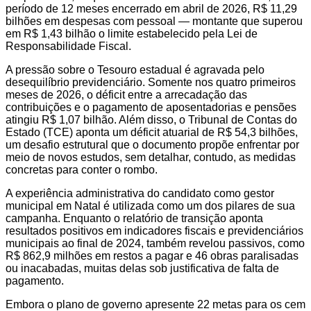
período de 12 meses encerrado em abril de 2026, R$ 11,29
bilhões em despesas com pessoal — montante que superou
em R$ 1,43 bilhão o limite estabelecido pela Lei de
Responsabilidade Fiscal.
A pressão sobre o Tesouro estadual é agravada pelo
desequilíbrio previdenciário. Somente nos quatro primeiros
meses de 2026, o déficit entre a arrecadação das
contribuições e o pagamento de aposentadorias e pensões
atingiu R$ 1,07 bilhão. Além disso, o Tribunal de Contas do
Estado (TCE) aponta um déficit atuarial de R$ 54,3 bilhões,
um desafio estrutural que o documento propõe enfrentar por
meio de novos estudos, sem detalhar, contudo, as medidas
concretas para conter o rombo.
A experiência administrativa do candidato como gestor
municipal em Natal é utilizada como um dos pilares de sua
campanha. Enquanto o relatório de transição aponta
resultados positivos em indicadores fiscais e previdenciários
municipais ao final de 2024, também revelou passivos, como
R$ 862,9 milhões em restos a pagar e 46 obras paralisadas
ou inacabadas, muitas delas sob justificativa de falta de
pagamento.
Embora o plano de governo apresente 22 metas para os cem