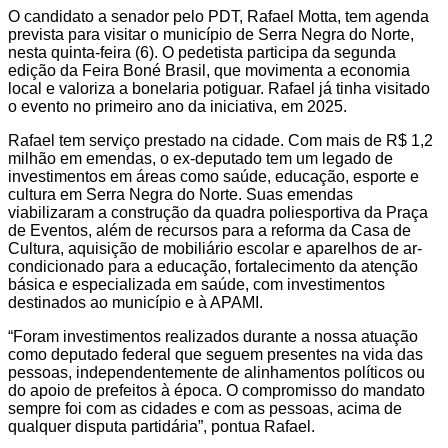
O candidato a senador pelo PDT, Rafael Motta, tem agenda
prevista para visitar o município de Serra Negra do Norte,
nesta quinta-feira (6). O pedetista participa da segunda
edição da Feira Boné Brasil, que movimenta a economia
local e valoriza a bonelaria potiguar. Rafael já tinha visitado
o evento no primeiro ano da iniciativa, em 2025.
Rafael tem serviço prestado na cidade. Com mais de R$ 1,2
milhão em emendas, o ex-deputado tem um legado de
investimentos em áreas como saúde, educação, esporte e
cultura em Serra Negra do Norte. Suas emendas
viabilizaram a construção da quadra poliesportiva da Praça
de Eventos, além de recursos para a reforma da Casa de
Cultura, aquisição de mobiliário escolar e aparelhos de ar-
condicionado para a educação, fortalecimento da atenção
básica e especializada em saúde, com investimentos
destinados ao município e à APAMI.
“Foram investimentos realizados durante a nossa atuação
como deputado federal que seguem presentes na vida das
pessoas, independentemente de alinhamentos políticos ou
do apoio de prefeitos à época. O compromisso do mandato
sempre foi com as cidades e com as pessoas, acima de
qualquer disputa partidária”, pontua Rafael.