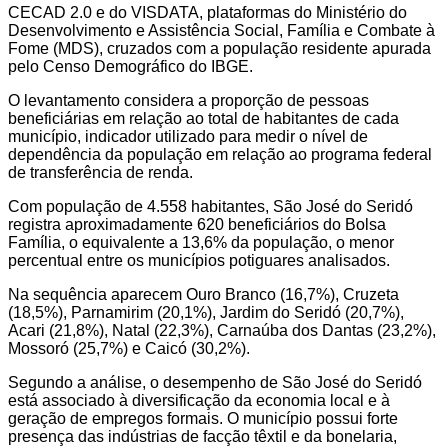
CECAD 2.0 e do VISDATA, plataformas do Ministério do
Desenvolvimento e Assistência Social, Família e Combate à
Fome (MDS), cruzados com a população residente apurada
pelo Censo Demográfico do IBGE.
O levantamento considera a proporção de pessoas
beneficiárias em relação ao total de habitantes de cada
município, indicador utilizado para medir o nível de
dependência da população em relação ao programa federal
de transferência de renda.
Com população de 4.558 habitantes, São José do Seridó
registra aproximadamente 620 beneficiários do Bolsa
Família, o equivalente a 13,6% da população, o menor
percentual entre os municípios potiguares analisados.
Na sequência aparecem Ouro Branco (16,7%), Cruzeta
(18,5%), Parnamirim (20,1%), Jardim do Seridó (20,7%),
Acari (21,8%), Natal (22,3%), Carnaúba dos Dantas (23,2%),
Mossoró (25,7%) e Caicó (30,2%).
Segundo a análise, o desempenho de São José do Seridó
está associado à diversificação da economia local e à
geração de empregos formais. O município possui forte
presença das indústrias de facção têxtil e da bonelaria,