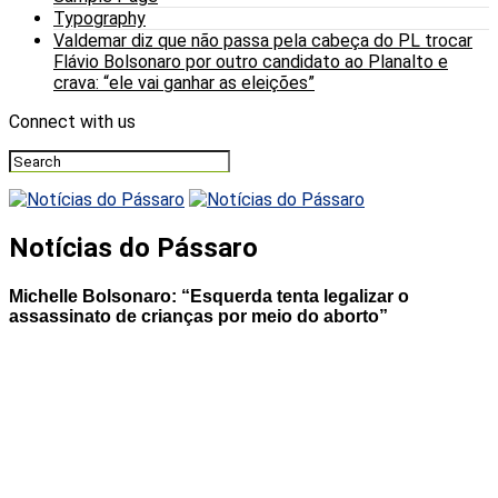
Typography
Valdemar diz que não passa pela cabeça do PL trocar
Flávio Bolsonaro por outro candidato ao Planalto e
crava: “ele vai ganhar as eleições”
Connect with us
Notícias do Pássaro
Michelle Bolsonaro: “Esquerda tenta legalizar o
assassinato de crianças por meio do aborto”