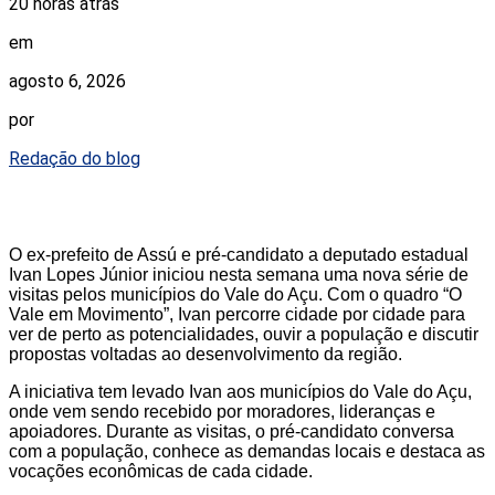
20 horas atrás
em
agosto 6, 2026
por
Redação do blog
O ex-prefeito de Assú e pré-candidato a deputado estadual
Ivan Lopes Júnior iniciou nesta semana uma nova série de
visitas pelos municípios do Vale do Açu. Com o quadro “O
Vale em Movimento”, Ivan percorre cidade por cidade para
ver de perto as potencialidades, ouvir a população e discutir
propostas voltadas ao desenvolvimento da região.
A iniciativa tem levado Ivan aos municípios do Vale do Açu,
onde vem sendo recebido por moradores, lideranças e
apoiadores. Durante as visitas, o pré-candidato conversa
com a população, conhece as demandas locais e destaca as
vocações econômicas de cada cidade.