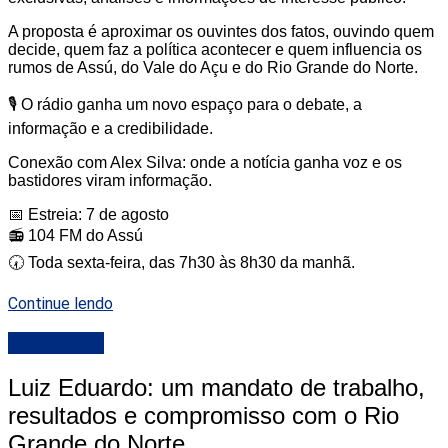
A proposta é aproximar os ouvintes dos fatos, ouvindo quem
decide, quem faz a política acontecer e quem influencia os
rumos de Assú, do Vale do Açu e do Rio Grande do Norte.
🎙️ O rádio ganha um novo espaço para o debate, a
informação e a credibilidade.
Conexão com Alex Silva: onde a notícia ganha voz e os
bastidores viram informação.
📅 Estreia: 7 de agosto
📻 104 FM do Assú
🕢 Toda sexta-feira, das 7h30 às 8h30 da manhã.
Continue lendo
DESTAQUE
Luiz Eduardo: um mandato de trabalho,
resultados e compromisso com o Rio
Grande do Norte