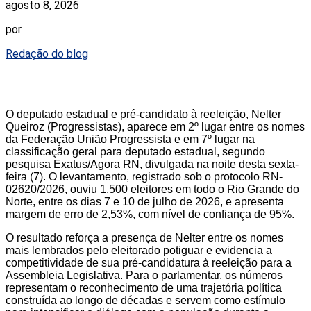
agosto 8, 2026
por
Redação do blog
O deputado estadual e pré-candidato à reeleição, Nelter
Queiroz (Progressistas), aparece em 2º lugar entre os nomes
da Federação União Progressista e em 7º lugar na
classificação geral para deputado estadual, segundo
pesquisa Exatus/Agora RN, divulgada na noite desta sexta-
feira (7). O levantamento, registrado sob o protocolo RN-
02620/2026, ouviu 1.500 eleitores em todo o Rio Grande do
Norte, entre os dias 7 e 10 de julho de 2026, e apresenta
margem de erro de 2,53%, com nível de confiança de 95%.
O resultado reforça a presença de Nelter entre os nomes
mais lembrados pelo eleitorado potiguar e evidencia a
competitividade de sua pré-candidatura à reeleição para a
Assembleia Legislativa. Para o parlamentar, os números
representam o reconhecimento de uma trajetória política
construída ao longo de décadas e servem como estímulo