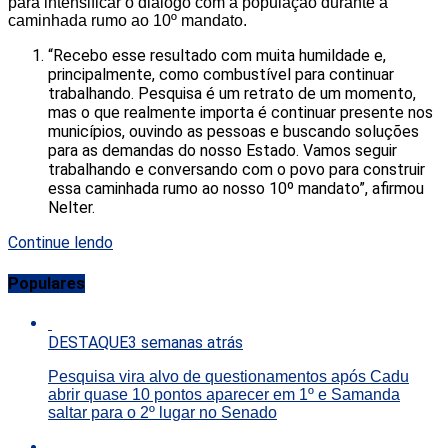
para intensificar o diálogo com a população durante a
caminhada rumo ao 10º mandato.
“Recebo esse resultado com muita humildade e,
principalmente, como combustível para continuar
trabalhando. Pesquisa é um retrato de um momento,
mas o que realmente importa é continuar presente nos
municípios, ouvindo as pessoas e buscando soluções
para as demandas do nosso Estado. Vamos seguir
trabalhando e conversando com o povo para construir
essa caminhada rumo ao nosso 10º mandato”, afirmou
Nelter.
Continue lendo
Populares
DESTAQUE
3 semanas atrás
Pesquisa vira alvo de questionamentos após Cadu
abrir quase 10 pontos aparecer em 1º e Samanda
saltar para o 2º lugar no Senado