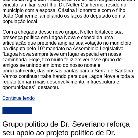
vínculo familiar: seu filho, Dr. Nelter Guilherme, reside no
município com a esposa, Cristina Honorato e com o filho
João Guilherme, ampliando os laços do deputado com a
população local.
Com a chegada desse novo grupo, Nelter fortalece sua
presença política em Lagoa Nova e consolida uma
articulação que pretende ampliar sua votação no município
na disputa pelo 10º mandato na Assembleia Legislativa.
“Lagoa Nova sempre teve um lugar especial em nossa
caminhada. Hoje, fico muito feliz em ver esse grupo de
amigos se unindo em torno do nosso nome e,
principalmente, das nossas pautas para a Serra de Santana.
Vamos continuar trabalhando para que Lagoa Nova e toda a
região tenham mais desenvolvimento, infraestrutura e
oportunidades”, destacou.
Continue lendo
DESTAQUE
Grupo político de Dr. Severiano reforça
seu apoio ao projeto político de Dr.