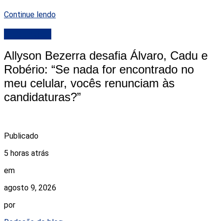
Continue lendo
DESTAQUE
Allyson Bezerra desafia Álvaro, Cadu e
Robério: “Se nada for encontrado no
meu celular, vocês renunciam às
candidaturas?”
Publicado
5 horas atrás
em
agosto 9, 2026
por