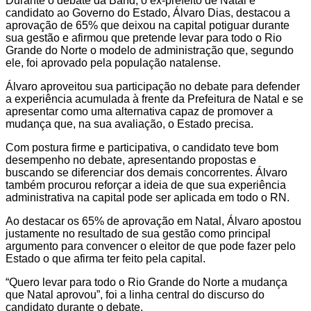
Durante o debate da Band, o ex-prefeito de Natal e
candidato ao Governo do Estado, Álvaro Dias, destacou a
aprovação de 65% que deixou na capital potiguar durante
sua gestão e afirmou que pretende levar para todo o Rio
Grande do Norte o modelo de administração que, segundo
ele, foi aprovado pela população natalense.
Álvaro aproveitou sua participação no debate para defender
a experiência acumulada à frente da Prefeitura de Natal e se
apresentar como uma alternativa capaz de promover a
mudança que, na sua avaliação, o Estado precisa.
Com postura firme e participativa, o candidato teve bom
desempenho no debate, apresentando propostas e
buscando se diferenciar dos demais concorrentes. Álvaro
também procurou reforçar a ideia de que sua experiência
administrativa na capital pode ser aplicada em todo o RN.
Ao destacar os 65% de aprovação em Natal, Álvaro apostou
justamente no resultado de sua gestão como principal
argumento para convencer o eleitor de que pode fazer pelo
Estado o que afirma ter feito pela capital.
“Quero levar para todo o Rio Grande do Norte a mudança
que Natal aprovou”, foi a linha central do discurso do
candidato durante o debate.