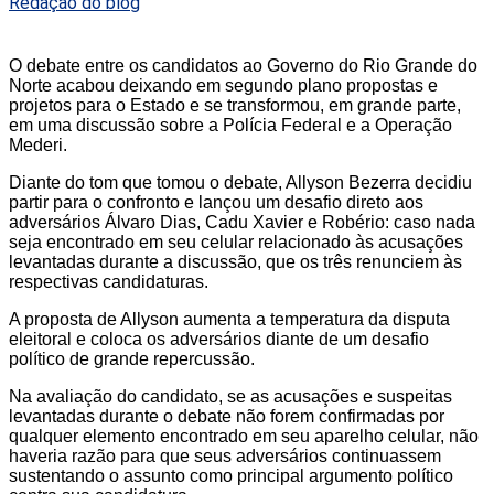
Redação do blog
O debate entre os candidatos ao Governo do Rio Grande do
Norte acabou deixando em segundo plano propostas e
projetos para o Estado e se transformou, em grande parte,
em uma discussão sobre a Polícia Federal e a Operação
Mederi.
Diante do tom que tomou o debate, Allyson Bezerra decidiu
partir para o confronto e lançou um desafio direto aos
adversários Álvaro Dias, Cadu Xavier e Robério: caso nada
seja encontrado em seu celular relacionado às acusações
levantadas durante a discussão, que os três renunciem às
respectivas candidaturas.
A proposta de Allyson aumenta a temperatura da disputa
eleitoral e coloca os adversários diante de um desafio
político de grande repercussão.
Na avaliação do candidato, se as acusações e suspeitas
levantadas durante o debate não forem confirmadas por
qualquer elemento encontrado em seu aparelho celular, não
haveria razão para que seus adversários continuassem
sustentando o assunto como principal argumento político