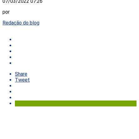
07/03/2022 07:26
por
Redação do blog
Share
Tweet