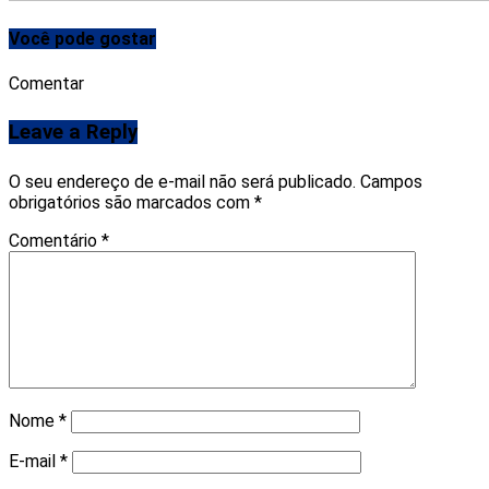
Você pode gostar
Comentar
Leave a Reply
O seu endereço de e-mail não será publicado.
Campos
obrigatórios são marcados com
*
Comentário
*
Nome
*
E-mail
*