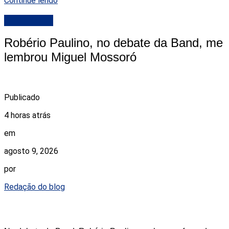
Continue lendo
DESTAQUE
Robério Paulino, no debate da Band, me
lembrou Miguel Mossoró
Publicado
4 horas atrás
em
agosto 9, 2026
por
Redação do blog