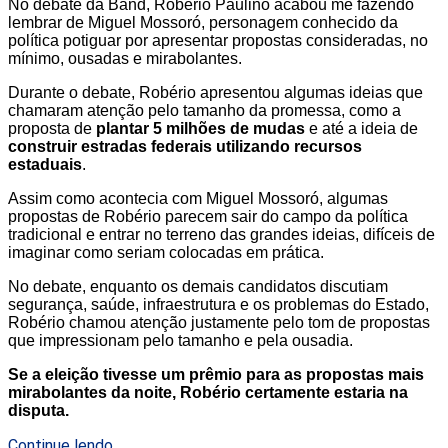
No debate da Band, Robério Paulino acabou me fazendo
lembrar de Miguel Mossoró, personagem conhecido da
política potiguar por apresentar propostas consideradas, no
mínimo, ousadas e mirabolantes.
Durante o debate, Robério apresentou algumas ideias que
chamaram atenção pelo tamanho da promessa, como a
proposta de
plantar 5 milhões de mudas
e até a ideia de
construir estradas federais utilizando recursos
estaduais
.
Assim como acontecia com Miguel Mossoró, algumas
propostas de Robério parecem sair do campo da política
tradicional e entrar no terreno das grandes ideias, difíceis de
imaginar como seriam colocadas em prática.
No debate, enquanto os demais candidatos discutiam
segurança, saúde, infraestrutura e os problemas do Estado,
Robério chamou atenção justamente pelo tom de propostas
que impressionam pelo tamanho e pela ousadia.
Se a eleição tivesse um prêmio para as propostas mais
mirabolantes da noite, Robério certamente estaria na
disputa.
Continue lendo