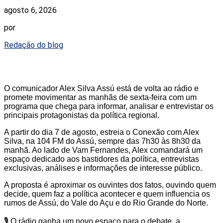
agosto 6, 2026
por
Redação do blog
O comunicador Alex Silva Assú está de volta ao rádio e
promete movimentar as manhãs de sexta-feira com um
programa que chega para informar, analisar e entrevistar os
principais protagonistas da política regional.
A partir do dia 7 de agosto, estreia o Conexão com Alex
Silva, na 104 FM do Assú, sempre das 7h30 às 8h30 da
manhã. Ao lado de Vam Fernandes, Alex comandará um
espaço dedicado aos bastidores da política, entrevistas
exclusivas, análises e informações de interesse público.
A proposta é aproximar os ouvintes dos fatos, ouvindo quem
decide, quem faz a política acontecer e quem influencia os
rumos de Assú, do Vale do Açu e do Rio Grande do Norte.
🎙️ O rádio ganha um novo espaço para o debate, a