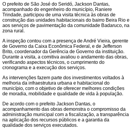
O prefeito de São José do Seridó, Jackson Dantas,
acompanhado do engenheiro do município, Raniere
Trindade, participou de uma visita técnica às obras de
construção das unidades habitacionais do bairro Beira Rio e
aos serviços de pavimentação da comunidade Badaruco, na
zona rural.
A inspeção contou com a presença de André Vieira, gerente
de Governo da Caixa Econômica Federal, e de Jefferson
Brito, coordenador da Gerência de Governo da instituição.
Durante a visita, a comitiva avaliou o andamento das obras,
verificando aspectos técnicos, o cumprimento do
cronograma e a execução dos serviços.
As intervenções fazem parte dos investimentos voltados à
melhoria da infraestrutura urbana e habitacional do
município, com o objetivo de oferecer melhores condições
de moradia, mobilidade e qualidade de vida à população.
De acordo com o prefeito Jackson Dantas, o
acompanhamento das obras demonstra o compromisso da
administração municipal com a fiscalização, a transparência
na aplicação dos recursos públicos e a garantia da
qualidade dos serviços executados.