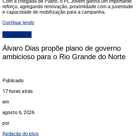
Com a chegada de Pablo, o PL Jovem ganha um importante
reforço, agregando renovação, proximidade com a juventude
e capacidade de mobilização para a campanha.
Continue lendo
DESTAQUE
Álvaro Dias propõe plano de governo
ambicioso para o Rio Grande do Norte
Publicado
17 horas atrás
em
agosto 6, 2026
por
Redação do blog