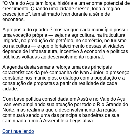
“O Vale do Açu tem força, história e um enorme potencial de
crescimento. Quando uma cidade cresce, toda a região
cresce junto”, tem afirmado Ivan durante a série de
encontros.
A proposta do quadro é mostrar que cada município possui
uma vocação própria — seja na agricultura, na fruticultura
irrigada, na produção de petróleo, no comércio, no turismo
ou na cultura — e que o fortalecimento dessas atividades
depende de infraestrutura, incentivo à economia e políticas
públicas voltadas ao desenvolvimento regional.
A agenda desta semana reforça uma das principais
características da pré-campanha de Ivan Júnior: a presença
constante nos municípios, o diálogo com a população e a
construção de propostas a partir da realidade de cada
cidade.
Com base política consolidada em Assú e no Vale do Açu,
Ivan vem ampliando sua atuação por todo o Rio Grande do
Norte, mas reafirma que o desenvolvimento da região
continuará sendo uma das principais bandeiras de sua
caminhada rumo à Assembleia Legislativa.
Continue lendo