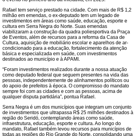
Rafael tem serviço prestado na cidade. Com mais de R$ 1,2
milhão em emendas, o ex-deputado tem um legado de
investimentos em áreas como saúde, educação, esporte e
cultura em Serra Negra do Norte. Suas emendas
viabilizaram a construção da quadra poliesportiva da Praça
de Eventos, além de recursos para a reforma da Casa de
Cultura, aquisição de mobiliário escolar e aparelhos de ar-
condicionado para a educação, fortalecimento da atenção
básica e especializada em saúde, com investimentos
destinados ao município e à APAMI.
“Foram investimentos realizados durante a nossa atuação
como deputado federal que seguem presentes na vida das
pessoas, independentemente de alinhamentos políticos ou
do apoio de prefeitos à época. O compromisso do mandato
sempre foi com as cidades e com as pessoas, acima de
qualquer disputa partidária”, pontua Rafael.
Serra Negra é um dos municípios que integram um conjunto
de investimentos que ultrapassa R$ 25 milhões destinados à
região do Seridó, contemplando áreas como saúde,
infraestrutura, educação, esporte e cultura. Ao longo do
mandato, Rafael também levou recursos para municípios de
todas as regiões do Rio Grande do Norte, consolidando uma