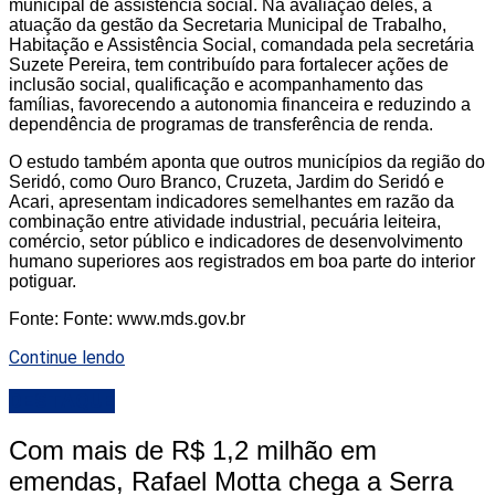
municipal de assistência social. Na avaliação deles, a
atuação da gestão da Secretaria Municipal de Trabalho,
Habitação e Assistência Social, comandada pela secretária
Suzete Pereira, tem contribuído para fortalecer ações de
inclusão social, qualificação e acompanhamento das
famílias, favorecendo a autonomia financeira e reduzindo a
dependência de programas de transferência de renda.
O estudo também aponta que outros municípios da região do
Seridó, como Ouro Branco, Cruzeta, Jardim do Seridó e
Acari, apresentam indicadores semelhantes em razão da
combinação entre atividade industrial, pecuária leiteira,
comércio, setor público e indicadores de desenvolvimento
humano superiores aos registrados em boa parte do interior
potiguar.
Fonte: Fonte: www.mds.gov.br
Continue lendo
DESTAQUE
Com mais de R$ 1,2 milhão em
emendas, Rafael Motta chega a Serra