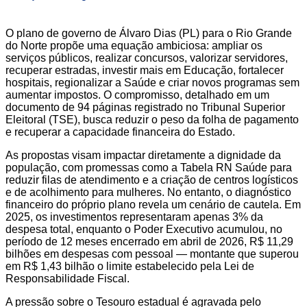
O plano de governo de Álvaro Dias (PL) para o Rio Grande
do Norte propõe uma equação ambiciosa: ampliar os
serviços públicos, realizar concursos, valorizar servidores,
recuperar estradas, investir mais em Educação, fortalecer
hospitais, regionalizar a Saúde e criar novos programas sem
aumentar impostos. O compromisso, detalhado em um
documento de 94 páginas registrado no Tribunal Superior
Eleitoral (TSE), busca reduzir o peso da folha de pagamento
e recuperar a capacidade financeira do Estado.
As propostas visam impactar diretamente a dignidade da
população, com promessas como a Tabela RN Saúde para
reduzir filas de atendimento e a criação de centros logísticos
e de acolhimento para mulheres. No entanto, o diagnóstico
financeiro do próprio plano revela um cenário de cautela. Em
2025, os investimentos representaram apenas 3% da
despesa total, enquanto o Poder Executivo acumulou, no
período de 12 meses encerrado em abril de 2026, R$ 11,29
bilhões em despesas com pessoal — montante que superou
em R$ 1,43 bilhão o limite estabelecido pela Lei de
Responsabilidade Fiscal.
A pressão sobre o Tesouro estadual é agravada pelo