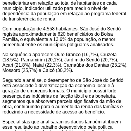
beneficiárias em relação ao total de habitantes de cada
município, indicador utilizado para medir o nível de
dependência da população em relação ao programa federal
de transferência de renda.
Com população de 4.558 habitantes, São José do Seridó
registra aproximadamente 620 beneficiários do Bolsa
Família, o equivalente a 13,6% da população, o menor
percentual entre os municípios potiguares analisados.
Na sequência aparecem Ouro Branco (16,7%), Cruzeta
(18,5%), Parnamirim (20,1%), Jardim do Seridó (20,7%),
Acari (21,8%), Natal (22,3%), Carnaúba dos Dantas (23,2%),
Mossoró (25,7%) e Caicó (30,2%).
Segundo a análise, o desempenho de São José do Seridó
está associado à diversificação da economia local e à
geração de empregos formais. O município possui forte
presença das indústrias de facção têxtil e da bonelaria,
segmentos que absorvem parcela significativa da mão de
obra, contribuindo para o aumento da renda das famílias e
reduzindo a necessidade de acesso ao benefício.
Especialistas que analisaram os dados também atribuem
esse resultado ao trabalho desenvolvido pela política