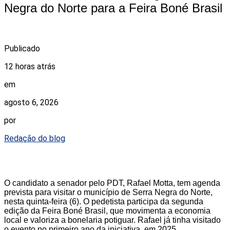
Negra do Norte para a Feira Boné Brasil
Publicado
12 horas atrás
em
agosto 6, 2026
por
Redação do blog
O candidato a senador pelo PDT, Rafael Motta, tem agenda
prevista para visitar o município de Serra Negra do Norte,
nesta quinta-feira (6). O pedetista participa da segunda
edição da Feira Boné Brasil, que movimenta a economia
local e valoriza a bonelaria potiguar. Rafael já tinha visitado
o evento no primeiro ano da iniciativa, em 2025.