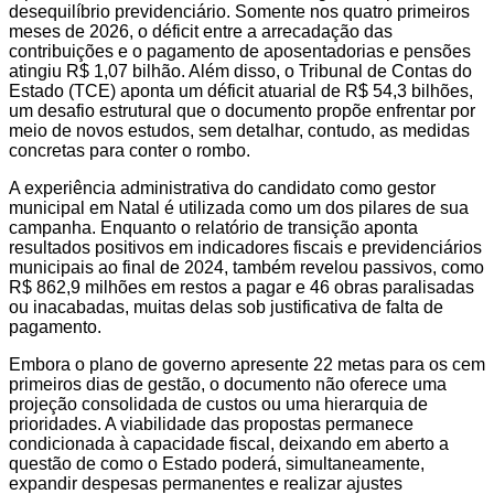
desequilíbrio previdenciário. Somente nos quatro primeiros
meses de 2026, o déficit entre a arrecadação das
contribuições e o pagamento de aposentadorias e pensões
atingiu R$ 1,07 bilhão. Além disso, o Tribunal de Contas do
Estado (TCE) aponta um déficit atuarial de R$ 54,3 bilhões,
um desafio estrutural que o documento propõe enfrentar por
meio de novos estudos, sem detalhar, contudo, as medidas
concretas para conter o rombo.
A experiência administrativa do candidato como gestor
municipal em Natal é utilizada como um dos pilares de sua
campanha. Enquanto o relatório de transição aponta
resultados positivos em indicadores fiscais e previdenciários
municipais ao final de 2024, também revelou passivos, como
R$ 862,9 milhões em restos a pagar e 46 obras paralisadas
ou inacabadas, muitas delas sob justificativa de falta de
pagamento.
Embora o plano de governo apresente 22 metas para os cem
primeiros dias de gestão, o documento não oferece uma
projeção consolidada de custos ou uma hierarquia de
prioridades. A viabilidade das propostas permanece
condicionada à capacidade fiscal, deixando em aberto a
questão de como o Estado poderá, simultaneamente,
expandir despesas permanentes e realizar ajustes