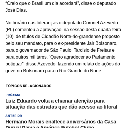
“Creio que o Brasil um dia acordará”, disse o deputado
José Dias.
No horário das lideranças o deputado Coronel Azevedo
(PL) comentou a aprovação, na sessão desta quarta-feira
(10), de títulos de Cidadão Norte-rio-grandense proposto
pelo seu mandato, para o ex-presidente Jair Bolsonaro,
para o governador de São Paulo, Tarcísio de Freitas e
para outros militares. “Quero agradecer ao Parlamento
potiguar”, disse Azevedo, fazendo um relato de ações do
governo Bolsonaro para o Rio Grande do Norte.
TÓPICOS RELACIONADOS:
PRÓXIMA
Luiz Eduardo volta a chamar atenção para
situação das estradas que dão acesso ao litoral
ANTERIOR
Hermano Morais enaltece aniversários da Casa
Durval Paiva e América Futebol Clube