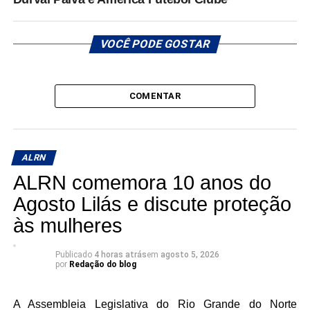
VOCÊ PODE GOSTAR
COMENTAR
ALRN
ALRN comemora 10 anos do
Agosto Lilás e discute proteção
às mulheres
Publicado
4 horas atrás
em
agosto 5, 2026
por
Redação do blog
A Assembleia Legislativa do Rio Grande do Norte