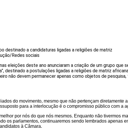
o destinado a candidaturas ligadas a religiões de matriz
ução/Redes sociais
as eleições deste ano anunciaram a criação de um grupo que 
 destinado a postulações ligadas a religiões de matriz african
reiro não devem permanecer apenas como objetos de pesquisa, 
liados do movimento, mesmo que não pertençam diretamente a 
ressuposto para a interlocução é o compromisso público com a a
 melhor por nós do que nós mesmos. Enquanto não tivermos m
do os parlamentos, continuaremos sendo lembrados apenas 
candidatos à Câmara.