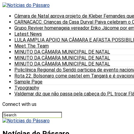
Câmara de Natal aprova projeto de Kleber Fernandes que
CARNACACC: Crianças da Casa Durval Paiva celebram o C
Grupo Reviver homenageia vereador Eriko Jácome por eme
Latest News
LULA AMPLIA APOIO NA CÂMARA E AFASTA POSSIBI
Meet The Team
MINUTO DA CÂMARA MUNICIPAL DE NATAL
MINUTO DA CÂMARA MUNICIPAL DE NATAL
MINUTO DA CÂMARA MUNICIPAL DE NATAL
Policlínica Regional do Seridó participa de evento nacion
Rota 22: Bolsonaro come pastel em Tangará e é ovaciona
Sample Page
Typography
Valdemar diz que não passa pela cabeça do PL trocar Fláv
Connect with us
Notícias do Pássaro