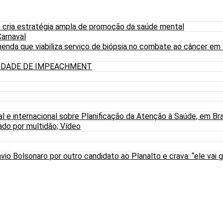
 cria estratégia ampla de promoção da saúde mental
arnaval
nda que viabiliza serviço de biópsia no combate ao câncer em
LIDADE DE IMPEACHMENT
al e internacional sobre Planificação da Atenção à Saúde, em Bra
do por multidão; Vídeo
io Bolsonaro por outro candidato ao Planalto e crava: “ele vai g