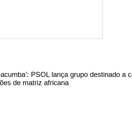
cumba’: PSOL lança grupo destinado a c
giões de matriz africana