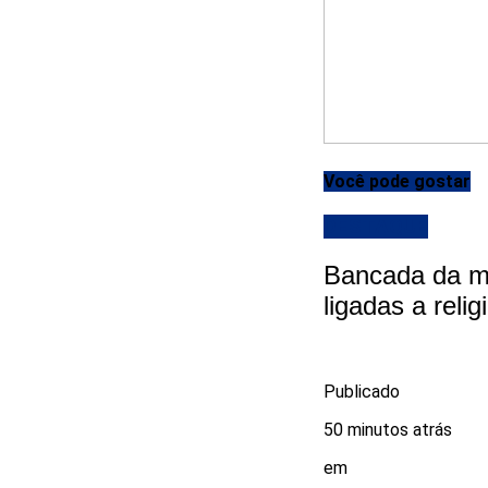
Você pode gostar
DESTAQUE
Bancada da ma
ligadas a reli
Publicado
50 minutos atrás
em