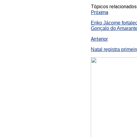
Tópicos relacionados
Próxima
Eriko Jácome fortale
Gonçalo do Amarant
Anterior
Natal registra prime