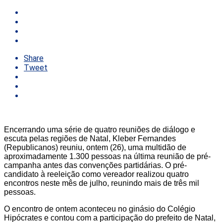
Share
Tweet
Encerrando uma série de quatro reuniões de diálogo e
escuta pelas regiões de Natal, Kleber Fernandes
(Republicanos) reuniu, ontem (26), uma multidão de
aproximadamente 1.300 pessoas na última reunião de pré-
campanha antes das convenções partidárias. O pré-
candidato à reeleição como vereador realizou quatro
encontros neste mês de julho, reunindo mais de três mil
pessoas.
O encontro de ontem aconteceu no ginásio do Colégio
Hipócrates e contou com a participação do prefeito de Natal,