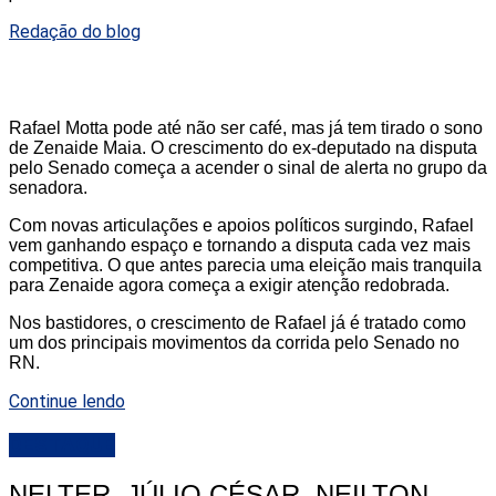
Redação do blog
Rafael Motta pode até não ser café, mas já tem tirado o sono
de Zenaide Maia. O crescimento do ex-deputado na disputa
pelo Senado começa a acender o sinal de alerta no grupo da
senadora.
Com novas articulações e apoios políticos surgindo, Rafael
vem ganhando espaço e tornando a disputa cada vez mais
competitiva. O que antes parecia uma eleição mais tranquila
para Zenaide agora começa a exigir atenção redobrada.
Nos bastidores, o crescimento de Rafael já é tratado como
um dos principais movimentos da corrida pelo Senado no
RN.
Continue lendo
DESTAQUE
NELTER, JÚLIO CÉSAR, NEILTON,