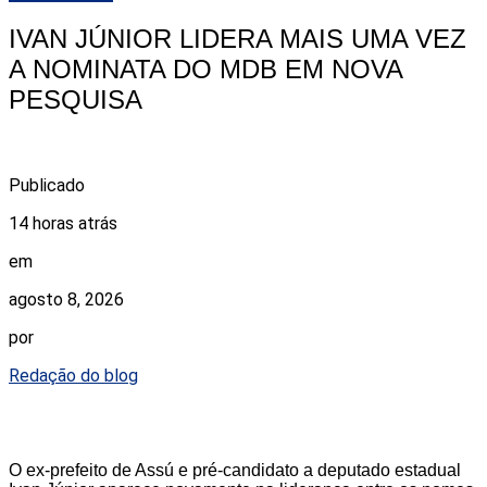
IVAN JÚNIOR LIDERA MAIS UMA VEZ
A NOMINATA DO MDB EM NOVA
PESQUISA
Publicado
14 horas atrás
em
agosto 8, 2026
por
Redação do blog
O ex-prefeito de Assú e pré-candidato a deputado estadual