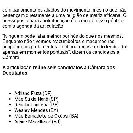
com parlamentares aliados do movimento, mesmo que não
pertençam diretamente a uma religião de matriz africana. O
pressuposto para a interlocução é o compromisso público
com a agenda da articulação.
“Ninguém pode falar melhor por nós do que nós mesmos.
Enquanto não tivermos macumbeiros e macumbeiras
ocupando os parlamentos, continuaremos sendo lembrados
apenas em momentos pontuais”, dizem os candidatos à
Câmara.
A articulação reúne seis candidatos à Câmara dos
Deputados:
Adriano Fiúza (DF)
Mãe Su de Nanã (SP)
Renato Fonseca (PE)
Wesley Mendes (BA)
Mãe Bernadete de Oxóssi (BA)
Ariane Magalhães (RJ)