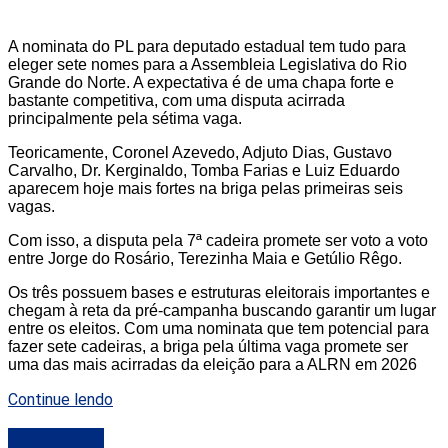
A nominata do PL para deputado estadual tem tudo para
eleger sete nomes para a Assembleia Legislativa do Rio
Grande do Norte. A expectativa é de uma chapa forte e
bastante competitiva, com uma disputa acirrada
principalmente pela sétima vaga.
Teoricamente, Coronel Azevedo, Adjuto Dias, Gustavo
Carvalho, Dr. Kerginaldo, Tomba Farias e Luiz Eduardo
aparecem hoje mais fortes na briga pelas primeiras seis
vagas.
Com isso, a disputa pela 7ª cadeira promete ser voto a voto
entre Jorge do Rosário, Terezinha Maia e Getúlio Rêgo.
Os três possuem bases e estruturas eleitorais importantes e
chegam à reta da pré-campanha buscando garantir um lugar
entre os eleitos. Com uma nominata que tem potencial para
fazer sete cadeiras, a briga pela última vaga promete ser
uma das mais acirradas da eleição para a ALRN em 2026
Continue lendo
DESTAQUE