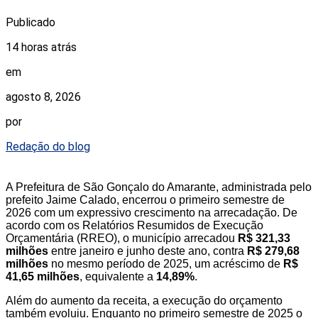
Publicado
14 horas atrás
em
agosto 8, 2026
por
Redação do blog
A Prefeitura de São Gonçalo do Amarante, administrada pelo
prefeito Jaime Calado, encerrou o primeiro semestre de
2026 com um expressivo crescimento na arrecadação. De
acordo com os Relatórios Resumidos de Execução
Orçamentária (RREO), o município arrecadou
R$ 321,33
milhões
entre janeiro e junho deste ano, contra
R$ 279,68
milhões
no mesmo período de 2025, um acréscimo de
R$
41,65 milhões
, equivalente a
14,89%
.
Além do aumento da receita, a execução do orçamento
também evoluiu. Enquanto no primeiro semestre de 2025 o