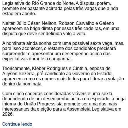
Legislativa do Rio Grande do Norte. A disputa, porém,
promete ser bastante acirrada pelas três vagas que ainda
estão em aberto.
Nelter, Júlio César, Neilton, Robson Carvalho e Galeno
aparecem na briga direta por essas três cadeiras, em uma
disputa que deve ser definida voto a voto.
A nominata ainda sonha com uma possível sexta vaga, mas,
para isso acontecer, o restante dos candidatos precisará
surpreender e apresentar um desempenho acima das
expectativas durante a campanha.
Teoricamente, Kleber Rodrigues e Cinthia, esposa de
Allyson Bezerra, pré-candidato ao Governo do Estado,
aparecem como os nomes mais fortes para liderar a votação
dentro da nominata.
Com cinco cadeiras consideradas viáveis e uma sexta
dependendo de um desempenho acima do esperado, a briga
interna do União Progressista promete ser uma das mais
interessantes da eleição para a Assembleia Legislativa em
2026.
Continue lendo