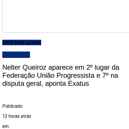
Você pode gostar
DESTAQUE
Nelter Queiroz aparece em 2º lugar da
Federação União Progressista e 7º na
disputa geral, aponta Exatus
Publicado
12 horas atrás
em