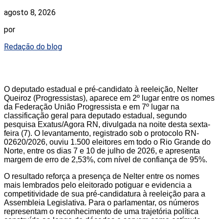
agosto 8, 2026
por
Redação do blog
O deputado estadual e pré-candidato à reeleição, Nelter
Queiroz (Progressistas), aparece em 2º lugar entre os nomes
da Federação União Progressista e em 7º lugar na
classificação geral para deputado estadual, segundo
pesquisa Exatus/Agora RN, divulgada na noite desta sexta-
feira (7). O levantamento, registrado sob o protocolo RN-
02620/2026, ouviu 1.500 eleitores em todo o Rio Grande do
Norte, entre os dias 7 e 10 de julho de 2026, e apresenta
margem de erro de 2,53%, com nível de confiança de 95%.
O resultado reforça a presença de Nelter entre os nomes
mais lembrados pelo eleitorado potiguar e evidencia a
competitividade de sua pré-candidatura à reeleição para a
Assembleia Legislativa. Para o parlamentar, os números
representam o reconhecimento de uma trajetória política