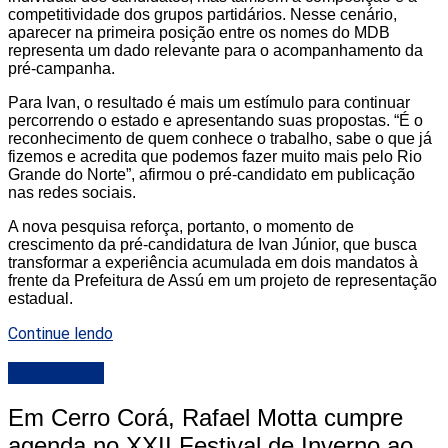
competitividade dos grupos partidários. Nesse cenário,
aparecer na primeira posição entre os nomes do MDB
representa um dado relevante para o acompanhamento da
pré-campanha.
Para Ivan, o resultado é mais um estímulo para continuar
percorrendo o estado e apresentando suas propostas. “É o
reconhecimento de quem conhece o trabalho, sabe o que já
fizemos e acredita que podemos fazer muito mais pelo Rio
Grande do Norte”, afirmou o pré-candidato em publicação
nas redes sociais.
A nova pesquisa reforça, portanto, o momento de
crescimento da pré-candidatura de Ivan Júnior, que busca
transformar a experiência acumulada em dois mandatos à
frente da Prefeitura de Assú em um projeto de representação
estadual.
Continue lendo
DESTAQUE
Em Cerro Corá, Rafael Motta cumpre
agenda no XXII Festival de Inverno ao