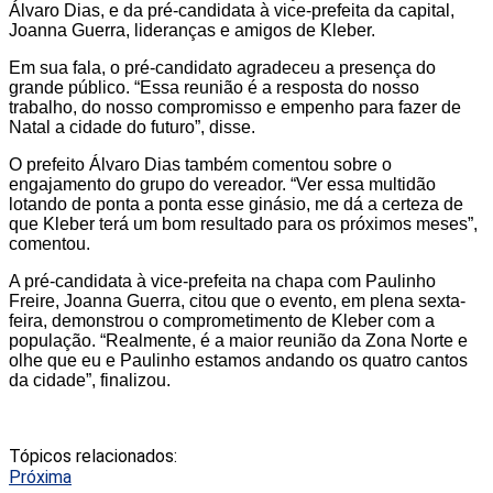
Álvaro Dias, e da pré-candidata à vice-prefeita da capital,
Joanna Guerra, lideranças e amigos de Kleber.
Em sua fala, o pré-candidato agradeceu a presença do
grande público. “Essa reunião é a resposta do nosso
trabalho, do nosso compromisso e empenho para fazer de
Natal a cidade do futuro”, disse.
O prefeito Álvaro Dias também comentou sobre o
engajamento do grupo do vereador. “Ver essa multidão
lotando de ponta a ponta esse ginásio, me dá a certeza de
que Kleber terá um bom resultado para os próximos meses”,
comentou.
A pré-candidata à vice-prefeita na chapa com Paulinho
Freire, Joanna Guerra, citou que o evento, em plena sexta-
feira, demonstrou o comprometimento de Kleber com a
população. “Realmente, é a maior reunião da Zona Norte e
olhe que eu e Paulinho estamos andando os quatro cantos
da cidade”, finalizou.
Tópicos relacionados:
Próxima