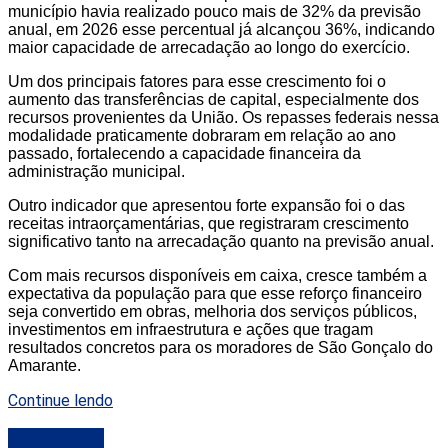
município havia realizado pouco mais de 32% da previsão
anual, em 2026 esse percentual já alcançou 36%, indicando
maior capacidade de arrecadação ao longo do exercício.
Um dos principais fatores para esse crescimento foi o
aumento das transferências de capital, especialmente dos
recursos provenientes da União. Os repasses federais nessa
modalidade praticamente dobraram em relação ao ano
passado, fortalecendo a capacidade financeira da
administração municipal.
Outro indicador que apresentou forte expansão foi o das
receitas intraorçamentárias, que registraram crescimento
significativo tanto na arrecadação quanto na previsão anual.
Com mais recursos disponíveis em caixa, cresce também a
expectativa da população para que esse reforço financeiro
seja convertido em obras, melhoria dos serviços públicos,
investimentos em infraestrutura e ações que tragam
resultados concretos para os moradores de São Gonçalo do
Amarante.
Continue lendo
DESTAQUE