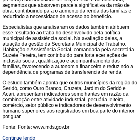
segmentos que absorvem parcela significativa da mão de
obra, contribuindo para o aumento da renda das famílias e
reduzindo a necessidade de acesso ao benefício.
Especialistas que analisaram os dados também atribuem
esse resultado ao trabalho desenvolvido pela política
municipal de assistência social. Na avaliação deles, a
atuação da gestão da Secretaria Municipal de Trabalho,
Habitação e Assistência Social, comandada pela secretária
Suzete Pereira, tem contribuído para fortalecer ações de
inclusão social, qualificação e acompanhamento das
famílias, favorecendo a autonomia financeira e reduzindo a
dependência de programas de transferência de renda.
O estudo também aponta que outros municípios da região do
Seridó, como Ouro Branco, Cruzeta, Jardim do Seridó e
Acari, apresentam indicadores semelhantes em razão da
combinação entre atividade industrial, pecuária leiteira,
comércio, setor público e indicadores de desenvolvimento
humano superiores aos registrados em boa parte do interior
potiguar.
Fonte: Fonte: www.mds.gov.br
Continue lendo