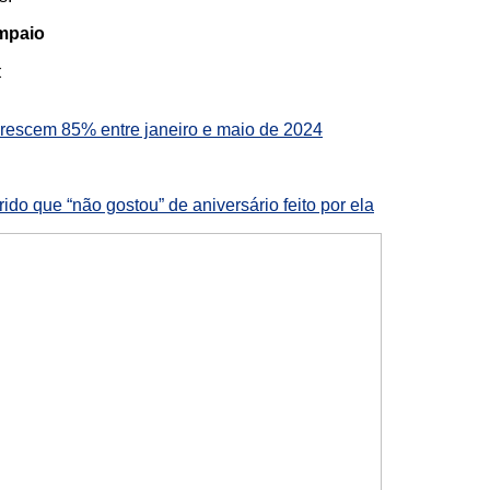
ampaio
:
rescem 85% entre janeiro e maio de 2024
do que “não gostou” de aniversário feito por ela