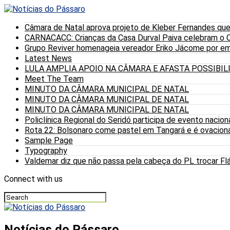
Câmara de Natal aprova projeto de Kleber Fernandes que
CARNACACC: Crianças da Casa Durval Paiva celebram o C
Grupo Reviver homenageia vereador Eriko Jácome por eme
Latest News
LULA AMPLIA APOIO NA CÂMARA E AFASTA POSSIBI
Meet The Team
MINUTO DA CÂMARA MUNICIPAL DE NATAL
MINUTO DA CÂMARA MUNICIPAL DE NATAL
MINUTO DA CÂMARA MUNICIPAL DE NATAL
Policlínica Regional do Seridó participa de evento nacion
Rota 22: Bolsonaro come pastel em Tangará e é ovaciona
Sample Page
Typography
Valdemar diz que não passa pela cabeça do PL trocar Fláv
Connect with us
Notícias do Pássaro