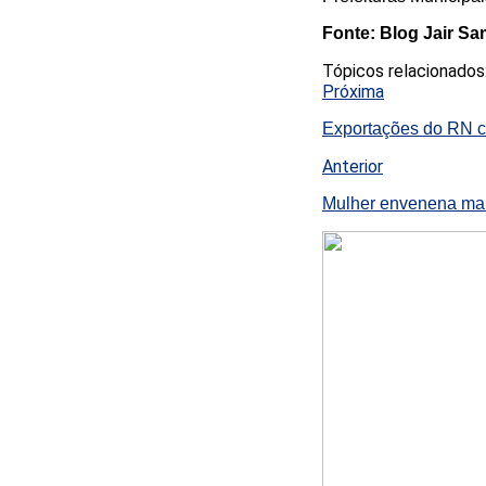
Fonte: Blog Jair S
Tópicos relacionados
Próxima
Exportações do RN c
Anterior
Mulher envenena mari