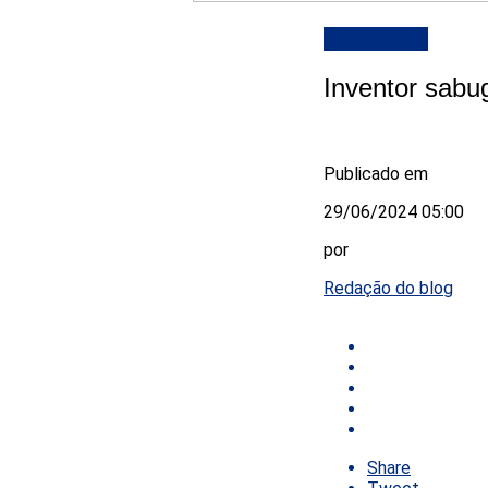
DESTAQUE
Inventor sab
Publicado em
29/06/2024 05:00
por
Redação do blog
Share