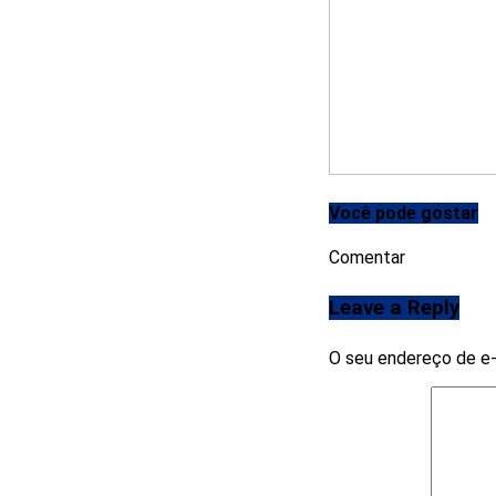
Você pode gostar
Comentar
Leave a Reply
O seu endereço de e-