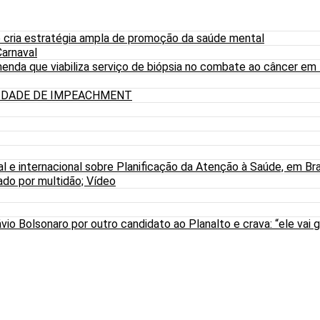
 cria estratégia ampla de promoção da saúde mental
arnaval
nda que viabiliza serviço de biópsia no combate ao câncer em
LIDADE DE IMPEACHMENT
al e internacional sobre Planificação da Atenção à Saúde, em Bra
do por multidão; Vídeo
io Bolsonaro por outro candidato ao Planalto e crava: “ele vai g