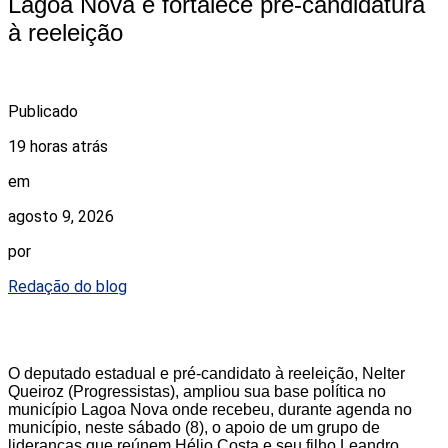
Lagoa Nova e fortalece pré-candidatura
à reeleição
Publicado
19 horas atrás
em
agosto 9, 2026
por
Redação do blog
O deputado estadual e pré-candidato à reeleição, Nelter
Queiroz (Progressistas), ampliou sua base política no
município Lagoa Nova onde recebeu, durante agenda no
município, neste sábado (8), o apoio de um grupo de
lideranças que reúnem Hélio Costa e seu filho Leandro