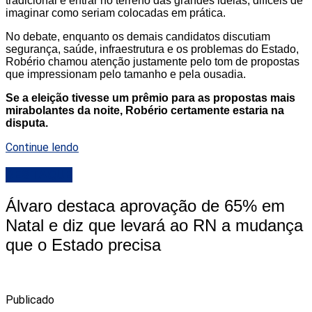
tradicional e entrar no terreno das grandes ideias, difíceis de
imaginar como seriam colocadas em prática.
No debate, enquanto os demais candidatos discutiam
segurança, saúde, infraestrutura e os problemas do Estado,
Robério chamou atenção justamente pelo tom de propostas
que impressionam pelo tamanho e pela ousadia.
Se a eleição tivesse um prêmio para as propostas mais
mirabolantes da noite, Robério certamente estaria na
disputa.
Continue lendo
DESTAQUE
Álvaro destaca aprovação de 65% em
Natal e diz que levará ao RN a mudança
que o Estado precisa
Publicado