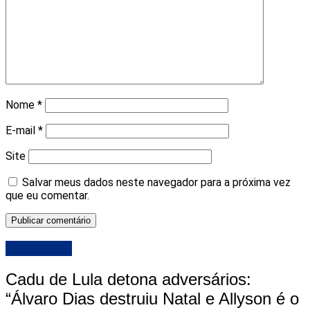
Nome
*
E-mail
*
Site
Salvar meus dados neste navegador para a próxima vez
que eu comentar.
DESTAQUE
Cadu de Lula detona adversários:
“Álvaro Dias destruiu Natal e Allyson é o