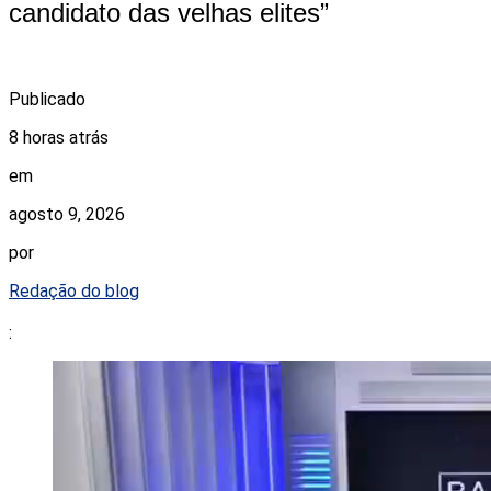
candidato das velhas elites”
Publicado
8 horas atrás
em
agosto 9, 2026
por
Redação do blog
: