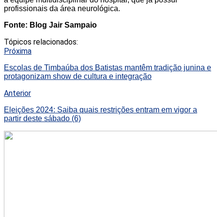
profissionais da área neurológica.
Fonte: Blog Jair Sampaio
Tópicos relacionados:
Próxima
Escolas de Timbaúba dos Batistas mantêm tradição junina e
protagonizam show de cultura e integração
Anterior
Eleições 2024: Saiba quais restrições entram em vigor a
partir deste sábado (6)