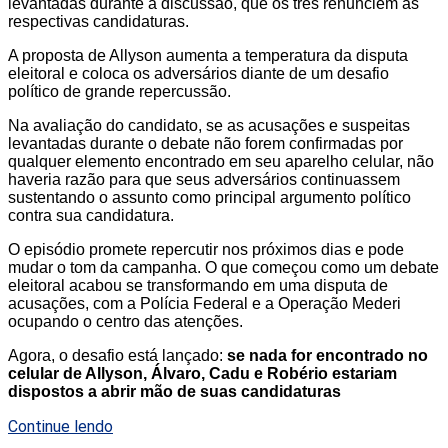
levantadas durante a discussão, que os três renunciem às
respectivas candidaturas.
A proposta de Allyson aumenta a temperatura da disputa
eleitoral e coloca os adversários diante de um desafio
político de grande repercussão.
Na avaliação do candidato, se as acusações e suspeitas
levantadas durante o debate não forem confirmadas por
qualquer elemento encontrado em seu aparelho celular, não
haveria razão para que seus adversários continuassem
sustentando o assunto como principal argumento político
contra sua candidatura.
O episódio promete repercutir nos próximos dias e pode
mudar o tom da campanha. O que começou como um debate
eleitoral acabou se transformando em uma disputa de
acusações, com a Polícia Federal e a Operação Mederi
ocupando o centro das atenções.
Agora, o desafio está lançado:
se nada for encontrado no
celular de Allyson, Álvaro, Cadu e Robério estariam
dispostos a abrir mão de suas candidaturas
Continue lendo