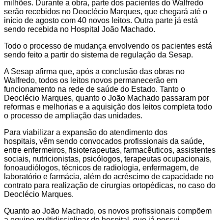
milhões. Durante a obra, parte dos pacientes do Walfredo
serão recebidos no Deoclécio Marques, que chegará até o
início de agosto com 40 novos leitos. Outra parte já está
sendo recebida no Hospital João Machado.
Todo o processo de mudança envolvendo os pacientes está
sendo feito a partir do sistema de regulação da Sesap.
A Sesap afirma que, após a conclusão das obras no
Walfredo, todos os leitos novos permanecerão em
funcionamento na rede de saúde do Estado. Tanto o
Deoclécio Marques, quanto o João Machado passaram por
reformas e melhorias e a aquisição dos leitos completa todo
o processo de ampliação das unidades.
Para viabilizar a expansão do atendimento dos
hospitais, vêm sendo convocados profissionais da saúde,
entre enfermeiros, fisioterapeutas, farmacêuticos, assistentes
sociais, nutricionistas, psicólogos, terapeutas ocupacionais,
fonoaudiólogos, técnicos de radiologia, enfermagem, de
laboratório e farmácia, além do acréscimo de capacidade no
contrato para realização de cirurgias ortopédicas, no caso do
Deoclécio Marques.
Quanto ao João Machado, os novos profissionais compõem
a equipe multidisciplinar do hospital, que já possui