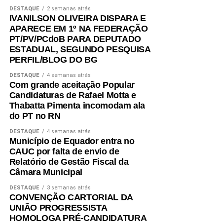
DESTAQUE
2 semanas atrás
IVANILSON OLIVEIRA DISPARA E
APARECE EM 1º NA FEDERAÇÃO
PT/PV/PCdoB PARA DEPUTADO
ESTADUAL, SEGUNDO PESQUISA
PERFIL/BLOG DO BG
DESTAQUE
4 semanas atrás
Com grande aceitação Popular
Candidaturas de Rafael Motta e
Thabatta Pimenta incomodam ala
do PT no RN
DESTAQUE
4 semanas atrás
Município de Equador entra no
CAUC por falta de envio de
Relatório de Gestão Fiscal da
Câmara Municipal
DESTAQUE
3 semanas atrás
CONVENÇÃO CARTORIAL DA
UNIÃO PROGRESSISTA
HOMOLOGA PRÉ-CANDIDATURA