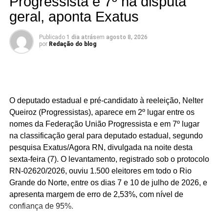
Progressista e 7º na disputa
geral, aponta Exatus
Publicado
1 dia atrás
em
agosto 8, 2026
por
Redação do blog
O deputado estadual e pré-candidato à reeleição, Nelter
Queiroz (Progressistas), aparece em 2º lugar entre os
nomes da Federação União Progressista e em 7º lugar
na classificação geral para deputado estadual, segundo
pesquisa Exatus/Agora RN, divulgada na noite desta
sexta-feira (7). O levantamento, registrado sob o protocolo
RN-02620/2026, ouviu 1.500 eleitores em todo o Rio
Grande do Norte, entre os dias 7 e 10 de julho de 2026, e
apresenta margem de erro de 2,53%, com nível de
confiança de 95%.