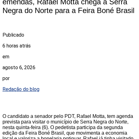
emendas, Rafael Motta chega a Serra
Negra do Norte para a Feira Boné Brasil
Publicado
6 horas atrás
em
agosto 6, 2026
por
Redação do blog
O candidato a senador pelo PDT, Rafael Motta, tem agenda
prevista para visitar o município de Serra Negra do Norte,
nesta quinta-feira (6). O pedetista participa da segunda
edição da Feira Boné Brasil, que movimenta a economia
local e valoriza a bonelaria potiguar. Rafael já tinha visitado