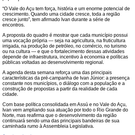
“O Vale do Açu tem força, história e um enorme potencial de
crescimento. Quando uma cidade cresce, toda a região
cresce junto”, tem afirmado Ivan durante a série de
encontros.
A proposta do quadro é mostrar que cada município possui
uma vocação própria — seja na agricultura, na fruticultura
irrigada, na produção de petróleo, no comércio, no turismo
ou na cultura — e que o fortalecimento dessas atividades
depende de infraestrutura, incentivo à economia e políticas
públicas voltadas ao desenvolvimento regional.
A agenda desta semana reforça uma das principais
características da pré-campanha de Ivan Júnior: a presença
constante nos municípios, o diálogo com a população e a
construção de propostas a partir da realidade de cada
cidade.
Com base política consolidada em Assú e no Vale do Açu,
Ivan vem ampliando sua atuação por todo o Rio Grande do
Norte, mas reafirma que o desenvolvimento da região
continuará sendo uma das principais bandeiras de sua
caminhada rumo à Assembleia Legislativa.