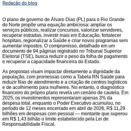
Redação do blog
O plano de governo de Álvaro Dias (PL) para o Rio Grande
do Norte propõe uma equação ambiciosa: ampliar os
serviços públicos, realizar concursos, valorizar servidores,
recuperar estradas, investir mais em Educação, fortalecer
hospitais, regionalizar a Saúde e criar novos programas sem
aumentar impostos. O compromisso, detalhado em um
documento de 94 páginas registrado no Tribunal Superior
Eleitoral (TSE), busca reduzir o peso da folha de pagamento
e recuperar a capacidade financeira do Estado.
As propostas visam impactar diretamente a dignidade da
população, com promessas como a Tabela RN Saúde para
reduzir filas de atendimento e a criação de centros logísticos
e de acolhimento para mulheres. No entanto, o diagnóstico
financeiro do próprio plano revela um cenário de cautela. Em
2025, os investimentos representaram apenas 3% da
despesa total, enquanto o Poder Executivo acumulou, no
período de 12 meses encerrado em abril de 2026, R$ 11,29
bilhões em despesas com pessoal — montante que superou
em R$ 1,43 bilhão o limite estabelecido pela Lei de
Responsabilidade Fiscal.