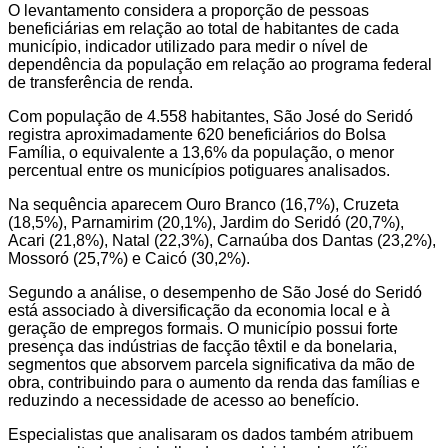
O levantamento considera a proporção de pessoas
beneficiárias em relação ao total de habitantes de cada
município, indicador utilizado para medir o nível de
dependência da população em relação ao programa federal
de transferência de renda.
Com população de 4.558 habitantes, São José do Seridó
registra aproximadamente 620 beneficiários do Bolsa
Família, o equivalente a 13,6% da população, o menor
percentual entre os municípios potiguares analisados.
Na sequência aparecem Ouro Branco (16,7%), Cruzeta
(18,5%), Parnamirim (20,1%), Jardim do Seridó (20,7%),
Acari (21,8%), Natal (22,3%), Carnaúba dos Dantas (23,2%),
Mossoró (25,7%) e Caicó (30,2%).
Segundo a análise, o desempenho de São José do Seridó
está associado à diversificação da economia local e à
geração de empregos formais. O município possui forte
presença das indústrias de facção têxtil e da bonelaria,
segmentos que absorvem parcela significativa da mão de
obra, contribuindo para o aumento da renda das famílias e
reduzindo a necessidade de acesso ao benefício.
Especialistas que analisaram os dados também atribuem