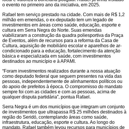
o evento no primeiro ano da iniciativa, em 2025.
Rafael tem serviço prestado na cidade. Com mais de R$ 1,2
milhão em emendas, o ex-deputado tem um legado de
investimentos em áreas como saúde, educação, esporte e
cultura em Serra Negra do Norte. Suas emendas
viabilizaram a construção da quadra poliesportiva da Praça
de Eventos, além de recursos para a reforma da Casa de
Cultura, aquisição de mobiliário escolar e aparelhos de ar-
condicionado para a educação, fortalecimento da atenção
básica e especializada em saúde, com investimentos
destinados ao município e à APAMI.
“Foram investimentos realizados durante a nossa atuação
como deputado federal que seguem presentes na vida das
pessoas, independentemente de alinhamentos políticos ou
do apoio de prefeitos à época. O compromisso do mandato
sempre foi com as cidades e com as pessoas, acima de
qualquer disputa partidária”, pontua Rafael.
Serra Negra é um dos municípios que integram um conjunto
de investimentos que ultrapassa R$ 25 milhões destinados à
região do Seridó, contemplando áreas como saúde,
infraestrutura, educação, esporte e cultura. Ao longo do
mandato, Rafael também levou recursos para municípios de