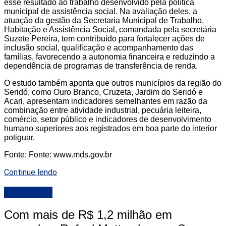
esse resultado ao trabalho desenvolvido pela política
municipal de assistência social. Na avaliação deles, a
atuação da gestão da Secretaria Municipal de Trabalho,
Habitação e Assistência Social, comandada pela secretária
Suzete Pereira, tem contribuído para fortalecer ações de
inclusão social, qualificação e acompanhamento das
famílias, favorecendo a autonomia financeira e reduzindo a
dependência de programas de transferência de renda.
O estudo também aponta que outros municípios da região do
Seridó, como Ouro Branco, Cruzeta, Jardim do Seridó e
Acari, apresentam indicadores semelhantes em razão da
combinação entre atividade industrial, pecuária leiteira,
comércio, setor público e indicadores de desenvolvimento
humano superiores aos registrados em boa parte do interior
potiguar.
Fonte: Fonte: www.mds.gov.br
Continue lendo
DESTAQUE
Com mais de R$ 1,2 milhão em