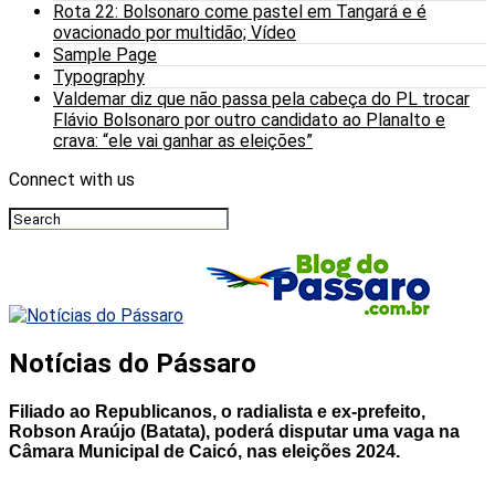
Rota 22: Bolsonaro come pastel em Tangará e é
ovacionado por multidão; Vídeo
Sample Page
Typography
Valdemar diz que não passa pela cabeça do PL trocar
Flávio Bolsonaro por outro candidato ao Planalto e
crava: “ele vai ganhar as eleições”
Connect with us
Notícias do Pássaro
Filiado ao Republicanos, o radialista e ex-prefeito,
Robson Araújo (Batata), poderá disputar uma vaga na
Câmara Municipal de Caicó, nas eleições 2024.