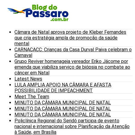
Câmara de Natal aprova projeto de Kleber Fernandes
que cria estratégia ampla de promoção da saúde
mental
CARNACACC: Crianças da Casa Durval Paiva celebram o
Carnaval
Grupo Reviver homenageia vereador Eriko Jácome por
emenda que viabiliza serviço de biópsia no combate ao
câncer em Natal
Latest News
LULA AMPLIA APOIO NA CÂMARA E AFASTA
POSSIBILIDADE DE IMPEACHMENT
Meet The Team
MINUTO DA CÂMARA MUNICIPAL DE NATAL
MINUTO DA CÂMARA MUNICIPAL DE NATAL
MINUTO DA CÂMARA MUNICIPAL DE NATAL
Policlínica Regional do Seridó participa de evento
nacional e internacional sobre Planificação da Atenção
à Saúde, em Brasília