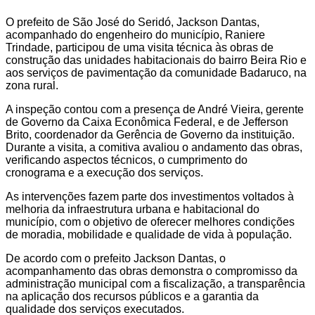
O prefeito de São José do Seridó, Jackson Dantas,
acompanhado do engenheiro do município, Raniere
Trindade, participou de uma visita técnica às obras de
construção das unidades habitacionais do bairro Beira Rio e
aos serviços de pavimentação da comunidade Badaruco, na
zona rural.
A inspeção contou com a presença de André Vieira, gerente
de Governo da Caixa Econômica Federal, e de Jefferson
Brito, coordenador da Gerência de Governo da instituição.
Durante a visita, a comitiva avaliou o andamento das obras,
verificando aspectos técnicos, o cumprimento do
cronograma e a execução dos serviços.
As intervenções fazem parte dos investimentos voltados à
melhoria da infraestrutura urbana e habitacional do
município, com o objetivo de oferecer melhores condições
de moradia, mobilidade e qualidade de vida à população.
De acordo com o prefeito Jackson Dantas, o
acompanhamento das obras demonstra o compromisso da
administração municipal com a fiscalização, a transparência
na aplicação dos recursos públicos e a garantia da
qualidade dos serviços executados.