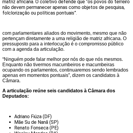
matriz africana. O coletivo defende que “os povos do terreiro
não devem permanecer apenas como objetos de pesquisa,
folclorização ou políticas pontuais”.
com parlamentares aliados do movimento, mesmo que não
pertençam diretamente a uma religião de matriz africana. O
pressuposto para a interlocução é o compromisso público
com a agenda da articulação.
“Ninguém pode falar melhor por nós do que nós mesmos.
Enquanto não tivermos macumbeiros e macumbeiras
ocupando os parlamentos, continuaremos sendo lembrados
apenas em momentos pontuais”, dizem os candidatos à
Câmara.
A articulação reúne seis candidatos à Câmara dos
Deputados:
Adriano Fiúza (DF)
Mãe Su de Nanã (SP)
Renato Fonseca (PE)