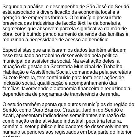
Segundo a análise, o desempenho de São José do Seridó
está associado à diversificação da economia local e à
geração de empregos formais. O município possui forte
presença das indústrias de facção têxtil e da bonelaria,
segmentos que absorvem parcela significativa da mão de
obra, contribuindo para o aumento da renda das famílias e
reduzindo a necessidade de acesso ao benefício.
Especialistas que analisaram os dados também atribuem
esse resultado ao trabalho desenvolvido pela política
municipal de assistência social. Na avaliação deles, a
atuação da gestão da Secretaria Municipal de Trabalho,
Habitação e Assistência Social, comandada pela secretária
Suzete Pereira, tem contribuído para fortalecer ações de
inclusão social, qualificação e acompanhamento das
famílias, favorecendo a autonomia financeira e reduzindo a
dependência de programas de transferência de renda.
O estudo também aponta que outros municípios da região do
Seridó, como Ouro Branco, Cruzeta, Jardim do Seridó e
Acari, apresentam indicadores semelhantes em razão da
combinação entre atividade industrial, pecuária leiteira,
comércio, setor público e indicadores de desenvolvimento
humano superiores aos registrados em boa parte do interior