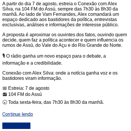
A partir do dia 7 de agosto, estreia o Conexão com Alex
Silva, na 104 FM do Assú, sempre das 7h30 às 8h30 da
manhã. Ao lado de Vam Fernandes, Alex comandará um
espaço dedicado aos bastidores da política, entrevistas
exclusivas, análises e informações de interesse público.
A proposta é aproximar os ouvintes dos fatos, ouvindo quem
decide, quem faz a política acontecer e quem influencia os
rumos de Assú, do Vale do Açu e do Rio Grande do Norte.
🎙️ O rádio ganha um novo espaço para o debate, a
informação e a credibilidade.
Conexão com Alex Silva: onde a notícia ganha voz e os
bastidores viram informação.
📅 Estreia: 7 de agosto
📻 104 FM do Assú
🕢 Toda sexta-feira, das 7h30 às 8h30 da manhã.
Continue lendo
DESTAQUE