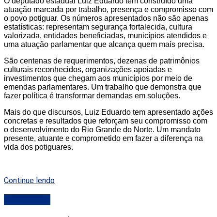
O deputado estadual Luiz Eduardo tem construído uma
atuação marcada por trabalho, presença e compromisso com
o povo potiguar. Os números apresentados não são apenas
estatísticas: representam segurança fortalecida, cultura
valorizada, entidades beneficiadas, municípios atendidos e
uma atuação parlamentar que alcança quem mais precisa.
São centenas de requerimentos, dezenas de patrimônios
culturais reconhecidos, organizações apoiadas e
investimentos que chegam aos municípios por meio de
emendas parlamentares. Um trabalho que demonstra que
fazer política é transformar demandas em soluções.
Mais do que discursos, Luiz Eduardo tem apresentado ações
concretas e resultados que reforçam seu compromisso com
o desenvolvimento do Rio Grande do Norte. Um mandato
presente, atuante e comprometido em fazer a diferença na
vida dos potiguares.
Continue lendo
DESTAQUE