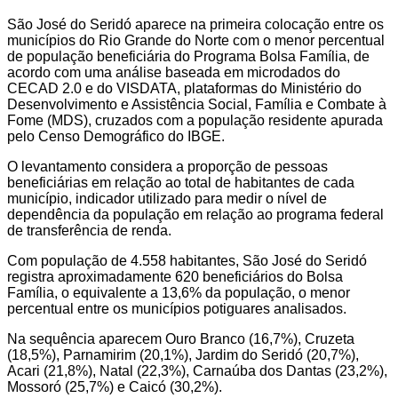
São José do Seridó aparece na primeira colocação entre os
municípios do Rio Grande do Norte com o menor percentual
de população beneficiária do Programa Bolsa Família, de
acordo com uma análise baseada em microdados do
CECAD 2.0 e do VISDATA, plataformas do Ministério do
Desenvolvimento e Assistência Social, Família e Combate à
Fome (MDS), cruzados com a população residente apurada
pelo Censo Demográfico do IBGE.
O levantamento considera a proporção de pessoas
beneficiárias em relação ao total de habitantes de cada
município, indicador utilizado para medir o nível de
dependência da população em relação ao programa federal
de transferência de renda.
Com população de 4.558 habitantes, São José do Seridó
registra aproximadamente 620 beneficiários do Bolsa
Família, o equivalente a 13,6% da população, o menor
percentual entre os municípios potiguares analisados.
Na sequência aparecem Ouro Branco (16,7%), Cruzeta
(18,5%), Parnamirim (20,1%), Jardim do Seridó (20,7%),
Acari (21,8%), Natal (22,3%), Carnaúba dos Dantas (23,2%),
Mossoró (25,7%) e Caicó (30,2%).