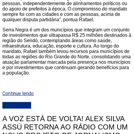
pessoas, independentemente de alinhamentos políticos ou
do apoio de prefeitos à época. O compromisso do mandato
sempre foi com as cidades e com as pessoas, acima de
qualquer disputa partidária”, pontua Rafael.
Serra Negra é um dos municípios que integram um conjunto
de investimentos que ultrapassa R$ 25 milhões destinados à
região do Seridó, contemplando áreas como saúde,
infraestrutura, educação, esporte e cultura. Ao longo do
mandato, Rafael também levou recursos para municípios de
todas as regiões do Rio Grande do Norte, consolidando uma
atuação parlamentar marcada pela presença nos municípios
e por investimentos que continuam gerando benefícios para
a população.
Continue lendo
DESTAQUE
A VOZ ESTÁ DE VOLTA! ALEX SILVA
ASSÚ RETORNA AO RÁDIO COM UM