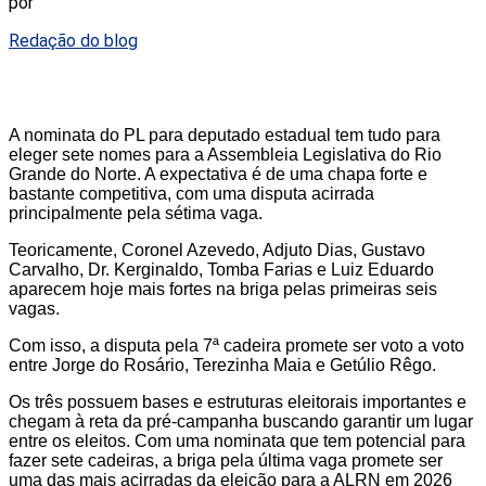
por
Redação do blog
A nominata do PL para deputado estadual tem tudo para
eleger sete nomes para a Assembleia Legislativa do Rio
Grande do Norte. A expectativa é de uma chapa forte e
bastante competitiva, com uma disputa acirrada
principalmente pela sétima vaga.
Teoricamente, Coronel Azevedo, Adjuto Dias, Gustavo
Carvalho, Dr. Kerginaldo, Tomba Farias e Luiz Eduardo
aparecem hoje mais fortes na briga pelas primeiras seis
vagas.
Com isso, a disputa pela 7ª cadeira promete ser voto a voto
entre Jorge do Rosário, Terezinha Maia e Getúlio Rêgo.
Os três possuem bases e estruturas eleitorais importantes e
chegam à reta da pré-campanha buscando garantir um lugar
entre os eleitos. Com uma nominata que tem potencial para
fazer sete cadeiras, a briga pela última vaga promete ser
uma das mais acirradas da eleição para a ALRN em 2026