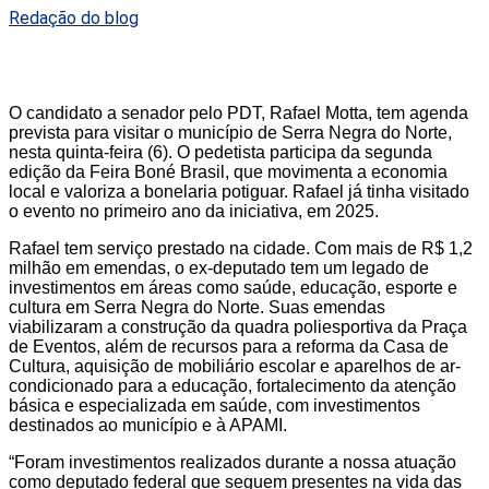
Redação do blog
O candidato a senador pelo PDT, Rafael Motta, tem agenda
prevista para visitar o município de Serra Negra do Norte,
nesta quinta-feira (6). O pedetista participa da segunda
edição da Feira Boné Brasil, que movimenta a economia
local e valoriza a bonelaria potiguar. Rafael já tinha visitado
o evento no primeiro ano da iniciativa, em 2025.
Rafael tem serviço prestado na cidade. Com mais de R$ 1,2
milhão em emendas, o ex-deputado tem um legado de
investimentos em áreas como saúde, educação, esporte e
cultura em Serra Negra do Norte. Suas emendas
viabilizaram a construção da quadra poliesportiva da Praça
de Eventos, além de recursos para a reforma da Casa de
Cultura, aquisição de mobiliário escolar e aparelhos de ar-
condicionado para a educação, fortalecimento da atenção
básica e especializada em saúde, com investimentos
destinados ao município e à APAMI.
“Foram investimentos realizados durante a nossa atuação
como deputado federal que seguem presentes na vida das