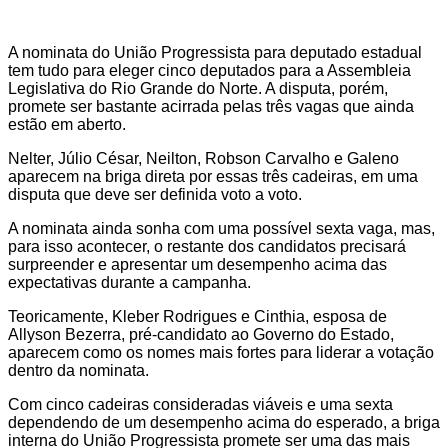
A nominata do União Progressista para deputado estadual
tem tudo para eleger cinco deputados para a Assembleia
Legislativa do Rio Grande do Norte. A disputa, porém,
promete ser bastante acirrada pelas três vagas que ainda
estão em aberto.
Nelter, Júlio César, Neilton, Robson Carvalho e Galeno
aparecem na briga direta por essas três cadeiras, em uma
disputa que deve ser definida voto a voto.
A nominata ainda sonha com uma possível sexta vaga, mas,
para isso acontecer, o restante dos candidatos precisará
surpreender e apresentar um desempenho acima das
expectativas durante a campanha.
Teoricamente, Kleber Rodrigues e Cinthia, esposa de
Allyson Bezerra, pré-candidato ao Governo do Estado,
aparecem como os nomes mais fortes para liderar a votação
dentro da nominata.
Com cinco cadeiras consideradas viáveis e uma sexta
dependendo de um desempenho acima do esperado, a briga
interna do União Progressista promete ser uma das mais