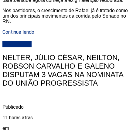
para Zenaide agora começa a exigir atenção redobrada.
Nos bastidores, o crescimento de Rafael já é tratado como
um dos principais movimentos da corrida pelo Senado no
RN.
Continue lendo
DESTAQUE
NELTER, JÚLIO CÉSAR, NEILTON,
ROBSON CARVALHO E GALENO
DISPUTAM 3 VAGAS NA NOMINATA
DO UNIÃO PROGRESSISTA
Publicado
11 horas atrás
em