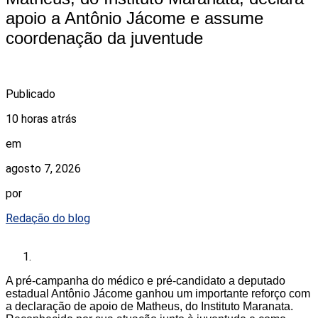
apoio a Antônio Jácome e assume
coordenação da juventude
Publicado
10 horas atrás
em
agosto 7, 2026
por
Redação do blog
A pré-campanha do médico e pré-candidato a deputado
estadual Antônio Jácome ganhou um importante reforço com
a declaração de apoio de Matheus, do Instituto Maranata.