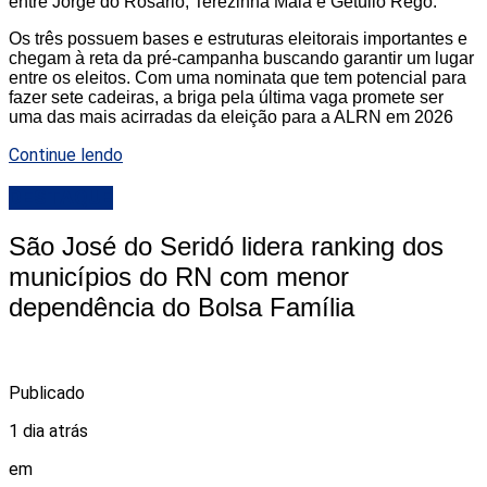
entre Jorge do Rosário, Terezinha Maia e Getúlio Rêgo.
Os três possuem bases e estruturas eleitorais importantes e
chegam à reta da pré-campanha buscando garantir um lugar
entre os eleitos. Com uma nominata que tem potencial para
fazer sete cadeiras, a briga pela última vaga promete ser
uma das mais acirradas da eleição para a ALRN em 2026
Continue lendo
DESTAQUE
São José do Seridó lidera ranking dos
municípios do RN com menor
dependência do Bolsa Família
Publicado
1 dia atrás
em