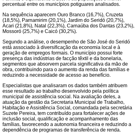
percentual entre os municípios potiguares analisados.
Na sequência aparecem Ouro Branco (16,7%), Cruzeta
(18,5%), Parnamirim (20,1%), Jardim do Seridó (20,7%),
Acari (21,8%), Natal (22,3%), Carnaúba dos Dantas (23,2%),
Mossoró (25,7%) e Caicó (30,2%).
Segundo a análise, o desempenho de São José do Seridó
está associado à diversificação da economia local e à
geração de empregos formais. O município possui forte
presença das indústrias de facção têxtil e da bonelaria,
segmentos que absorvem parcela significativa da mão de
obra, contribuindo para o aumento da renda das famílias e
reduzindo a necessidade de acesso ao benefício.
Especialistas que analisaram os dados também atribuem
esse resultado ao trabalho desenvolvido pela política
municipal de assistência social. Na avaliação deles, a
atuação da gestão da Secretaria Municipal de Trabalho,
Habitação e Assistência Social, comandada pela secretária
Suzete Pereira, tem contribuído para fortalecer ações de
inclusão social, qualificação e acompanhamento das
famílias, favorecendo a autonomia financeira e reduzindo a
dependência de programas de transferência de renda.