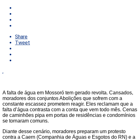
Share
Tweet
,
A falta de água em Mossoró tem gerado revolta. Cansados,
moradores dos conjuntos Abolições que sofrem com a
constante escassez prometem reagir. Eles reclamam que a
falta d’água contrasta com a conta que vem todo mês. Cenas
de caminhões pipa em portas de residências e condomínios
se tornaram comuns.
Diante desse cenário, moradores preparam um protesto
contra a Caern (Companhia de Águas e Esgotos do RN) e a