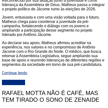
Reconhecido por sua atuação junto à juventude e como
liderança da Assembleia de Deus, Matheus passa a integrar
o projeto político de Jácome rumo às eleições de 2026.
Jovem, entusiasta e com uma visão voltada para o futuro,
Matheus chega para coordenar a juventude da pré-
campanha, fortalecendo o diálogo com os jovens e
ampliando a participação desse segmento no projeto
liderado por Antônio Jácome.
Ao declarar seu apoio, Matheus afirmou acreditar na
experiência, nos valores e no compromisso de Antônio
Jácome com o Rio Grande do Norte. O médico, que busca
retornar à Assembleia Legislativa, segue ampliando sua
base de apoio e reunindo lideranças de diferentes regiões e
segmentos da sociedade em torno de sua pré-candidatura.
Continue lendo
DESTAQUE
RAFAEL MOTTA NÃO É CAFÉ, MAS
TEM TIRADO O SONO DE ZENAIDE