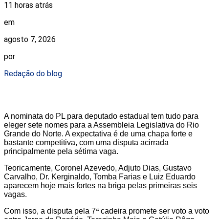
11 horas atrás
em
agosto 7, 2026
por
Redação do blog
A nominata do PL para deputado estadual tem tudo para
eleger sete nomes para a Assembleia Legislativa do Rio
Grande do Norte. A expectativa é de uma chapa forte e
bastante competitiva, com uma disputa acirrada
principalmente pela sétima vaga.
Teoricamente, Coronel Azevedo, Adjuto Dias, Gustavo
Carvalho, Dr. Kerginaldo, Tomba Farias e Luiz Eduardo
aparecem hoje mais fortes na briga pelas primeiras seis
vagas.
Com isso, a disputa pela 7ª cadeira promete ser voto a voto