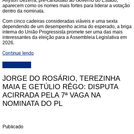
Allyson Bezerra, pré-candidato ao Governo do Estado,
aparecem como os nomes mais fortes para liderar a votação
dentro da nominata.
Com cinco cadeiras consideradas viáveis e uma sexta
dependendo de um desempenho acima do esperado, a briga
interna do União Progressista promete ser uma das mais
interessantes da eleição para a Assembleia Legislativa em
2026.
Continue lendo
DESTAQUE
JORGE DO ROSÁRIO, TEREZINHA
MAIA E GETÚLIO RÊGO: DISPUTA
ACIRRADA PELA 7ª VAGA NA
NOMINATA DO PL
Publicado