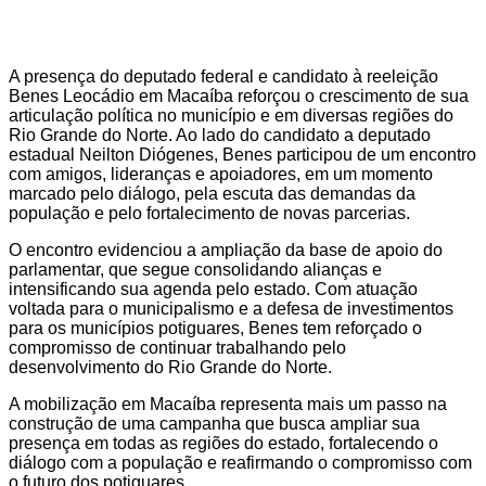
A presença do deputado federal e candidato à reeleição
Benes Leocádio em Macaíba reforçou o crescimento de sua
articulação política no município e em diversas regiões do
Rio Grande do Norte. Ao lado do candidato a deputado
estadual Neilton Diógenes, Benes participou de um encontro
com amigos, lideranças e apoiadores, em um momento
marcado pelo diálogo, pela escuta das demandas da
população e pelo fortalecimento de novas parcerias.
O encontro evidenciou a ampliação da base de apoio do
parlamentar, que segue consolidando alianças e
intensificando sua agenda pelo estado. Com atuação
voltada para o municipalismo e a defesa de investimentos
para os municípios potiguares, Benes tem reforçado o
compromisso de continuar trabalhando pelo
desenvolvimento do Rio Grande do Norte.
A mobilização em Macaíba representa mais um passo na
construção de uma campanha que busca ampliar sua
presença em todas as regiões do estado, fortalecendo o
diálogo com a população e reafirmando o compromisso com
o futuro dos potiguares.