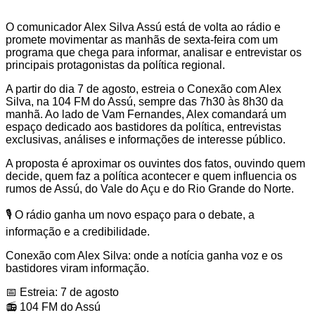
O comunicador Alex Silva Assú está de volta ao rádio e
promete movimentar as manhãs de sexta-feira com um
programa que chega para informar, analisar e entrevistar os
principais protagonistas da política regional.
A partir do dia 7 de agosto, estreia o Conexão com Alex
Silva, na 104 FM do Assú, sempre das 7h30 às 8h30 da
manhã. Ao lado de Vam Fernandes, Alex comandará um
espaço dedicado aos bastidores da política, entrevistas
exclusivas, análises e informações de interesse público.
A proposta é aproximar os ouvintes dos fatos, ouvindo quem
decide, quem faz a política acontecer e quem influencia os
rumos de Assú, do Vale do Açu e do Rio Grande do Norte.
🎙️ O rádio ganha um novo espaço para o debate, a
informação e a credibilidade.
Conexão com Alex Silva: onde a notícia ganha voz e os
bastidores viram informação.
📅 Estreia: 7 de agosto
📻 104 FM do Assú