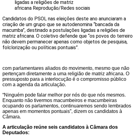
ligadas a religiões de matriz
africana
Reprodução/Redes sociais
Candidatos do PSOL nas eleições deste ano anunciaram a
criação de um grupo que se autodenomina “bancada da
macumba”, destinado a postulações ligadas a religiões de
matriz africana. O coletivo defende que “os povos do terreiro
não devem permanecer apenas como objetos de pesquisa,
folclorização ou políticas pontuais”.
com parlamentares aliados do movimento, mesmo que não
pertençam diretamente a uma religião de matriz africana. O
pressuposto para a interlocução é o compromisso público
com a agenda da articulação.
“Ninguém pode falar melhor por nós do que nós mesmos.
Enquanto não tivermos macumbeiros e macumbeiras
ocupando os parlamentos, continuaremos sendo lembrados
apenas em momentos pontuais”, dizem os candidatos à
Câmara.
A articulação reúne seis candidatos à Câmara dos
Deputados: