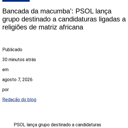
Bancada da macumba’: PSOL lança
grupo destinado a candidaturas ligadas a
religiões de matriz africana
Publicado
30 minutos atrás
em
agosto 7, 2026
por
Redação do blog
PSOL lança grupo destinado a candidaturas