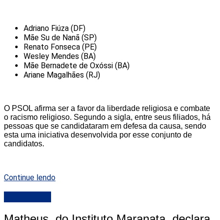
Adriano Fiúza (DF)
Mãe Su de Nanã (SP)
Renato Fonseca (PE)
Wesley Mendes (BA)
Mãe Bernadete de Oxóssi (BA)
Ariane Magalhães (RJ)
O PSOL afirma ser a favor da liberdade religiosa e combate
o racismo religioso. Segundo a sigla, entre seus filiados, há
pessoas que se candidataram em defesa da causa, sendo
esta uma iniciativa desenvolvida por esse conjunto de
candidatos.
Continue lendo
DESTAQUE
Matheus, do Instituto Maranata, declara