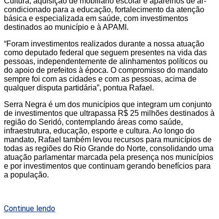
Cultura, aquisição de mobiliário escolar e aparelhos de ar-
condicionado para a educação, fortalecimento da atenção
básica e especializada em saúde, com investimentos
destinados ao município e à APAMI.
“Foram investimentos realizados durante a nossa atuação
como deputado federal que seguem presentes na vida das
pessoas, independentemente de alinhamentos políticos ou
do apoio de prefeitos à época. O compromisso do mandato
sempre foi com as cidades e com as pessoas, acima de
qualquer disputa partidária”, pontua Rafael.
Serra Negra é um dos municípios que integram um conjunto
de investimentos que ultrapassa R$ 25 milhões destinados à
região do Seridó, contemplando áreas como saúde,
infraestrutura, educação, esporte e cultura. Ao longo do
mandato, Rafael também levou recursos para municípios de
todas as regiões do Rio Grande do Norte, consolidando uma
atuação parlamentar marcada pela presença nos municípios
e por investimentos que continuam gerando benefícios para
a população.
Continue lendo