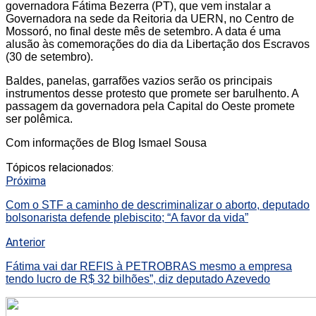
governadora Fátima Bezerra (PT), que vem instalar a
Governadora na sede da Reitoria da UERN, no Centro de
Mossoró, no final deste mês de setembro. A data é uma
alusão às comemorações do dia da Libertação dos Escravos
(30 de setembro).
Baldes, panelas, garrafões vazios serão os principais
instrumentos desse protesto que promete ser barulhento. A
passagem da governadora pela Capital do Oeste promete
ser polêmica.
Com informações de Blog Ismael Sousa
Tópicos relacionados:
Próxima
Com o STF a caminho de descriminalizar o aborto, deputado
bolsonarista defende plebiscito; “A favor da vida”
Anterior
Fátima vai dar REFIS à PETROBRAS mesmo a empresa
tendo lucro de R$ 32 bilhões”, diz deputado Azevedo