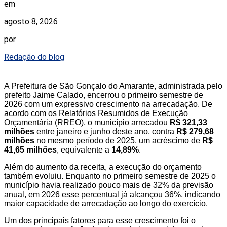
em
agosto 8, 2026
por
Redação do blog
A Prefeitura de São Gonçalo do Amarante, administrada pelo
prefeito Jaime Calado, encerrou o primeiro semestre de
2026 com um expressivo crescimento na arrecadação. De
acordo com os Relatórios Resumidos de Execução
Orçamentária (RREO), o município arrecadou
R$ 321,33
milhões
entre janeiro e junho deste ano, contra
R$ 279,68
milhões
no mesmo período de 2025, um acréscimo de
R$
41,65 milhões
, equivalente a
14,89%
.
Além do aumento da receita, a execução do orçamento
também evoluiu. Enquanto no primeiro semestre de 2025 o
município havia realizado pouco mais de 32% da previsão
anual, em 2026 esse percentual já alcançou 36%, indicando
maior capacidade de arrecadação ao longo do exercício.
Um dos principais fatores para esse crescimento foi o