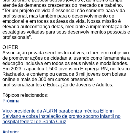
atende às demandas crescentes do mercado de trabalho.
“Ter um projeto de vida é essencial não somente para vida
profissional, mas também para o desenvolvimento do
emocional e em todas as áreas da vida. Nossa missão é
elevar a autoconfiança delas, mediante a implementação de
estratégias voltadas para seus desenvolvimentos pessoais e
profissionais”.
O IPER
Associação privada sem fins lucrativos, o Iper tem o objetivo
de promover ações de cidadania, usando como ferramenta a
educação inclusiva em todos os seus níveis e modalidades.
Em 2023, capacitou 1.500 jovens no Emprega RN, no Teatro
Riachuelo, e contemplou cerca de 3 mil jovens com bolsas
online e mais de 300 em cursos presencias
profissionalizantes e Educação de Jovens e Adultos.
Tópicos relacionados:
Próxima
Vice-presidente da AL/RN parabeniza médica Ellenn
Salviano e cobra instalação de pronto socorro infantil no
hospital federal de Santa Cruz
Anterior