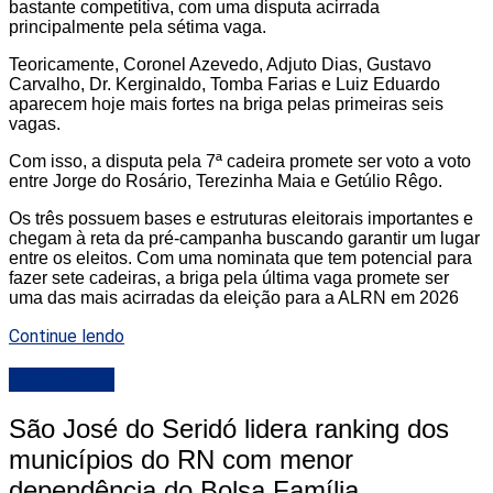
bastante competitiva, com uma disputa acirrada
principalmente pela sétima vaga.
Teoricamente, Coronel Azevedo, Adjuto Dias, Gustavo
Carvalho, Dr. Kerginaldo, Tomba Farias e Luiz Eduardo
aparecem hoje mais fortes na briga pelas primeiras seis
vagas.
Com isso, a disputa pela 7ª cadeira promete ser voto a voto
entre Jorge do Rosário, Terezinha Maia e Getúlio Rêgo.
Os três possuem bases e estruturas eleitorais importantes e
chegam à reta da pré-campanha buscando garantir um lugar
entre os eleitos. Com uma nominata que tem potencial para
fazer sete cadeiras, a briga pela última vaga promete ser
uma das mais acirradas da eleição para a ALRN em 2026
Continue lendo
DESTAQUE
São José do Seridó lidera ranking dos
municípios do RN com menor
dependência do Bolsa Família