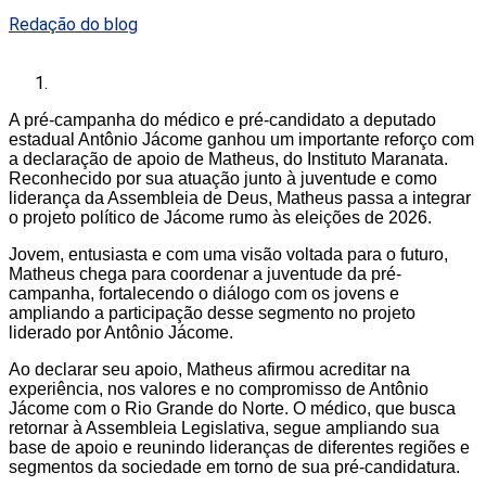
Redação do blog
A pré-campanha do médico e pré-candidato a deputado
estadual Antônio Jácome ganhou um importante reforço com
a declaração de apoio de Matheus, do Instituto Maranata.
Reconhecido por sua atuação junto à juventude e como
liderança da Assembleia de Deus, Matheus passa a integrar
o projeto político de Jácome rumo às eleições de 2026.
Jovem, entusiasta e com uma visão voltada para o futuro,
Matheus chega para coordenar a juventude da pré-
campanha, fortalecendo o diálogo com os jovens e
ampliando a participação desse segmento no projeto
liderado por Antônio Jácome.
Ao declarar seu apoio, Matheus afirmou acreditar na
experiência, nos valores e no compromisso de Antônio
Jácome com o Rio Grande do Norte. O médico, que busca
retornar à Assembleia Legislativa, segue ampliando sua
base de apoio e reunindo lideranças de diferentes regiões e
segmentos da sociedade em torno de sua pré-candidatura.