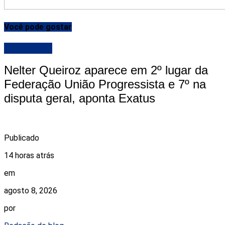
Você pode gostar
DESTAQUE
Nelter Queiroz aparece em 2º lugar da
Federação União Progressista e 7º na
disputa geral, aponta Exatus
Publicado
14 horas atrás
em
agosto 8, 2026
por