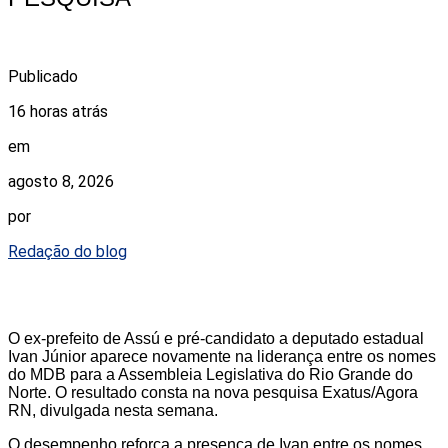
Publicado
16 horas atrás
em
agosto 8, 2026
por
Redação do blog
O ex-prefeito de Assú e pré-candidato a deputado estadual
Ivan Júnior aparece novamente na liderança entre os nomes
do MDB para a Assembleia Legislativa do Rio Grande do
Norte. O resultado consta na nova pesquisa Exatus/Agora
RN, divulgada nesta semana.
O desempenho reforça a presença de Ivan entre os nomes