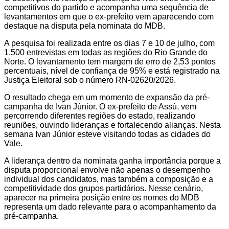
competitivos do partido e acompanha uma sequência de
levantamentos em que o ex-prefeito vem aparecendo com
destaque na disputa pela nominata do MDB.
A pesquisa foi realizada entre os dias 7 e 10 de julho, com
1.500 entrevistas em todas as regiões do Rio Grande do
Norte. O levantamento tem margem de erro de 2,53 pontos
percentuais, nível de confiança de 95% e está registrado na
Justiça Eleitoral sob o número RN-02620/2026.
O resultado chega em um momento de expansão da pré-
campanha de Ivan Júnior. O ex-prefeito de Assú, vem
percorrendo diferentes regiões do estado, realizando
reuniões, ouvindo lideranças e fortalecendo alianças. Nesta
semana Ivan Júnior esteve visitando todas as cidades do
Vale.
A liderança dentro da nominata ganha importância porque a
disputa proporcional envolve não apenas o desempenho
individual dos candidatos, mas também a composição e a
competitividade dos grupos partidários. Nesse cenário,
aparecer na primeira posição entre os nomes do MDB
representa um dado relevante para o acompanhamento da
pré-campanha.