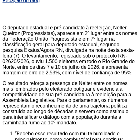
Redação do blog
O deputado estadual e pré-candidato à reeleição, Nelter
Queiroz (Progressistas), aparece em 2º lugar entre os nomes
da Federação União Progressista e em 7º lugar na
classificação geral para deputado estadual, segundo
pesquisa Exatus/Agora RN, divulgada na noite desta sexta-
feira (7). O levantamento, registrado sob o protocolo RN-
02620/2026, ouviu 1.500 eleitores em todo o Rio Grande do
Norte, entre os dias 7 e 10 de julho de 2026, e apresenta
margem de erro de 2,53%, com nível de confiança de 95%.
O resultado reforça a presença de Nelter entre os nomes
mais lembrados pelo eleitorado potiguar e evidencia a
competitividade de sua pré-candidatura à reeleição para a
Assembleia Legislativa. Para o parlamentar, os números
representam o reconhecimento de uma trajetória política
construída ao longo de décadas e servem como estímulo
para intensificar o diálogo com a população durante a
caminhada rumo ao 10º mandato.
“Recebo esse resultado com muita humildade e,
principalmente, como combustível para continuar