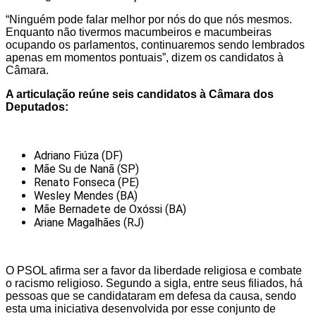
“Ninguém pode falar melhor por nós do que nós mesmos.
Enquanto não tivermos macumbeiros e macumbeiras
ocupando os parlamentos, continuaremos sendo lembrados
apenas em momentos pontuais”, dizem os candidatos à
Câmara.
A articulação reúne seis candidatos à Câmara dos
Deputados:
Adriano Fiúza (DF)
Mãe Su de Nanã (SP)
Renato Fonseca (PE)
Wesley Mendes (BA)
Mãe Bernadete de Oxóssi (BA)
Ariane Magalhães (RJ)
O PSOL afirma ser a favor da liberdade religiosa e combate
o racismo religioso. Segundo a sigla, entre seus filiados, há
pessoas que se candidataram em defesa da causa, sendo
esta uma iniciativa desenvolvida por esse conjunto de