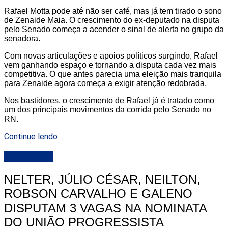
Rafael Motta pode até não ser café, mas já tem tirado o sono
de Zenaide Maia. O crescimento do ex-deputado na disputa
pelo Senado começa a acender o sinal de alerta no grupo da
senadora.
Com novas articulações e apoios políticos surgindo, Rafael
vem ganhando espaço e tornando a disputa cada vez mais
competitiva. O que antes parecia uma eleição mais tranquila
para Zenaide agora começa a exigir atenção redobrada.
Nos bastidores, o crescimento de Rafael já é tratado como
um dos principais movimentos da corrida pelo Senado no
RN.
Continue lendo
DESTAQUE
NELTER, JÚLIO CÉSAR, NEILTON,
ROBSON CARVALHO E GALENO
DISPUTAM 3 VAGAS NA NOMINATA
DO UNIÃO PROGRESSISTA