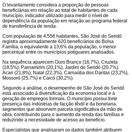
O levantamento considera a proporção de pessoas
beneficiárias em relação ao total de habitantes de cada
município, indicador utilizado para medir o nível de
dependência da população em relação ao programa federal
de transferência de renda.
Com população de 4.558 habitantes, São José do Seridó
registra aproximadamente 620 beneficiários do Bolsa
Família, o equivalente a 13,6% da população, o menor
percentual entre os municípios potiguares analisados.
Na sequência aparecem Ouro Branco (16,7%), Cruzeta
(18,5%), Parnamirim (20,1%), Jardim do Seridó (20,7%),
Acari (21,8%), Natal (22,3%), Carnaúba dos Dantas (23,2%),
Mossoró (25,7%) e Caicó (30,2%).
Segundo a análise, o desempenho de São José do Seridó
está associado à diversificação da economia local e à
geração de empregos formais. O município possui forte
presença das indústrias de facção têxtil e da bonelaria,
segmentos que absorvem parcela significativa da mão de
obra, contribuindo para o aumento da renda das famílias e
reduzindo a necessidade de acesso ao benefício.
Especialistas que analisaram os dados também atribuem