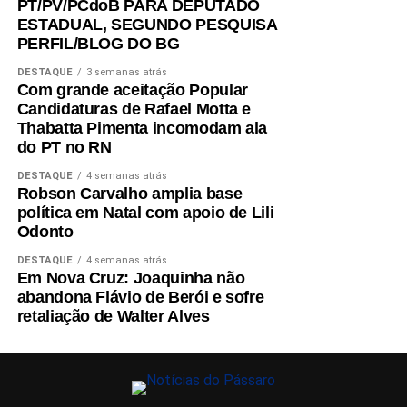
PT/PV/PCdoB PARA DEPUTADO
ESTADUAL, SEGUNDO PESQUISA
PERFIL/BLOG DO BG
DESTAQUE
3 semanas atrás
Com grande aceitação Popular
Candidaturas de Rafael Motta e
Thabatta Pimenta incomodam ala
do PT no RN
DESTAQUE
4 semanas atrás
Robson Carvalho amplia base
política em Natal com apoio de Lili
Odonto
DESTAQUE
4 semanas atrás
Em Nova Cruz: Joaquinha não
abandona Flávio de Berói e sofre
retaliação de Walter Alves