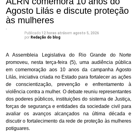
ALRN comemora 10 anos do
Agosto Lilás e discute proteção
às mulheres
Publicado
12 horas atrás
em
agosto 5, 2026
por
Redação do blog
A Assembleia Legislativa do Rio Grande do Norte
promoveu, nesta terça-feira (5), uma audiência pública
em comemoração aos 10 anos da campanha Agosto
Lilás, iniciativa criada no Estado para fortalecer as ações
de conscientização, prevenção e enfrentamento à
violência contra a mulher. O debate reuniu representantes
dos poderes públicos, instituições do sistema de Justiça,
forças de segurança e entidades da sociedade civil para
avaliar os avanços alcançados na última década e
discutir o fortalecimento da rede de proteção às mulheres
potiguares.