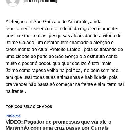
por
Redação do blog
A eleição em São Gonçalo do Amarante, ainda
teoricamente se encontra indefinida digo teoricamente
pois mesmo com as pesquisas atuais dando a vitória de
Jaime Calado, um detalhe tem chamado a atenção o
crescimento do Atual Prefeito Eraldo , pois se tratando de
uma cidade do porte de São Gonçalo a estrutura conta
muito e poder é poder. qualquer deslize é fatal mais
Jaime como raposa velha na política, no bom sentindo.
tem que usar todas suas artimanhas e habilidade, pois
pra vencer não basta só começar na frente e sim terminar
na frente .
TÓPICOS RELACIONADOS:
PRÓXIMA
VÍDEO: Pagador de promessas que vai até o
Maranhão com uma cruz passa por Currais