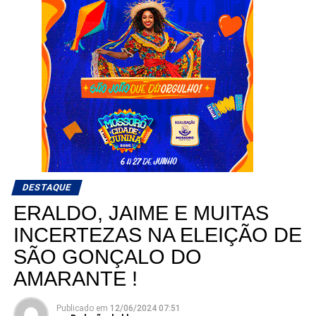
DESTAQUE
ERALDO, JAIME E MUITAS
INCERTEZAS NA ELEIÇÃO DE
SÃO GONÇALO DO
AMARANTE !
Publicado em
12/06/2024 07:51