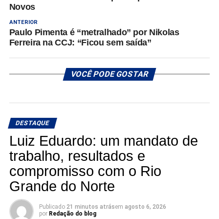
Novos
ANTERIOR
Paulo Pimenta é “metralhado” por Nikolas
Ferreira na CCJ: “Ficou sem saída”
VOCÊ PODE GOSTAR
DESTAQUE
Luiz Eduardo: um mandato de
trabalho, resultados e
compromisso com o Rio
Grande do Norte
Publicado
21 minutos atrás
em
agosto 6, 2026
por
Redação do blog