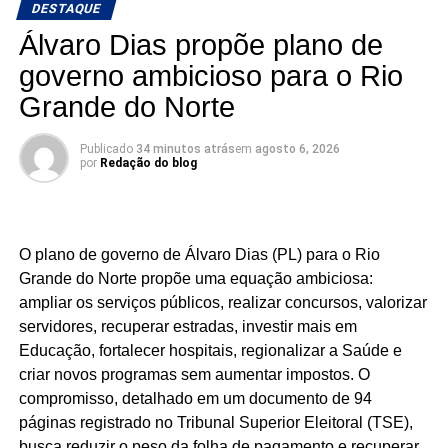
DESTAQUE
Álvaro Dias propõe plano de
governo ambicioso para o Rio
Grande do Norte
Publicado
34 minutos atrás
em
agosto 6, 2026
por
Redação do blog
O plano de governo de Álvaro Dias (PL) para o Rio
Grande do Norte propõe uma equação ambiciosa:
ampliar os serviços públicos, realizar concursos, valorizar
servidores, recuperar estradas, investir mais em
Educação, fortalecer hospitais, regionalizar a Saúde e
criar novos programas sem aumentar impostos. O
compromisso, detalhado em um documento de 94
páginas registrado no Tribunal Superior Eleitoral (TSE),
busca reduzir o peso da folha de pagamento e recuperar