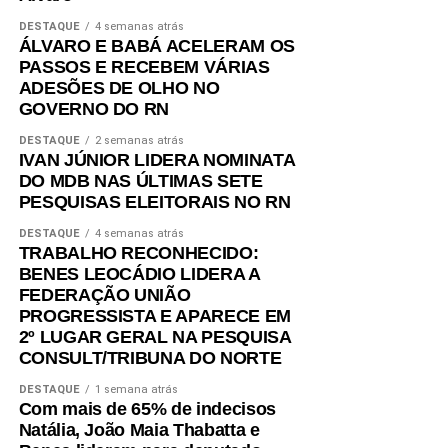
DESTAQUE
4 semanas atrás
ÁLVARO E BABÁ ACELERAM OS
PASSOS E RECEBEM VÁRIAS
ADESÕES DE OLHO NO
GOVERNO DO RN
DESTAQUE
2 semanas atrás
IVAN JÚNIOR LIDERA NOMINATA
DO MDB NAS ÚLTIMAS SETE
PESQUISAS ELEITORAIS NO RN
DESTAQUE
4 semanas atrás
TRABALHO RECONHECIDO:
BENES LEOCÁDIO LIDERA A
FEDERAÇÃO UNIÃO
PROGRESSISTA E APARECE EM
2º LUGAR GERAL NA PESQUISA
CONSULT/TRIBUNA DO NORTE
DESTAQUE
1 semana atrás
Com mais de 65% de indecisos
Natália, João Maia Thabatta e