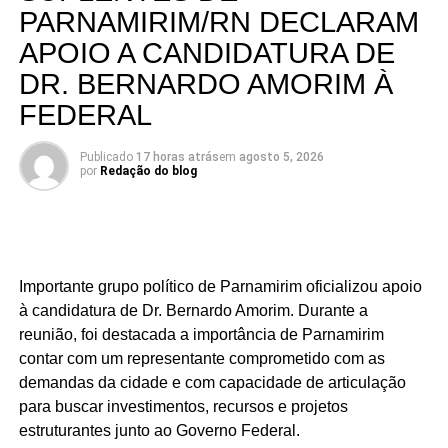
PARNAMIRIM/RN DECLARAM
APOIO A CANDIDATURA DE
DR. BERNARDO AMORIM À
FEDERAL
Publicado
17 horas atrás
em
agosto 5, 2026
por
Redação do blog
Importante grupo político de Parnamirim oficializou apoio
à candidatura de Dr. Bernardo Amorim. Durante a
reunião, foi destacada a importância de Parnamirim
contar com um representante comprometido com as
demandas da cidade e com capacidade de articulação
para buscar investimentos, recursos e projetos
estruturantes junto ao Governo Federal.