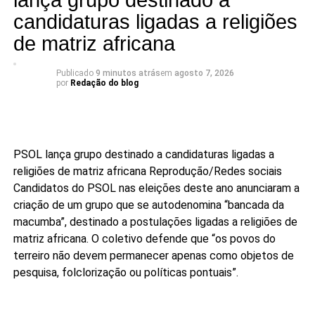
lança grupo destinado a
candidaturas ligadas a religiões
de matriz africana
Publicado
9 minutos atrás
em
agosto 7, 2026
por
Redação do blog
PSOL lança grupo destinado a candidaturas ligadas a
religiões de matriz africana
Reprodução/Redes sociais
Candidatos do PSOL nas eleições deste ano anunciaram a
criação de um grupo que se autodenomina “bancada da
macumba”, destinado a postulações ligadas a religiões de
matriz africana. O coletivo defende que “os povos do
terreiro não devem permanecer apenas como objetos de
pesquisa, folclorização ou políticas pontuais”.