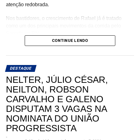
atenção redobrada.
Nos bastidores, o crescimento de Rafael já é tratado
como um dos principais movimentos da corrida pelo
Senado no RN.
CONTINUE LENDO
DESTAQUE
NELTER, JÚLIO CÉSAR,
NEILTON, ROBSON
CARVALHO E GALENO
DISPUTAM 3 VAGAS NA
NOMINATA DO UNIÃO
PROGRESSISTA