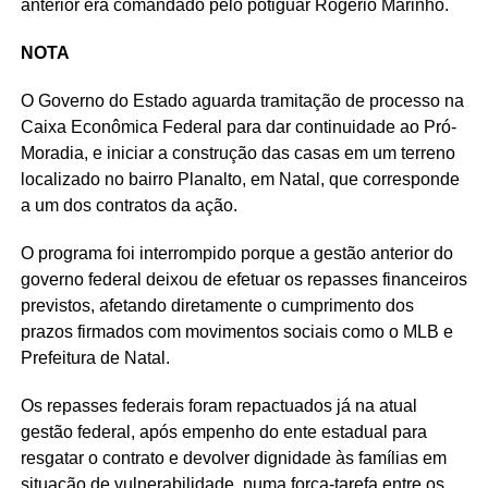
anterior era comandado pelo potiguar Rogério Marinho.
NOTA
O Governo do Estado aguarda tramitação de processo na
Caixa Econômica Federal para dar continuidade ao Pró-
Moradia, e iniciar a construção das casas em um terreno
localizado no bairro Planalto, em Natal, que corresponde
a um dos contratos da ação.
O programa foi interrompido porque a gestão anterior do
governo federal deixou de efetuar os repasses financeiros
previstos, afetando diretamente o cumprimento dos
prazos firmados com movimentos sociais como o MLB e
Prefeitura de Natal.
Os repasses federais foram repactuados já na atual
gestão federal, após empenho do ente estadual para
resgatar o contrato e devolver dignidade às famílias em
situação de vulnerabilidade, numa força-tarefa entre os