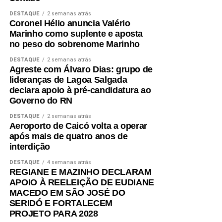
DESTAQUE
2 semanas atrás
Coronel Hélio anuncia Valério
Marinho como suplente e aposta
no peso do sobrenome Marinho
DESTAQUE
2 semanas atrás
Agreste com Álvaro Dias: grupo de
lideranças de Lagoa Salgada
declara apoio à pré-candidatura ao
Governo do RN
DESTAQUE
2 semanas atrás
Aeroporto de Caicó volta a operar
após mais de quatro anos de
interdição
DESTAQUE
4 semanas atrás
REGIANE E MAZINHO DECLARAM
APOIO À REELEIÇÃO DE EUDIANE
MACEDO EM SÃO JOSÉ DO
SERIDÓ E FORTALECEM
PROJETO PARA 2028