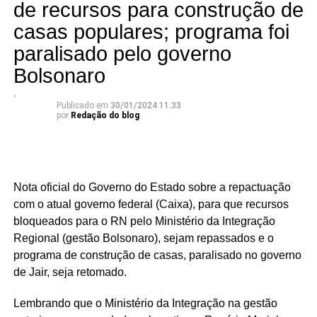
de recursos para construção de
casas populares; programa foi
paralisado pelo governo
Bolsonaro
Publicado em
30/01/2024 11:33
por
Redação do blog
Nota oficial do Governo do Estado sobre a repactuação
com o atual governo federal (Caixa), para que recursos
bloqueados para o RN pelo Ministério da Integração
Regional (gestão Bolsonaro), sejam repassados e o
programa de construção de casas, paralisado no governo
de Jair, seja retomado.
Lembrando que o Ministério da Integração na gestão