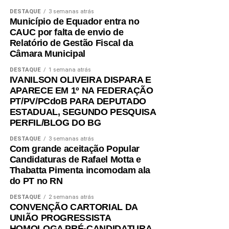
DESTAQUE
3 semanas atrás
Município de Equador entra no
CAUC por falta de envio de
Relatório de Gestão Fiscal da
Câmara Municipal
DESTAQUE
1 semana atrás
IVANILSON OLIVEIRA DISPARA E
APARECE EM 1º NA FEDERAÇÃO
PT/PV/PCdoB PARA DEPUTADO
ESTADUAL, SEGUNDO PESQUISA
PERFIL/BLOG DO BG
DESTAQUE
3 semanas atrás
Com grande aceitação Popular
Candidaturas de Rafael Motta e
Thabatta Pimenta incomodam ala
do PT no RN
DESTAQUE
2 semanas atrás
CONVENÇÃO CARTORIAL DA
UNIÃO PROGRESSISTA
HOMOLOGA PRÉ-CANDIDATURA