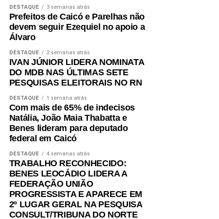
DESTAQUE
3 semanas atrás
Prefeitos de Caicó e Parelhas não
devem seguir Ezequiel no apoio a
Álvaro
DESTAQUE
2 semanas atrás
IVAN JÚNIOR LIDERA NOMINATA
DO MDB NAS ÚLTIMAS SETE
PESQUISAS ELEITORAIS NO RN
DESTAQUE
1 semana atrás
Com mais de 65% de indecisos
Natália, João Maia Thabatta e
Benes lideram para deputado
federal em Caicó
DESTAQUE
4 semanas atrás
TRABALHO RECONHECIDO:
BENES LEOCÁDIO LIDERA A
FEDERAÇÃO UNIÃO
PROGRESSISTA E APARECE EM
2º LUGAR GERAL NA PESQUISA
CONSULT/TRIBUNA DO NORTE