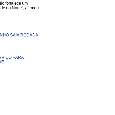
ão fortalece um
de do Norte”, afirmou
INHO SAIA RODADA
RVIÇO PARA
DE.