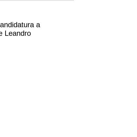
andidatura a
e Leandro