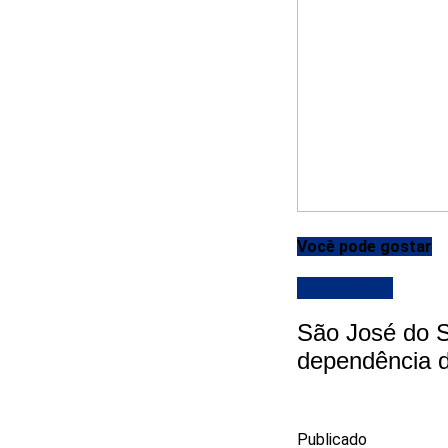
Você pode gostar
DESTAQUE
São José do S
dependência d
Publicado