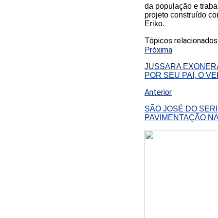
da população e traba
projeto construído c
Eriko.
Tópicos relacionados
Próxima
JUSSARA EXONERA
POR SEU PAI, O 
Anterior
SÃO JOSÉ DO SER
PAVIMENTAÇÃO NA