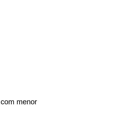
N com menor