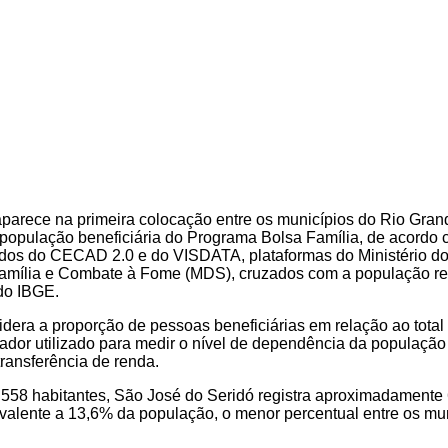
parece na primeira colocação entre os municípios do Rio Gran
população beneficiária do Programa Bolsa Família, de acordo
os do CECAD 2.0 e do VISDATA, plataformas do Ministério d
 Família e Combate à Fome (MDS), cruzados com a população re
do IBGE.
dera a proporção de pessoas beneficiárias em relação ao total
cador utilizado para medir o nível de dependência da populaçã
transferência de renda.
58 habitantes, São José do Seridó registra aproximadamente 
ivalente a 13,6% da população, o menor percentual entre os mu