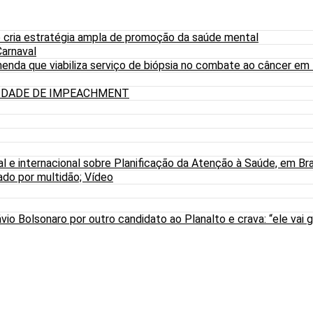
 cria estratégia ampla de promoção da saúde mental
arnaval
nda que viabiliza serviço de biópsia no combate ao câncer em
LIDADE DE IMPEACHMENT
al e internacional sobre Planificação da Atenção à Saúde, em Bra
do por multidão; Vídeo
io Bolsonaro por outro candidato ao Planalto e crava: “ele vai g