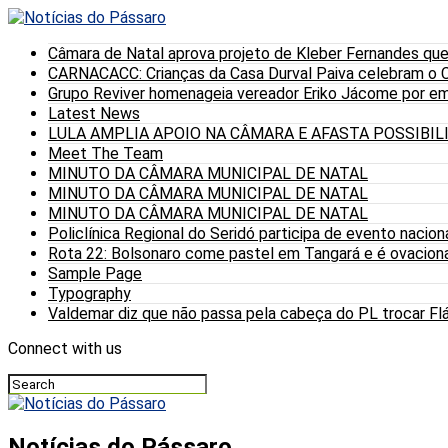
Câmara de Natal aprova projeto de Kleber Fernandes que
CARNACACC: Crianças da Casa Durval Paiva celebram o C
Grupo Reviver homenageia vereador Eriko Jácome por eme
Latest News
LULA AMPLIA APOIO NA CÂMARA E AFASTA POSSIBI
Meet The Team
MINUTO DA CÂMARA MUNICIPAL DE NATAL
MINUTO DA CÂMARA MUNICIPAL DE NATAL
MINUTO DA CÂMARA MUNICIPAL DE NATAL
Policlínica Regional do Seridó participa de evento nacion
Rota 22: Bolsonaro come pastel em Tangará e é ovaciona
Sample Page
Typography
Valdemar diz que não passa pela cabeça do PL trocar Fláv
Connect with us
Notícias do Pássaro