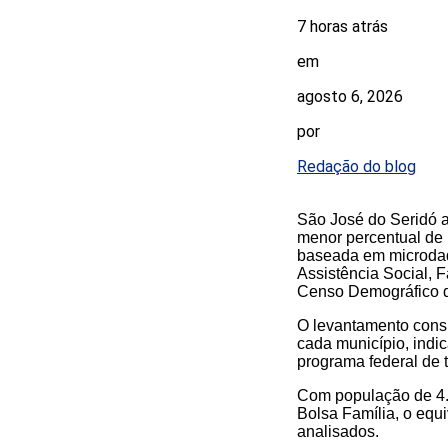
7 horas atrás
em
agosto 6, 2026
por
Redação do blog
São José do Seridó a
menor percentual de 
baseada em microdad
Assistência Social,
Censo Demográfico 
O levantamento consi
cada município, indi
programa federal de 
Com população de 4.5
Bolsa Família, o equ
analisados.