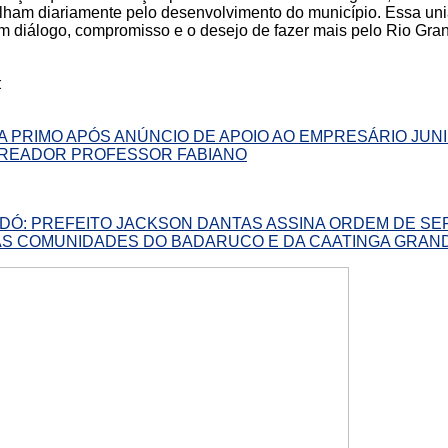
lham diariamente pelo desenvolvimento do município. Essa uni
om diálogo, compromisso e o desejo de fazer mais pelo Rio Gran
:
 PRIMO APÓS ANÚNCIO DE APOIO AO EMPRESÁRIO JUN
VEREADOR PROFESSOR FABIANO
IDÓ: PREFEITO JACKSON DANTAS ASSINA ORDEM DE SE
S COMUNIDADES DO BADARUCO E DA CAATINGA GRAN