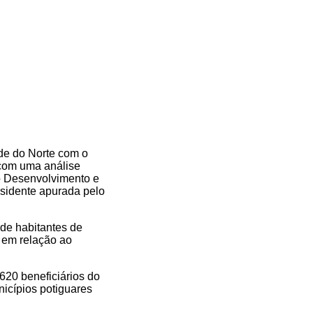
de do Norte com o
 com uma análise
o Desenvolvimento e
sidente apurada pelo
 de habitantes de
o em relação ao
620 beneficiários do
nicípios potiguares