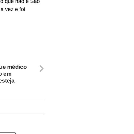
go que não é São
a vez e foi
ue médico
do em
esteja