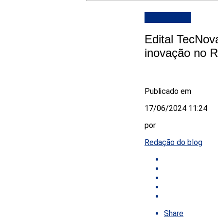
DESTAQUE
Edital TecNov
inovação no 
Publicado em
17/06/2024 11:24
por
Redação do blog
Share