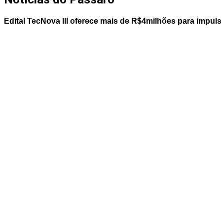
Edital TecNova III oferece mais de R$4milhões para impu