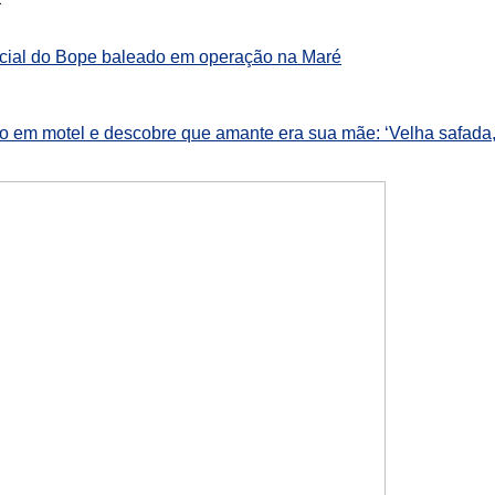
icial do Bope baleado em operação na Maré
do em motel e descobre que amante era sua mãe: ‘Velha safada,