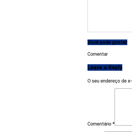
Você pode gostar
Comentar
Leave a Reply
O seu endereço de e-
Comentário
*