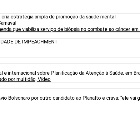
 cria estratégia ampla de promoção da saúde mental
arnaval
nda que viabiliza serviço de biópsia no combate ao câncer em
LIDADE DE IMPEACHMENT
al e internacional sobre Planificação da Atenção à Saúde, em Bra
do por multidão; Vídeo
io Bolsonaro por outro candidato ao Planalto e crava: “ele vai g