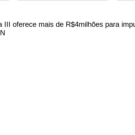
a III oferece mais de R$4milhões para impu
RN