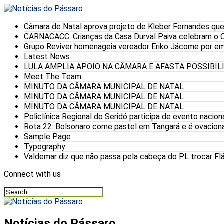
Câmara de Natal aprova projeto de Kleber Fernandes que
CARNACACC: Crianças da Casa Durval Paiva celebram o C
Grupo Reviver homenageia vereador Eriko Jácome por eme
Latest News
LULA AMPLIA APOIO NA CÂMARA E AFASTA POSSIBI
Meet The Team
MINUTO DA CÂMARA MUNICIPAL DE NATAL
MINUTO DA CÂMARA MUNICIPAL DE NATAL
MINUTO DA CÂMARA MUNICIPAL DE NATAL
Policlínica Regional do Seridó participa de evento nacion
Rota 22: Bolsonaro come pastel em Tangará e é ovaciona
Sample Page
Typography
Valdemar diz que não passa pela cabeça do PL trocar Fláv
Connect with us
Notícias do Pássaro