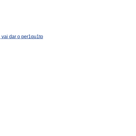
 vai dar o per1qu1to