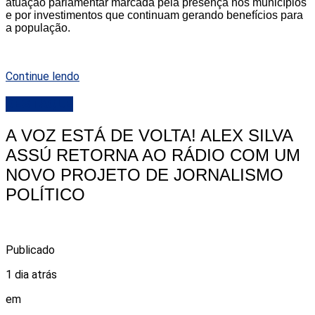
atuação parlamentar marcada pela presença nos municípios
e por investimentos que continuam gerando benefícios para
a população.
Continue lendo
DESTAQUE
A VOZ ESTÁ DE VOLTA! ALEX SILVA
ASSÚ RETORNA AO RÁDIO COM UM
NOVO PROJETO DE JORNALISMO
POLÍTICO
Publicado
1 dia atrás
em