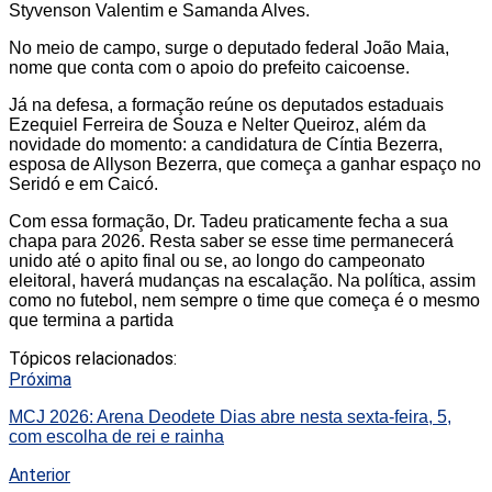
Styvenson Valentim e Samanda Alves.
No meio de campo, surge o deputado federal João Maia,
nome que conta com o apoio do prefeito caicoense.
Já na defesa, a formação reúne os deputados estaduais
Ezequiel Ferreira de Souza e Nelter Queiroz, além da
novidade do momento: a candidatura de Cíntia Bezerra,
esposa de Allyson Bezerra, que começa a ganhar espaço no
Seridó e em Caicó.
Com essa formação, Dr. Tadeu praticamente fecha a sua
chapa para 2026. Resta saber se esse time permanecerá
unido até o apito final ou se, ao longo do campeonato
eleitoral, haverá mudanças na escalação. Na política, assim
como no futebol, nem sempre o time que começa é o mesmo
que termina a partida
Tópicos relacionados:
Próxima
MCJ 2026: Arena Deodete Dias abre nesta sexta-feira, 5,
com escolha de rei e rainha
Anterior