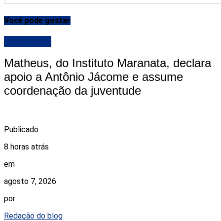
Você pode gostar
DESTAQUE
Matheus, do Instituto Maranata, declara
apoio a Antônio Jácome e assume
coordenação da juventude
Publicado
8 horas atrás
em
agosto 7, 2026
por
Redação do blog