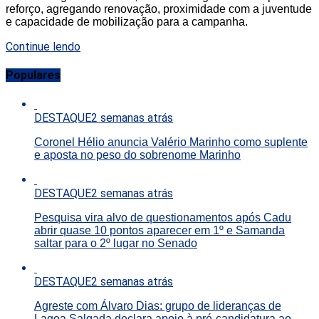
reforço, agregando renovação, proximidade com a juventude
e capacidade de mobilização para a campanha.
Continue lendo
Populares
DESTAQUE
2 semanas atrás
Coronel Hélio anuncia Valério Marinho como suplente
e aposta no peso do sobrenome Marinho
DESTAQUE
2 semanas atrás
Pesquisa vira alvo de questionamentos após Cadu
abrir quase 10 pontos aparecer em 1º e Samanda
saltar para o 2º lugar no Senado
DESTAQUE
2 semanas atrás
Agreste com Álvaro Dias: grupo de lideranças de
Lagoa Salgada declara apoio à pré-candidatura ao