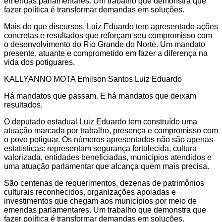
emendas parlamentares. Um trabalho que demonstra que
fazer política é transformar demandas em soluções.
Mais do que discursos, Luiz Eduardo tem apresentado ações
concretas e resultados que reforçam seu compromisso com
o desenvolvimento do Rio Grande do Norte. Um mandato
presente, atuante e comprometido em fazer a diferença na
vida dos potiguares.
KALLYANNO MOTA Emilson Santos Luiz Eduardo
Há mandatos que passam. E há mandatos que deixam
resultados.
O deputado estadual Luiz Eduardo tem construído uma
atuação marcada por trabalho, presença e compromisso com
o povo potiguar. Os números apresentados não são apenas
estatísticas: representam segurança fortalecida, cultura
valorizada, entidades beneficiadas, municípios atendidos e
uma atuação parlamentar que alcança quem mais precisa.
São centenas de requerimentos, dezenas de patrimônios
culturais reconhecidos, organizações apoiadas e
investimentos que chegam aos municípios por meio de
emendas parlamentares. Um trabalho que demonstra que
fazer política é transformar demandas em soluções.