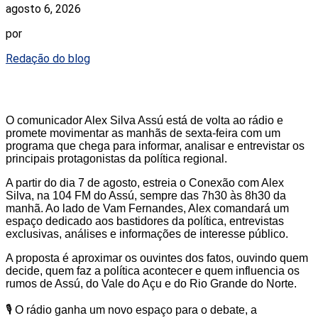
agosto 6, 2026
por
Redação do blog
O comunicador Alex Silva Assú está de volta ao rádio e
promete movimentar as manhãs de sexta-feira com um
programa que chega para informar, analisar e entrevistar os
principais protagonistas da política regional.
A partir do dia 7 de agosto, estreia o Conexão com Alex
Silva, na 104 FM do Assú, sempre das 7h30 às 8h30 da
manhã. Ao lado de Vam Fernandes, Alex comandará um
espaço dedicado aos bastidores da política, entrevistas
exclusivas, análises e informações de interesse público.
A proposta é aproximar os ouvintes dos fatos, ouvindo quem
decide, quem faz a política acontecer e quem influencia os
rumos de Assú, do Vale do Açu e do Rio Grande do Norte.
🎙️ O rádio ganha um novo espaço para o debate, a