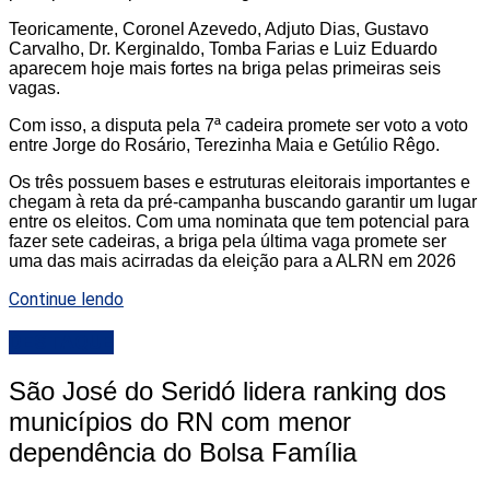
Teoricamente, Coronel Azevedo, Adjuto Dias, Gustavo
Carvalho, Dr. Kerginaldo, Tomba Farias e Luiz Eduardo
aparecem hoje mais fortes na briga pelas primeiras seis
vagas.
Com isso, a disputa pela 7ª cadeira promete ser voto a voto
entre Jorge do Rosário, Terezinha Maia e Getúlio Rêgo.
Os três possuem bases e estruturas eleitorais importantes e
chegam à reta da pré-campanha buscando garantir um lugar
entre os eleitos. Com uma nominata que tem potencial para
fazer sete cadeiras, a briga pela última vaga promete ser
uma das mais acirradas da eleição para a ALRN em 2026
Continue lendo
DESTAQUE
São José do Seridó lidera ranking dos
municípios do RN com menor
dependência do Bolsa Família