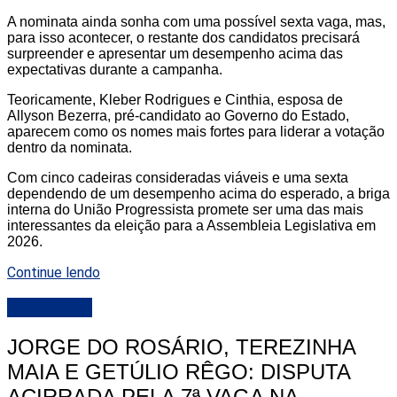
A nominata ainda sonha com uma possível sexta vaga, mas,
para isso acontecer, o restante dos candidatos precisará
surpreender e apresentar um desempenho acima das
expectativas durante a campanha.
Teoricamente, Kleber Rodrigues e Cinthia, esposa de
Allyson Bezerra, pré-candidato ao Governo do Estado,
aparecem como os nomes mais fortes para liderar a votação
dentro da nominata.
Com cinco cadeiras consideradas viáveis e uma sexta
dependendo de um desempenho acima do esperado, a briga
interna do União Progressista promete ser uma das mais
interessantes da eleição para a Assembleia Legislativa em
2026.
Continue lendo
DESTAQUE
JORGE DO ROSÁRIO, TEREZINHA
MAIA E GETÚLIO RÊGO: DISPUTA
ACIRRADA PELA 7ª VAGA NA