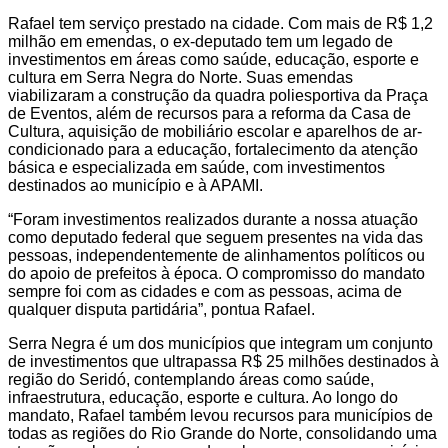
Rafael tem serviço prestado na cidade. Com mais de R$ 1,2
milhão em emendas, o ex-deputado tem um legado de
investimentos em áreas como saúde, educação, esporte e
cultura em Serra Negra do Norte. Suas emendas
viabilizaram a construção da quadra poliesportiva da Praça
de Eventos, além de recursos para a reforma da Casa de
Cultura, aquisição de mobiliário escolar e aparelhos de ar-
condicionado para a educação, fortalecimento da atenção
básica e especializada em saúde, com investimentos
destinados ao município e à APAMI.
“Foram investimentos realizados durante a nossa atuação
como deputado federal que seguem presentes na vida das
pessoas, independentemente de alinhamentos políticos ou
do apoio de prefeitos à época. O compromisso do mandato
sempre foi com as cidades e com as pessoas, acima de
qualquer disputa partidária”, pontua Rafael.
Serra Negra é um dos municípios que integram um conjunto
de investimentos que ultrapassa R$ 25 milhões destinados à
região do Seridó, contemplando áreas como saúde,
infraestrutura, educação, esporte e cultura. Ao longo do
mandato, Rafael também levou recursos para municípios de
todas as regiões do Rio Grande do Norte, consolidando uma