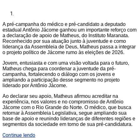
A pré-campanha do médico e pré-candidato a deputado
estadual Antônio Jácome ganhou um importante reforço com
a declaração de apoio de Matheus, do Instituto Maranata.
Reconhecido por sua atuação junto à juventude e como
liderança da Assembleia de Deus, Matheus passa a integrar
o projeto político de Jácome rumo às eleições de 2026.
Jovem, entusiasta e com uma visão voltada para o futuro,
Matheus chega para coordenar a juventude da pré-
campanha, fortalecendo o diálogo com os jovens e
ampliando a participação desse segmento no projeto
liderado por Antônio Jácome.
Ao declarar seu apoio, Matheus afirmou acreditar na
experiência, nos valores e no compromisso de Antônio
Jácome com o Rio Grande do Norte. O médico, que busca
retornar à Assembleia Legislativa, segue ampliando sua
base de apoio e reunindo lideranças de diferentes regiões e
segmentos da sociedade em torno de sua pré-candidatura.
Continue lendo