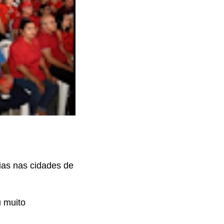
ias nas cidades de
u muito