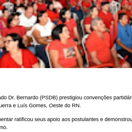
do Dr. Bernardo (PSDB) prestigiou convenções partidár
uerra e Luís Gomes, Oeste do RN.
entar ratificou seus apoio aos postulantes e demonstro
mo.