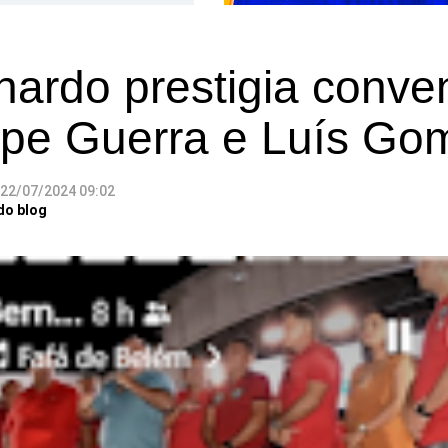
nardo prestigia conv
ipe Guerra e Luís Go
22/07/2024 09:02
do blog