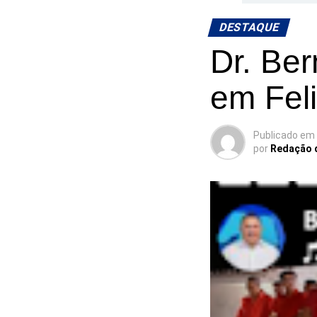
DESTAQUE
Dr. Ber
em Fel
Publicado em
por
Redação 