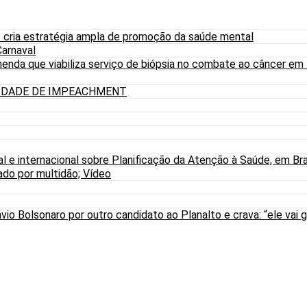
 cria estratégia ampla de promoção da saúde mental
arnaval
nda que viabiliza serviço de biópsia no combate ao câncer em
LIDADE DE IMPEACHMENT
al e internacional sobre Planificação da Atenção à Saúde, em Bra
do por multidão; Vídeo
io Bolsonaro por outro candidato ao Planalto e crava: “ele vai g