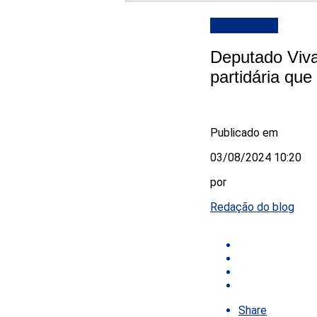
DESTAQUE
Deputado Viva
partidária que
Publicado em
03/08/2024 10:20
por
Redação do blog
Share