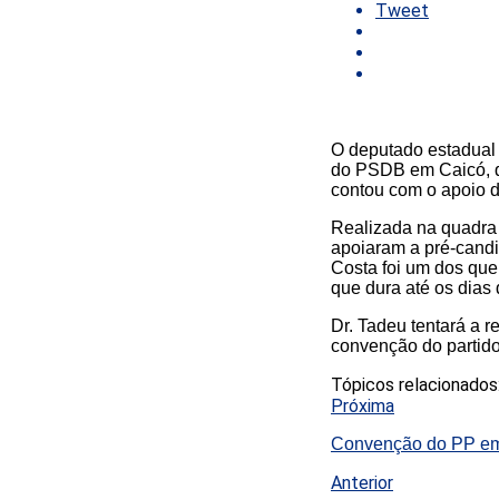
Tweet
O deputado estadual 
do PSDB em Caicó, q
contou com o apoio d
Realizada na quadra 
apoiaram a pré-candid
Costa foi um dos que 
que dura até os dias 
Dr. Tadeu tentará a 
convenção do partido
Tópicos relacionados
Próxima
Convenção do PP em 
Anterior