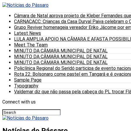
Câmara de Natal aprova projeto de Kleber Fernandes que
CARNACACC: Crianças da Casa Durval Paiva celebram o C
Grupo Reviver homenageia vereador Eriko Jácome por eme
Latest News
LULA AMPLIA APOIO NA CÂMARA E AFASTA POSSIBI
Meet The Team
MINUTO DA CÂMARA MUNICIPAL DE NATAL
MINUTO DA CÂMARA MUNICIPAL DE NATAL
MINUTO DA CÂMARA MUNICIPAL DE NATAL
Policlínica Regional do Seridó participa de evento nacion
Rota 22: Bolsonaro come pastel em Tangará e é ovaciona
Sample Page
Typography
Valdemar diz que não passa pela cabeça do PL trocar Fláv
Connect with us
Notícias do Pássaro