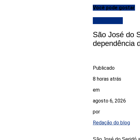
Você pode gostar
DESTAQUE
São José do S
dependência d
Publicado
8 horas atrás
em
agosto 6, 2026
por
Redação do blog
São José do Seridó a