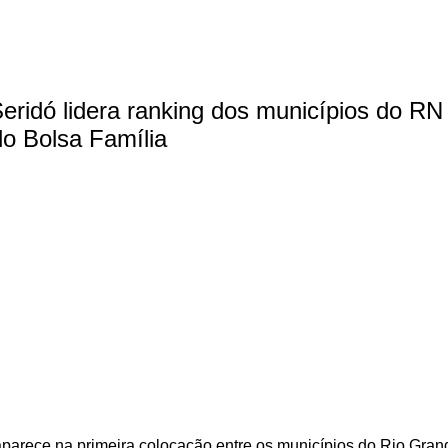
eridó lidera ranking dos municípios do R
o Bolsa Família
parece na primeira colocação entre os municípios do Rio Gran