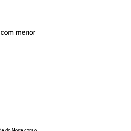
N com menor
de do Norte com o