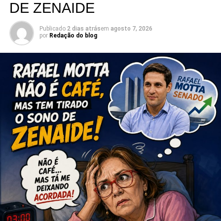
DE ZENAIDE
Publicado
2 dias atrás
em
agosto 7, 2026
por
Redação do blog