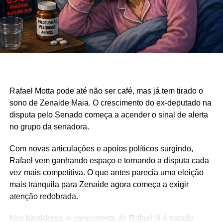
Rafael Motta pode até não ser café, mas já tem tirado o
sono de Zenaide Maia. O crescimento do ex-deputado na
disputa pelo Senado começa a acender o sinal de alerta
no grupo da senadora.
Com novas articulações e apoios políticos surgindo,
Rafael vem ganhando espaço e tornando a disputa cada
vez mais competitiva. O que antes parecia uma eleição
mais tranquila para Zenaide agora começa a exigir
atenção redobrada.
Nos bastidores, o crescimento de Rafael já é tratado