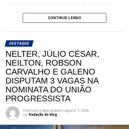
como um dos principais movimentos da corrida pelo
Senado no RN.
CONTINUE LENDO
DESTAQUE
NELTER, JÚLIO CÉSAR,
NEILTON, ROBSON
CARVALHO E GALENO
DISPUTAM 3 VAGAS NA
NOMINATA DO UNIÃO
PROGRESSISTA
Publicado
2 dias atrás
em
agosto 7, 2026
por
Redação do blog