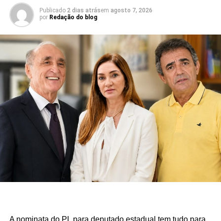
Publicado
2 dias atrás
em
agosto 7, 2026
por
Redação do blog
A nominata do PL para deputado estadual tem tudo para