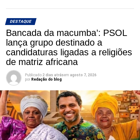
DESTAQUE
Bancada da macumba’: PSOL
lança grupo destinado a
candidaturas ligadas a religiões
de matriz africana
Publicado
2 dias atrás
em
agosto 7, 2026
por
Redação do blog